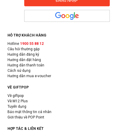
HỖ TRỢ KHÁCH HÀNG
Hotline
1900 55 88 12
Câu hỏi thường gặp
Hướng dẫn đăng ký
Hướng dẫn đặt hàng
Hướng dẫn thanh toán
Cách sử dụng
Hướng dẫn mua e-voucher
VỀ GIFTPOP
Về giftpop
Về M12 Plus
Tuyển dụng
Bảo mật thông tin cá nhân
Giới thiệu về POP Point
HỢP TÁC & LIÊN KẾT