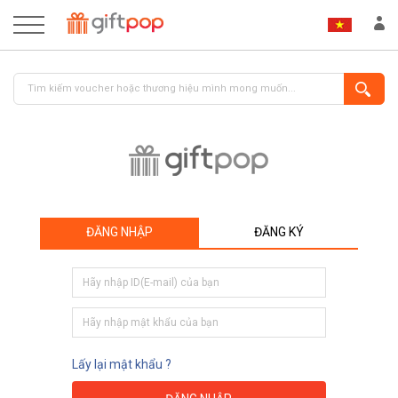
ĐĂNG NHẬP
ĐĂNG KÝ
ĐĂNG NHẬP
ĐĂNG KÝ
Lấy lại mật khẩu ?