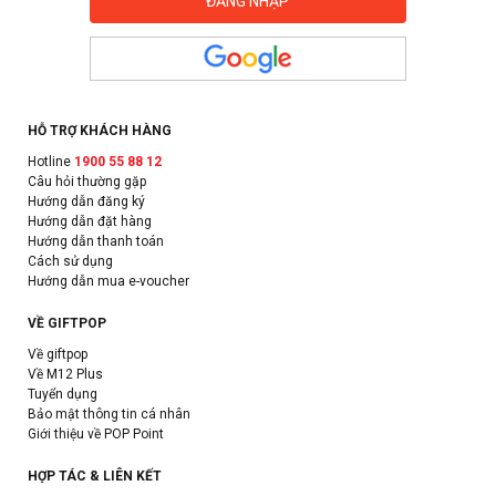
HỖ TRỢ KHÁCH HÀNG
Hotline
1900 55 88 12
Câu hỏi thường gặp
Hướng dẫn đăng ký
Hướng dẫn đặt hàng
Hướng dẫn thanh toán
Cách sử dụng
Hướng dẫn mua e-voucher
VỀ GIFTPOP
Về giftpop
Về M12 Plus
Tuyển dụng
Bảo mật thông tin cá nhân
Giới thiệu về POP Point
HỢP TÁC & LIÊN KẾT