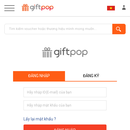
ĐĂNG NHẬP
ĐĂNG KÝ
ĐĂNG NHẬP
ĐĂNG KÝ
Lấy lại mật khẩu ?