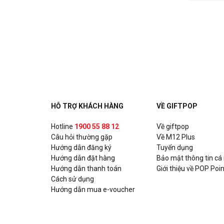
HỖ TRỢ KHÁCH HÀNG
VỀ GIFTPOP
Hotline
1900 55 88 12
Về giftpop
Câu hỏi thường gặp
Về M12 Plus
Hướng dẫn đăng ký
Tuyển dụng
Hướng dẫn đặt hàng
Bảo mật thông tin cá
Hướng dẫn thanh toán
Giới thiệu về POP Poin
Cách sử dụng
Hướng dẫn mua e-voucher