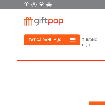
TẤT CẢ DANH MỤC
THƯƠNG
HIỆU