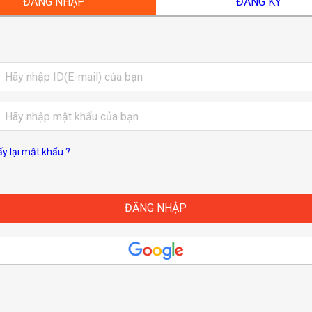
ĐĂNG NHẬP
ĐĂNG KÝ
ấy lại mật khẩu ?