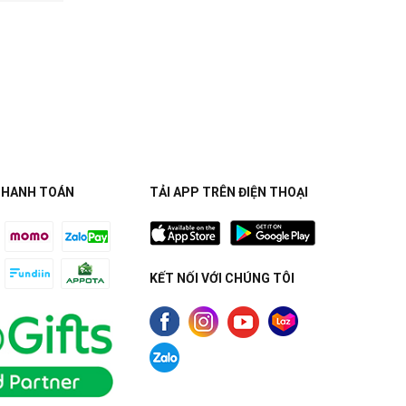
THANH TOÁN
TẢI APP TRÊN ĐIỆN THOẠI
KẾT NỐI VỚI CHÚNG TÔI