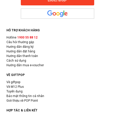
HỖ TRỢ KHÁCH HÀNG
Hotline
1900 55 88 12
Câu hỏi thường gặp
Hướng dẫn đăng ký
Hướng dẫn đặt hàng
Hướng dẫn thanh toán
Cách sử dụng
Hướng dẫn mua e-voucher
VỀ GIFTPOP
Về giftpop
Về M12 Plus
Tuyển dụng
Bảo mật thông tin cá nhân
Giới thiệu về POP Point
HỢP TÁC & LIÊN KẾT