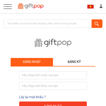
ĐĂNG NHẬP
ĐĂNG KÝ
ĐĂNG NHẬP
ĐĂNG KÝ
Lấy lại mật khẩu ?