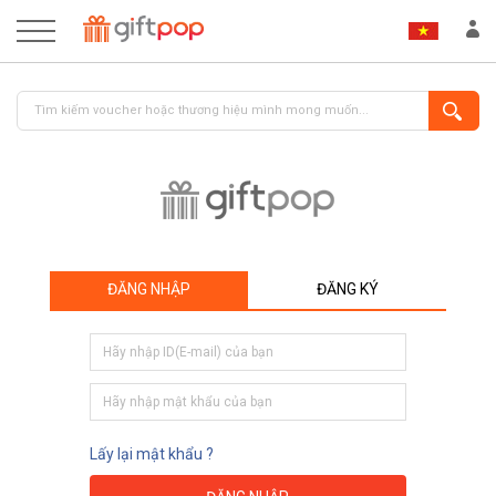
ĐĂNG NHẬP
ĐĂNG KÝ
ĐĂNG NHẬP
ĐĂNG KÝ
Lấy lại mật khẩu ?