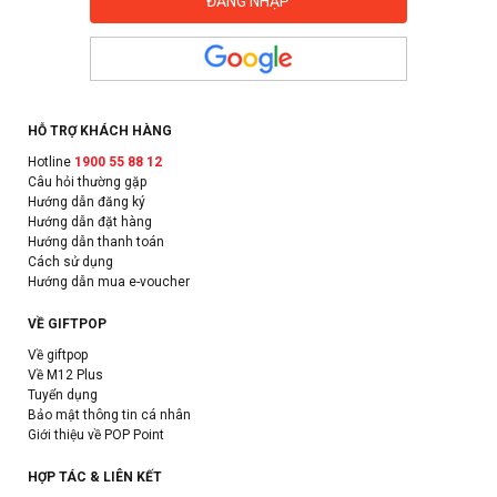
HỖ TRỢ KHÁCH HÀNG
Hotline
1900 55 88 12
Câu hỏi thường gặp
Hướng dẫn đăng ký
Hướng dẫn đặt hàng
Hướng dẫn thanh toán
Cách sử dụng
Hướng dẫn mua e-voucher
VỀ GIFTPOP
Về giftpop
Về M12 Plus
Tuyển dụng
Bảo mật thông tin cá nhân
Giới thiệu về POP Point
HỢP TÁC & LIÊN KẾT