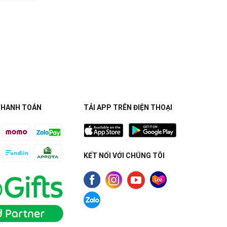
THANH TOÁN
TẢI APP TRÊN ĐIỆN THOẠI
KẾT NỐI VỚI CHÚNG TÔI