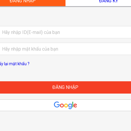
ĐĂNG NHẬP
ĐĂNG KÝ
ấy lại mật khẩu ?