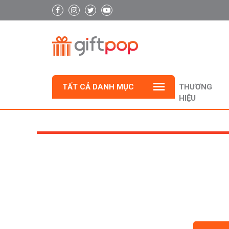
TẤT CẢ DANH MỤC
THƯƠNG
HIỆU