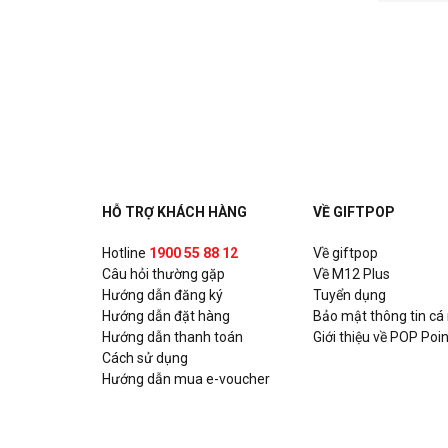
HỖ TRỢ KHÁCH HÀNG
VỀ GIFTPOP
Hotline
1900 55 88 12
Về giftpop
Câu hỏi thường gặp
Về M12 Plus
Hướng dẫn đăng ký
Tuyển dụng
Hướng dẫn đặt hàng
Bảo mật thông tin cá
Hướng dẫn thanh toán
Giới thiệu về POP Poin
Cách sử dụng
Hướng dẫn mua e-voucher