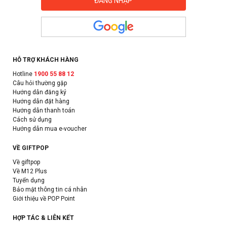
HỖ TRỢ KHÁCH HÀNG
Hotline
1900 55 88 12
Câu hỏi thường gặp
Hướng dẫn đăng ký
Hướng dẫn đặt hàng
Hướng dẫn thanh toán
Cách sử dụng
Hướng dẫn mua e-voucher
VỀ GIFTPOP
Về giftpop
Về M12 Plus
Tuyển dụng
Bảo mật thông tin cá nhân
Giới thiệu về POP Point
HỢP TÁC & LIÊN KẾT