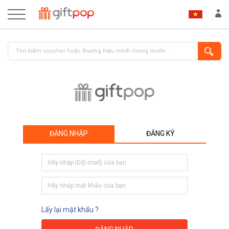
ĐĂNG NHẬP
ĐĂNG KÝ
ĐĂNG NHẬP
ĐĂNG KÝ
Lấy lại mật khẩu ?