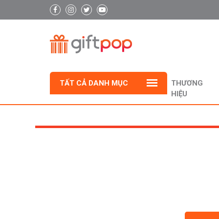
TẤT CẢ DANH MỤC
THƯƠNG
HIỆU