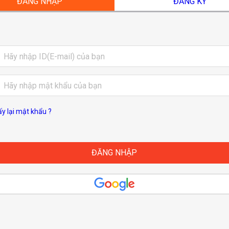
ĐĂNG NHẬP
ĐĂNG KÝ
ấy lại mật khẩu ?