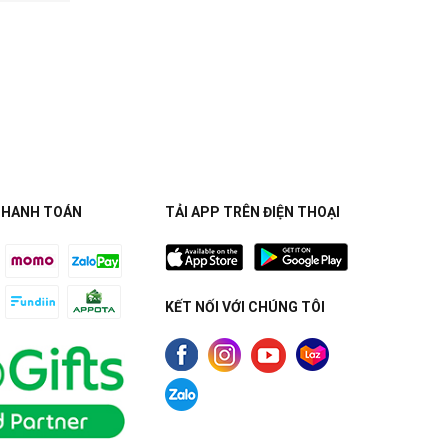
THANH TOÁN
TẢI APP TRÊN ĐIỆN THOẠI
KẾT NỐI VỚI CHÚNG TÔI