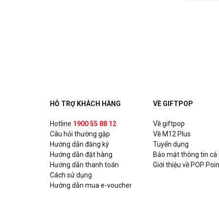
HỖ TRỢ KHÁCH HÀNG
VỀ GIFTPOP
Hotline
1900 55 88 12
Về giftpop
Câu hỏi thường gặp
Về M12 Plus
Hướng dẫn đăng ký
Tuyển dụng
Hướng dẫn đặt hàng
Bảo mật thông tin cá
Hướng dẫn thanh toán
Giới thiệu về POP Poin
Cách sử dụng
Hướng dẫn mua e-voucher