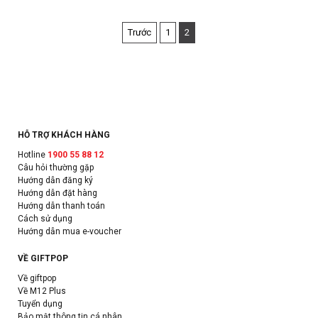
Trước
1
2
HỖ TRỢ KHÁCH HÀNG
Hotline
1900 55 88 12
Câu hỏi thường gặp
Hướng dẫn đăng ký
Hướng dẫn đặt hàng
Hướng dẫn thanh toán
Cách sử dụng
Hướng dẫn mua e-voucher
VỀ GIFTPOP
Về giftpop
Về M12 Plus
Tuyển dụng
Bảo mật thông tin cá nhân