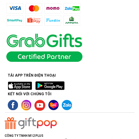
TẢI APP TRÊN ĐIỆN THOẠI
KẾT NỐI VỚI CHÚNG TÔI
CÔNG TY TNHH M12 PLUS