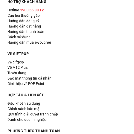
HỖ TRỢ KHÁCH HÀNG
Hotline
1900 55 88 12
Câu hỏi thường gặp
Hướng dẫn đăng ký
Hướng dẫn đặt hàng
Hướng dẫn thanh toán
Cách sử dụng
Hướng dẫn mua e-voucher
VỀ GIFTPOP
Về giftpop
Về M12 Plus
Tuyển dụng
Bảo mật thông tin cá nhân
Giới thiệu về POP Point
HỢP TÁC & LIÊN KẾT
Điều khoản sử dụng
Chính sách bảo mật
Quy trình giải quyết tranh chấp
Dành cho doanh nghiệp
PHƯƠNG THỨC THANH TOÁN