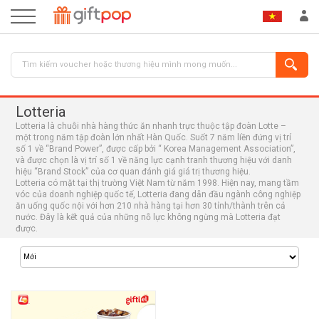
Lotteria
Lotteria là chuỗi nhà hàng thức ăn nhanh trực thuộc tập đoàn Lotte –
một trong năm tập đoàn lớn nhất Hàn Quốc. Suốt 7 năm liền đứng vị trí
số 1 về “Brand Power”, được cấp bởi “ Korea Management Association”,
và được chọn là vị trí số 1 về năng lực cạnh tranh thương hiệu với danh
hiệu “Brand Stock” của cơ quan đánh giá giá trị thương hiệu.
Lotteria có mặt tại thị trường Việt Nam từ năm 1998. Hiện nay, mang tầm
vóc của doanh nghiệp quốc tế, Lotteria đang dẫn đầu ngành công nghiệp
ĐĂNG NHẬP
ĐĂNG KÝ
ăn uống quốc nội với hơn 210 nhà hàng tại hơn 30 tỉnh/thành trên cả
nước. Đây là kết quả của những nỗ lực không ngừng mà Lotteria đạt
được.