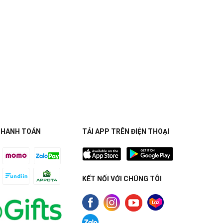
THANH TOÁN
TẢI APP TRÊN ĐIỆN THOẠI
KẾT NỐI VỚI CHÚNG TÔI