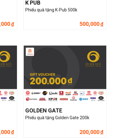
K PUB
Phiếu quà tặng K-Pub 500k
,000
500,000
đ
đ
GOLDEN GATE
Phiếu quà tặng Golden Gate 200k
,000
200,000
đ
đ