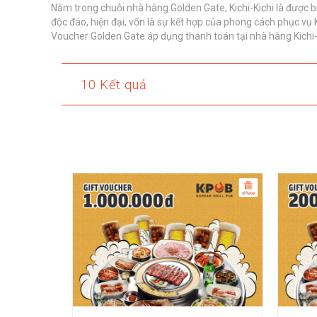
Nằm trong chuỗi nhà hàng Golden Gate, Kichi-Kichi là được 
độc đáo, hiện đại, vốn là sự kết hợp của phong cách phục vụ K
Voucher Golden Gate áp dụng thanh toán tại nhà hàng Kichi-
10 Kết quả