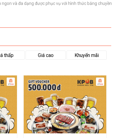
ăn ngon và đa dạng được phục vụ với hình thức băng chuyền
iá thấp
Giá cao
Khuyến mãi