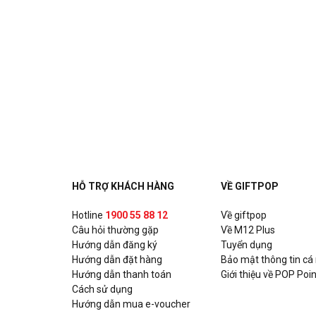
HỖ TRỢ KHÁCH HÀNG
VỀ GIFTPOP
Hotline
1900 55 88 12
Về giftpop
Câu hỏi thường gặp
Về M12 Plus
Hướng dẫn đăng ký
Tuyển dụng
Hướng dẫn đặt hàng
Bảo mật thông tin cá
Hướng dẫn thanh toán
Giới thiệu về POP Poin
Cách sử dụng
Hướng dẫn mua e-voucher