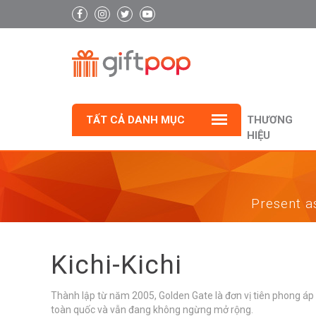
TẤT CẢ DANH MỤC
THƯƠNG
HIỆU
Present as
Kichi-Kichi
Thành lập từ năm 2005, Golden Gate là đơn vị tiên phong á
toàn quốc và vẫn đang không ngừng mở rộng.