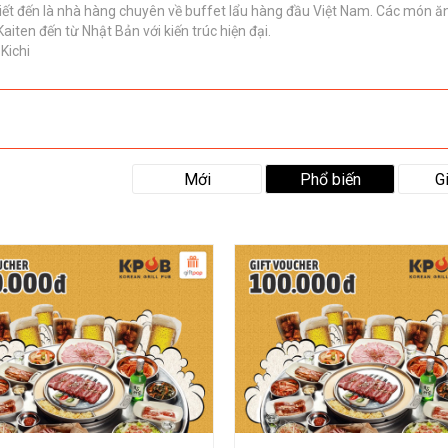
biết đến là nhà hàng chuyên về buffet lẩu hàng đầu Việt Nam. Các món 
aiten đến từ Nhật Bản với kiến trúc hiện đại.
Kichi
Mới
Phổ biến
G