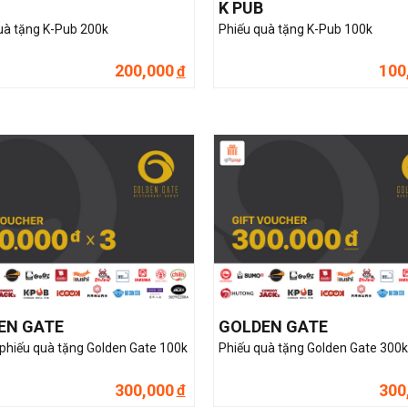
K PUB
uà tặng K-Pub 200k
Phiếu quà tặng K-Pub 100k
200,000
100
đ
EN GATE
GOLDEN GATE
hiếu quà tặng Golden Gate 100k
Phiếu quà tặng Golden Gate 300k
300,000
300
đ