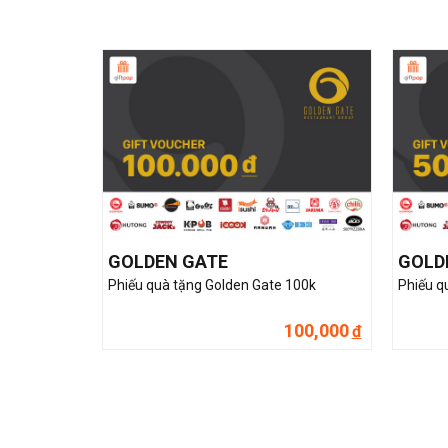
GOLDEN GATE
GOLD
Phiếu quà tặng Golden Gate 100k
Phiếu q
100,000
đ