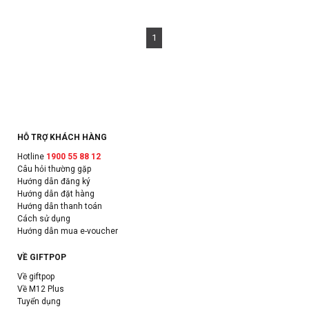
1
HỖ TRỢ KHÁCH HÀNG
Hotline
1900 55 88 12
Câu hỏi thường gặp
Hướng dẫn đăng ký
Hướng dẫn đặt hàng
Hướng dẫn thanh toán
Cách sử dụng
Hướng dẫn mua e-voucher
VỀ GIFTPOP
Về giftpop
Về M12 Plus
Tuyển dụng