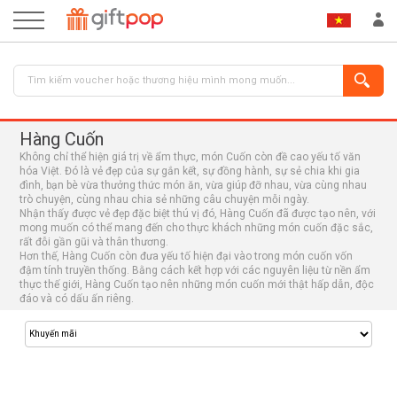
Hàng Cuốn
Không chỉ thể hiện giá trị về ẩm thực, món Cuốn còn đề cao yếu tố văn
hóa Việt. Đó là vẻ đẹp của sự gắn kết, sự đồng hành, sự sẻ chia khi gia
đình, bạn bè vừa thưởng thức món ăn, vừa giúp đỡ nhau, vừa cùng nhau
trò chuyện, cùng nhau chia sẻ những câu chuyện mỗi ngày.
Nhận thấy được vẻ đẹp đặc biệt thú vị đó, Hàng Cuốn đã được tạo nên, với
mong muốn có thể mang đến cho thực khách những món cuốn đặc sắc,
rất đỗi gần gũi và thân thương.
ĐĂNG NHẬP
ĐĂNG KÝ
Hơn thế, Hàng Cuốn còn đưa yếu tố hiện đại vào trong món cuốn vốn
đậm tính truyền thống. Bằng cách kết hợp với các nguyên liệu từ nền ẩm
thực thế giới, Hàng Cuốn tạo nên những món cuốn mới thật hấp dẫn, độc
đáo và có dấu ấn riêng.