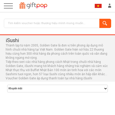
iSushi
Thành lập từ năm 2005, Golden Gate là đơn vị tiên phong áp dụng mô
hình chuỗi nhà hàng tại Việt Nam. Golden Gate hiện sở hữu 22 thương
hiệu cùng hơn 300 nhà hàng đa phong cách trên toàn quốc và vẫn đang
không ngừng mở rộng.
Tiếp theo seri các nhà hàng phong cách Nhật trong chuỗi nhà hàng
Golden Gate, iSushi mang tới khách hàng những trải nghiệm và cảm xúc
Nhật thực thụ với Buffet Nhật Bản 100 món ăn tinh hoa với các món
ĐĂNG NHẬP
ĐĂNG KÝ
Sashimi tươi ngon, hơn 57 loại Sushi cùng nhiều món ăn hấp dẫn khác...
Voucher Golden Gate áp dụng thanh toán tại nhà hàng iSushi