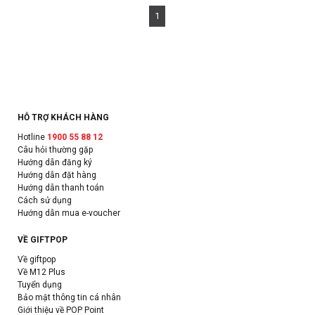
1
HỖ TRỢ KHÁCH HÀNG
Hotline
1900 55 88 12
Câu hỏi thường gặp
Hướng dẫn đăng ký
Hướng dẫn đặt hàng
Hướng dẫn thanh toán
Cách sử dụng
Hướng dẫn mua e-voucher
VỀ GIFTPOP
Về giftpop
Về M12 Plus
Tuyển dụng
Bảo mật thông tin cá nhân
Giới thiệu về POP Point