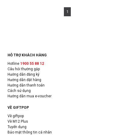
1
HỖ TRỢ KHÁCH HÀNG
Hotline
1900 55 88 12
Câu hỏi thường gặp
Hướng dẫn đăng ký
Hướng dẫn đặt hàng
Hướng dẫn thanh toán
Cách sử dụng
Hướng dẫn mua e-voucher
VỀ GIFTPOP
Về giftpop
Về M12 Plus
Tuyển dụng
Bảo mật thông tin cá nhân