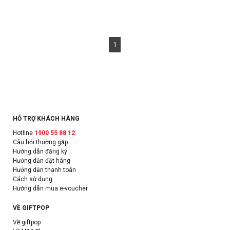
1
HỖ TRỢ KHÁCH HÀNG
Hotline
1900 55 88 12
Câu hỏi thường gặp
Hướng dẫn đăng ký
Hướng dẫn đặt hàng
Hướng dẫn thanh toán
Cách sử dụng
Hướng dẫn mua e-voucher
VỀ GIFTPOP
Về giftpop