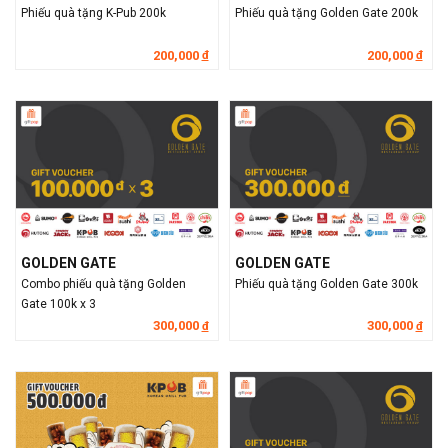
Phiếu quà tặng K-Pub 200k
Phiếu quà tặng Golden Gate 200k
200,000
200,000
đ
đ
GOLDEN GATE
GOLDEN GATE
Combo phiếu quà tặng Golden
Phiếu quà tặng Golden Gate 300k
Gate 100k x 3
300,000
300,000
đ
đ