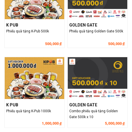
K PUB
GOLDEN GATE
Phiếu quà tặng K-Pub 500k
Phiếu quà tặng Golden Gate 500k
500,000
500,000
đ
đ
K PUB
GOLDEN GATE
Phiếu quà tặng K-Pub 1000k
Combo phiếu quà tặng Golden
Gate 500k x 10
1,000,000
5,000,000
đ
đ