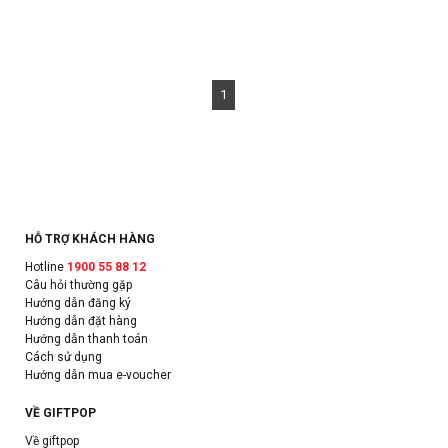
1
HỖ TRỢ KHÁCH HÀNG
Hotline
1900 55 88 12
Câu hỏi thường gặp
Hướng dẫn đăng ký
Hướng dẫn đặt hàng
Hướng dẫn thanh toán
Cách sử dụng
Hướng dẫn mua e-voucher
VỀ GIFTPOP
Về giftpop