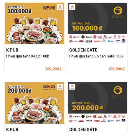
K PUB
GOLDEN GATE
Phiếu quà tặng K-Pub 100k
Phiếu quà tặng Golden Gate 100k
100,000
100,000
đ
đ
K PUB
GOLDEN GATE