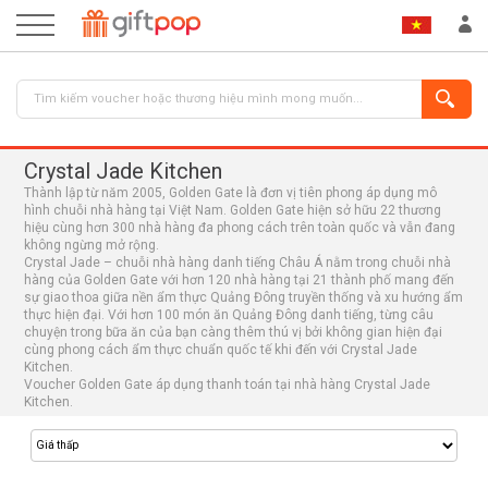
Crystal Jade Kitchen
Thành lập từ năm 2005, Golden Gate là đơn vị tiên phong áp dụng mô
hình chuỗi nhà hàng tại Việt Nam. Golden Gate hiện sở hữu 22 thương
hiệu cùng hơn 300 nhà hàng đa phong cách trên toàn quốc và vẫn đang
không ngừng mở rộng.
Crystal Jade – chuỗi nhà hàng danh tiếng Châu Á nằm trong chuỗi nhà
hàng của Golden Gate với hơn 120 nhà hàng tại 21 thành phố mang đến
sự giao thoa giữa nền ẩm thực Quảng Đông truyền thống và xu hướng ẩm
ĐĂNG NHẬP
ĐĂNG KÝ
thực hiện đại. Với hơn 100 món ăn Quảng Đông danh tiếng, từng câu
chuyện trong bữa ăn của bạn càng thêm thú vị bởi không gian hiện đại
cùng phong cách ẩm thực chuẩn quốc tế khi đến với Crystal Jade
Kitchen.
Voucher Golden Gate áp dụng thanh toán tại nhà hàng Crystal Jade
Kitchen.