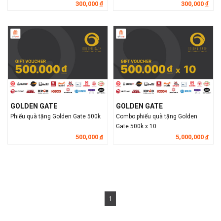
300,000
300,000
đ
đ
GOLDEN GATE
GOLDEN GATE
Phiếu quà tặng Golden Gate 500k
Combo phiếu quà tặng Golden
Gate 500k x 10
500,000
5,000,000
đ
đ
1