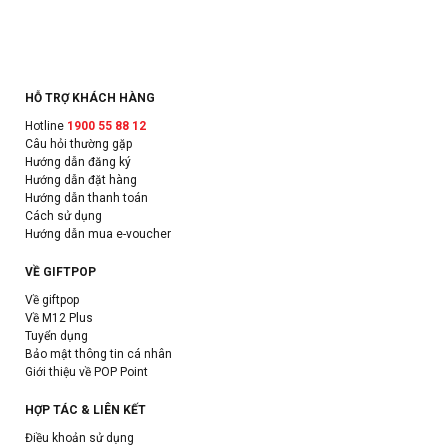
HỖ TRỢ KHÁCH HÀNG
Hotline
1900 55 88 12
Câu hỏi thường gặp
Hướng dẫn đăng ký
Hướng dẫn đặt hàng
Hướng dẫn thanh toán
Cách sử dụng
Hướng dẫn mua e-voucher
VỀ GIFTPOP
Về giftpop
Về M12 Plus
Tuyển dụng
Bảo mật thông tin cá nhân
Giới thiệu về POP Point
HỢP TÁC & LIÊN KẾT
Điều khoản sử dụng