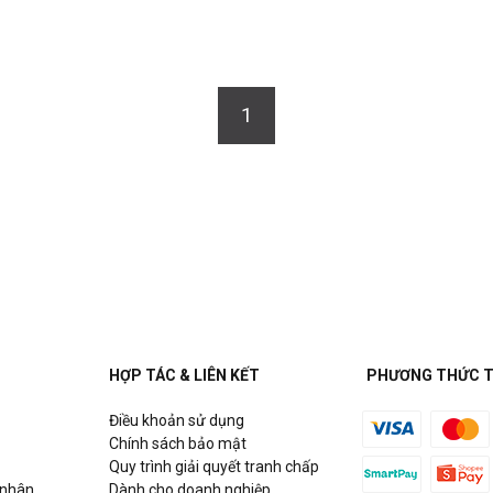
1
HỢP TÁC & LIÊN KẾT
PHƯƠNG THỨC 
Điều khoản sử dụng
Chính sách bảo mật
Quy trình giải quyết tranh chấp
 nhân
Dành cho doanh nghiệp