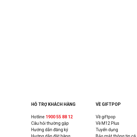
HỖ TRỢ KHÁCH HÀNG
VỀ GIFTPOP
Hotline
1900 55 88 12
Về giftpop
Câu hỏi thường gặp
Về M12 Plus
Hướng dẫn đăng ký
Tuyển dụng
Hướng dẫn đặt hàng
Bảo mật thông tin cá