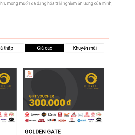
á tính, mong muốn đa dạng hóa trải nghiệm ăn uống của mình,
iá thấp
Giá cao
Khuyến mãi
GOLDEN GATE