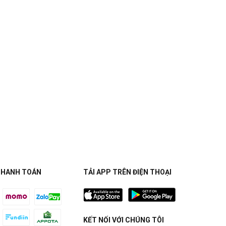
THANH TOÁN
TẢI APP TRÊN ĐIỆN THOẠI
KẾT NỐI VỚI CHÚNG TÔI