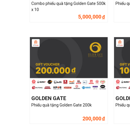
Combo phiếu quà tặng Golden Gate 500k
Phiếu q
x 10
5,000,000
đ
GOLDEN GATE
GOLD
Phiếu quà tặng Golden Gate 200k
Phiếu q
200,000
đ