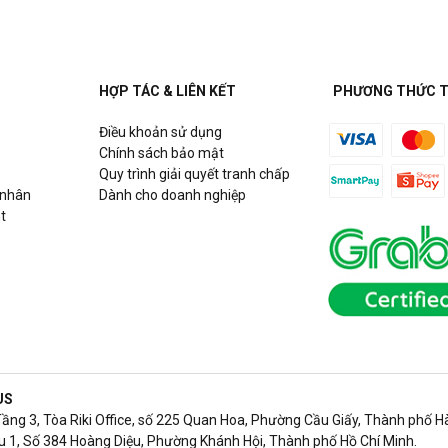
HỢP TÁC & LIÊN KẾT
PHƯƠNG THỨC 
Điều khoản sử dụng
Chính sách bảo mật
Quy trình giải quyết tranh chấp
 nhân
Dành cho doanh nghiệp
t
US
Tầng 3, Tòa Riki Office, số 225 Quan Hoa, Phường Cầu Giấy, Thành phố Hà
 1, Số 384 Hoàng Diệu, Phường Khánh Hội, Thành phố Hồ Chí Minh.