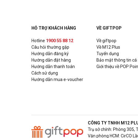
HỖ TRỢ KHÁCH HÀNG
VỀ GIFTPOP
Hotline
1900 55 88 12
Về giftpop
Câu hỏi thường gặp
Về M12 Plus
Hướng dẫn đăng ký
Tuyển dụng
Hướng dẫn đặt hàng
Bảo mật thông tin cá
Hướng dẫn thanh toán
Giới thiệu về POP Poin
Cách sử dụng
Hướng dẫn mua e-voucher
CÔNG TY TNHH M12 PL
Trụ sở chính: Phòng 305, 
Văn phòng HCM: CirCO Lầu