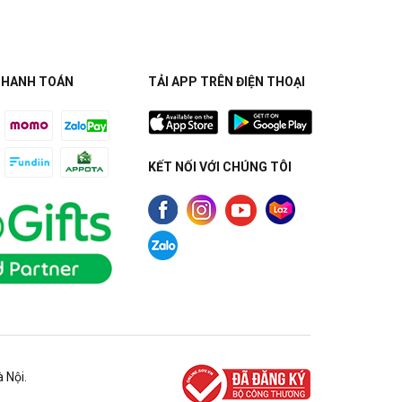
THANH TOÁN
TẢI APP TRÊN ĐIỆN THOẠI
KẾT NỐI VỚI CHÚNG TÔI
 Nội.