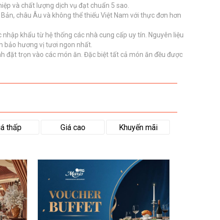
iệp và chất lượng dịch vụ đạt chuẩn 5 sao.
t Bản, châu Âu và không thể thiếu Việt Nam với thực đơn hơn
c nhập khẩu từ hệ thống các nhà cung cấp uy tín. Nguyên liệu
m bảo hương vị tươi ngon nhất.
nh đặt trọn vào các món ăn. Đặc biệt tất cả món ăn đều được
iá thấp
Giá cao
Khuyến mãi