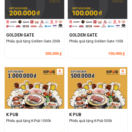
GOLDEN GATE
GOLDEN GATE
Phiếu quà tặng Golden Gate 200k
Phiếu quà tặng Golden Gate 100k
200,000
100,000
đ
đ
K PUB
K PUB
Phiếu quà tặng K-Pub 1000k
Phiếu quà tặng K-Pub 500k