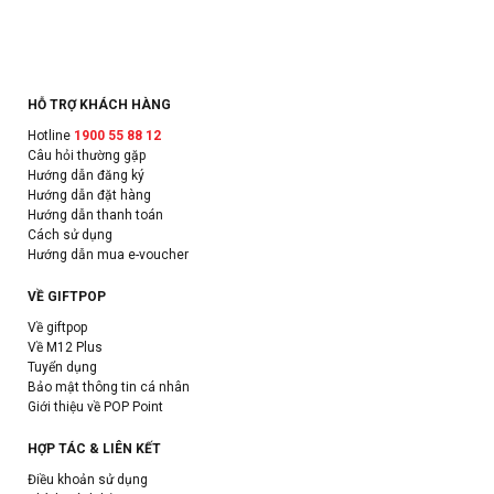
HỖ TRỢ KHÁCH HÀNG
Hotline
1900 55 88 12
Câu hỏi thường gặp
Hướng dẫn đăng ký
Hướng dẫn đặt hàng
Hướng dẫn thanh toán
Cách sử dụng
Hướng dẫn mua e-voucher
VỀ GIFTPOP
Về giftpop
Về M12 Plus
Tuyển dụng
Bảo mật thông tin cá nhân
Giới thiệu về POP Point
HỢP TÁC & LIÊN KẾT
Điều khoản sử dụng