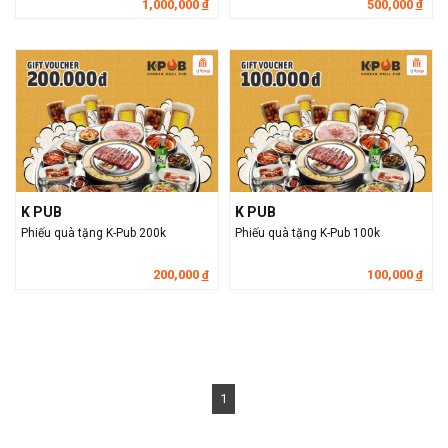
1,000,000
500,000
đ
đ
K PUB
K PUB
Phiếu quà tặng K-Pub 200k
Phiếu quà tặng K-Pub 100k
200,000
100,000
đ
đ
1