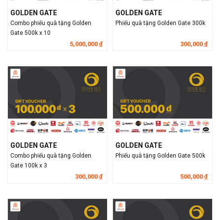
GOLDEN GATE
GOLDEN GATE
Combo phiếu quà tặng Golden
Phiếu quà tặng Golden Gate 300k
Gate 500k x 10
5,000,000
300,000
đ
đ
GOLDEN GATE
GOLDEN GATE
Combo phiếu quà tặng Golden
Phiếu quà tặng Golden Gate 500k
Gate 100k x 3
300,000
500,000
đ
đ