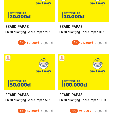
BEARD PAPAS
BEARD PAPAS
Phiếu quà tặng Beard Papas 20K
Phiếu quà tặng Beard Papas 30K
19,000
28,500
đ
20,000
đ
30,000
đ
đ
5%
5%
BEARD PAPAS
BEARD PAPAS
Phiếu quà tặng Beard Papas 50K
Phiếu quà tặng Beard Papas 100K
47,500
95,000
đ
50,000
đ
100,000
đ
đ
5%
5%