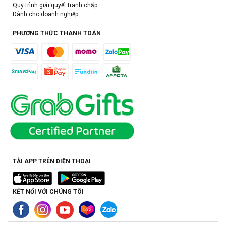
Quy trình giải quyết tranh chấp
Dành cho doanh nghiệp
PHƯƠNG THỨC THANH TOÁN
TẢI APP TRÊN ĐIỆN THOẠI
KẾT NỐI VỚI CHÚNG TÔI