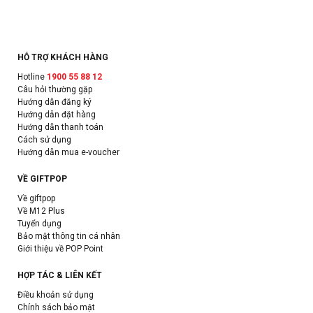
HỖ TRỢ KHÁCH HÀNG
Hotline
1900 55 88 12
Câu hỏi thường gặp
Hướng dẫn đăng ký
Hướng dẫn đặt hàng
Hướng dẫn thanh toán
Cách sử dụng
Hướng dẫn mua e-voucher
VỀ GIFTPOP
Về giftpop
Về M12 Plus
Tuyển dụng
Bảo mật thông tin cá nhân
Giới thiệu về POP Point
HỢP TÁC & LIÊN KẾT
Điều khoản sử dụng
Chính sách bảo mật