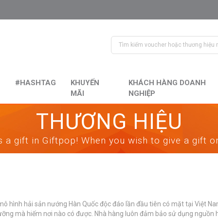
#HASHTAG
KHUYẾN
KHÁCH HÀNG DOANH
MÃI
NGHIỆP
THƯƠNG HIỆU
 a gift in Giftpop! When you wish to give a gift 
mô hình hải sản nướng Hàn Quốc độc đáo lần đầu tiên có mặt tại Việt N
ưỡng mà hiếm nơi nào có được. Nhà hàng luôn đảm bảo sử dụng nguồn hả