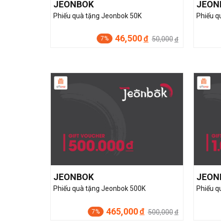
JEONBOK
JEON
Phiếu quà tặng Jeonbok 50K
Phiếu q
46,500
đ
50,000
7%
đ
JEONBOK
JEON
Phiếu quà tặng Jeonbok 500K
Phiếu q
465,000
đ
500,000
7%
đ