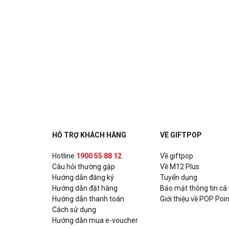
HỖ TRỢ KHÁCH HÀNG
VỀ GIFTPOP
Hotline
1900 55 88 12
Về giftpop
Câu hỏi thường gặp
Về M12 Plus
Hướng dẫn đăng ký
Tuyển dụng
Hướng dẫn đặt hàng
Bảo mật thông tin cá
Hướng dẫn thanh toán
Giới thiệu về POP Poin
Cách sử dụng
Hướng dẫn mua e-voucher