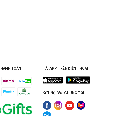
THANH TOÁN
TẢI APP TRÊN ĐIỆN THOẠI
KẾT NỐI VỚI CHÚNG TÔI