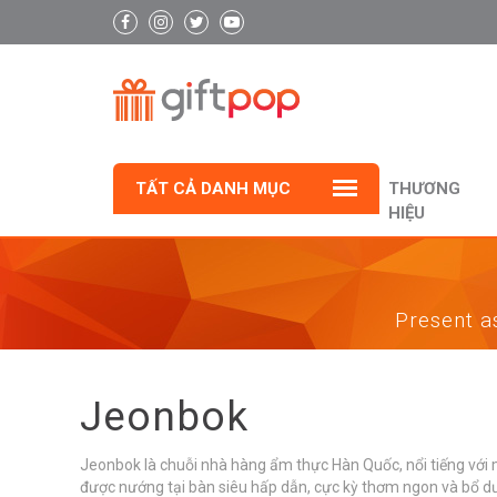
TẤT CẢ DANH MỤC
THƯƠNG
HIỆU
Present as
Jeonbok
Jeonbok là chuỗi nhà hàng ẩm thực Hàn Quốc, nổi tiếng với 
được nướng tại bàn siêu hấp dẫn, cực kỳ thơm ngon và bổ d