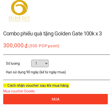
Combo phiếu quà tặng Golden Gate 100k x 3
300,000
đ
(300 POP
point)
Số lượng
Hạn sử dụng
90 ngày (kể từ ngày mua)
☞ Cách nhận voucher sau khi mua hàng.
Mua voucher Dookki
MUA