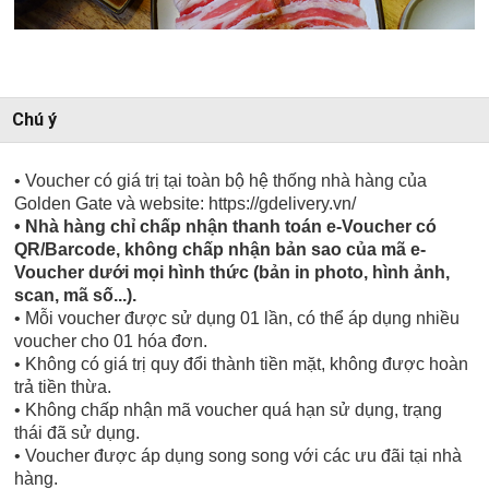
Chú ý
• Voucher có giá trị tại toàn bộ hệ thống nhà hàng của
Golden Gate và website: https://gdelivery.vn/
• Nhà hàng chỉ chấp nhận thanh toán e-Voucher có
QR/Barcode, không chấp nhận bản sao của mã e-
Voucher dưới mọi hình thức (bản in photo, hình ảnh,
scan, mã số...).
• Mỗi voucher được sử dụng 01 lần, có thể áp dụng nhiều
voucher cho 01 hóa đơn.
• Không có giá trị quy đổi thành tiền mặt, không được hoàn
trả tiền thừa.
• Không chấp nhận mã voucher quá hạn sử dụng, trạng
thái đã sử dụng.
• Voucher được áp dụng song song với các ưu đãi tại nhà
hàng.