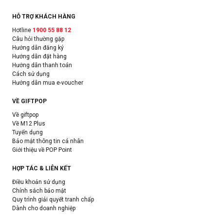
HỖ TRỢ KHÁCH HÀNG
Hotline
1900 55 88 12
Câu hỏi thường gặp
Hướng dẫn đăng ký
Hướng dẫn đặt hàng
Hướng dẫn thanh toán
Cách sử dụng
Hướng dẫn mua e-voucher
VỀ GIFTPOP
Về giftpop
Về M12 Plus
Tuyển dụng
Bảo mật thông tin cá nhân
Giới thiệu về POP Point
HỢP TÁC & LIÊN KẾT
Điều khoản sử dụng
Chính sách bảo mật
Quy trình giải quyết tranh chấp
Dành cho doanh nghiệp