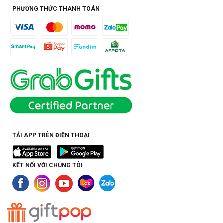
PHƯƠNG THỨC THANH TOÁN
TẢI APP TRÊN ĐIỆN THOẠI
KẾT NỐI VỚI CHÚNG TÔI