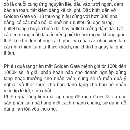
đó là chuỗi cung ứng nguyên liệu đầu vào tươi ngon, đảm
bảo an toàn, tiết kiệm đáng kể chi phí. Đặc biệt, đến với
Golden Gate với 18 thương hiệu cùng với hơn 300 nhà
hàng, có các món nói là nhớ như buffet lẩu đặc trưng,
buffet băng chuyền hiện đại hay buffet nướng đậm đà. Tất
cả đều mang một dấu ấn riêng biệt từ hương vị, không gian
thiết kế cho đến phong cách phục vụ của các nhân viên tạo
cái nhìn thiện cảm từ thực khách, níu chân họ quay lại ghé
thăm.
Phiếu quà tặng tiền mặt Golden Gate mệnh giá từ 100k đến
1000k sẽ là giải pháp hoàn hảo cho doanh nghiệp dùng
tặng hoặc thưởng cho nhân viên, cũng sẽ là món quà ý
nghĩa và thiết thực cho bạn dành tặng cho bạn bè nhân
mỗi dịp lễ tết, sinh nhật...
Phiếu quà tặng tiền mặt áp dụng để mua được tất cả các
sản phẩm tại nhà hàng một cách nhanh chóng, sử dụng dễ
dàng, lan tỏa yêu thương.