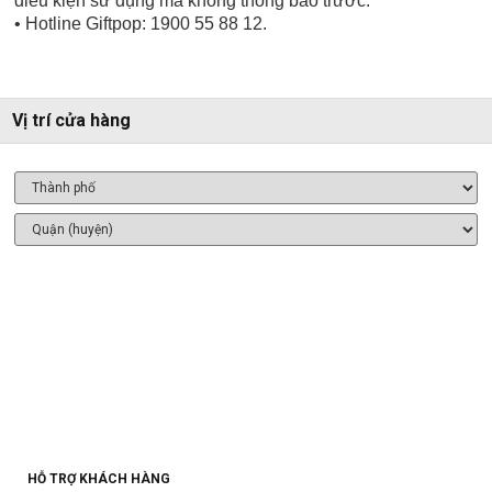
điều kiện sử dụng mà không thông báo trước.
• Hotline Giftpop: 1900 55 88 12.
Vị trí cửa hàng
HỖ TRỢ KHÁCH HÀNG