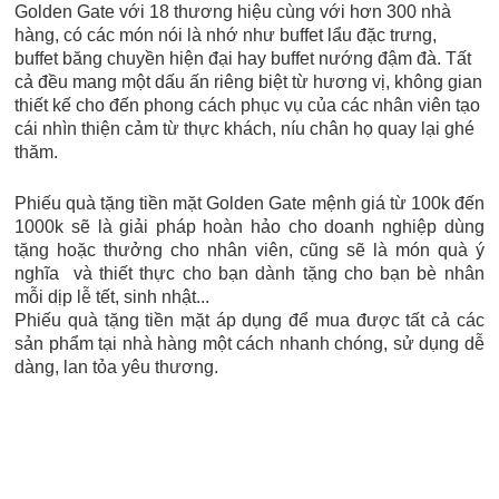
Golden Gate với 18 thương hiệu cùng với hơn 300 nhà
hàng, có các món nói là nhớ như buffet lẩu đặc trưng,
buffet băng chuyền hiện đại hay buffet nướng đậm đà. Tất
cả đều mang một dấu ấn riêng biệt từ hương vị, không gian
thiết kế cho đến phong cách phục vụ của các nhân viên tạo
cái nhìn thiện cảm từ thực khách, níu chân họ quay lại ghé
thăm.
Phiếu quà tặng tiền mặt Golden Gate mệnh giá từ 100k đến
1000k sẽ là giải pháp hoàn hảo cho doanh nghiệp dùng
tặng hoặc thưởng cho nhân viên, cũng sẽ là món quà ý
nghĩa và thiết thực cho bạn dành tặng cho bạn bè nhân
mỗi dịp lễ tết, sinh nhật...
Phiếu quà tặng tiền mặt áp dụng để mua được tất cả các
sản phẩm tại nhà hàng một cách nhanh chóng, sử dụng dễ
dàng, lan tỏa yêu thương.