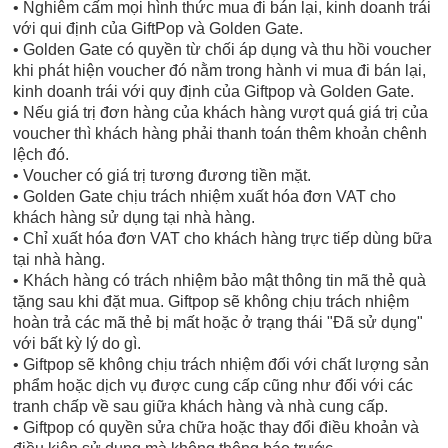
• Nghiêm cấm mọi hình thức mua đi bán lại, kinh doanh trái
với qui định của GiftPop và Golden Gate.
• Golden Gate có quyền từ chối áp dụng và thu hồi voucher
khi phát hiện voucher đó nằm trong hành vi mua đi bán lại,
kinh doanh trái với quy định của Giftpop và Golden Gate.
• Nếu giá trị đơn hàng của khách hàng vượt quá giá trị của
voucher thì khách hàng phải thanh toán thêm khoản chênh
lệch đó.
• Voucher có giá trị tương đương tiền mặt.
• Golden Gate chịu trách nhiệm xuất hóa đơn VAT cho
khách hàng sử dụng tại nhà hàng.
• Chỉ xuất hóa đơn VAT cho khách hàng trực tiếp dùng bữa
tại nhà hàng.
• Khách hàng có trách nhiệm bảo mật thông tin mã thẻ quà
tặng sau khi đặt mua. Giftpop sẽ không chịu trách nhiệm
hoàn trả các mã thẻ bị mất hoặc ở trạng thái "Đã sử dụng"
với bất kỳ lý do gì.
• Giftpop sẽ không chịu trách nhiệm đối với chất lượng sản
phẩm hoặc dịch vụ được cung cấp cũng như đối với các
tranh chấp về sau giữa khách hàng và nhà cung cấp.
• Giftpop có quyền sửa chữa hoặc thay đổi điều khoản và