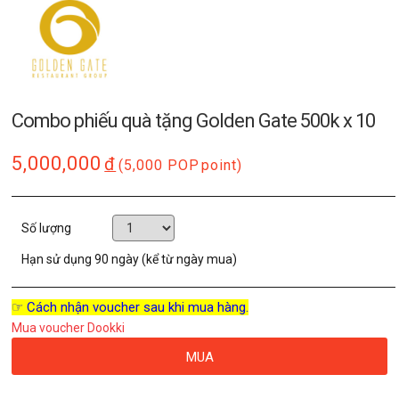
Combo phiếu quà tặng Golden Gate 500k x 10
5,000,000
đ
(5,000 POP
point)
Số lượng
Hạn sử dụng
90 ngày (kể từ ngày mua)
☞ Cách nhận voucher sau khi mua hàng.
Mua voucher Dookki
MUA