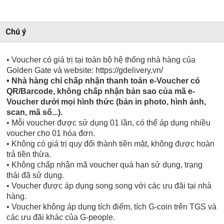
Chú ý
• Voucher có giá trị tại toàn bộ hệ thống nhà hàng của
Golden Gate và website: https://gdelivery.vn/
• Nhà hàng chỉ chấp nhận thanh toán e-Voucher có
QR/Barcode, không chấp nhận bản sao của mã e-
Voucher dưới mọi hình thức (bản in photo, hình ảnh,
scan, mã số...).
• Mỗi voucher được sử dụng 01 lần, có thể áp dụng nhiều
voucher cho 01 hóa đơn.
• Không có giá trị quy đổi thành tiền mặt, không được hoàn
trả tiền thừa.
• Không chấp nhận mã voucher quá hạn sử dụng, trạng
thái đã sử dụng.
• Voucher được áp dụng song song với các ưu đãi tại nhà
hàng.
• Voucher không áp dụng tích điểm, tích G-coin trên TGS và
các ưu đãi khác của G-people.