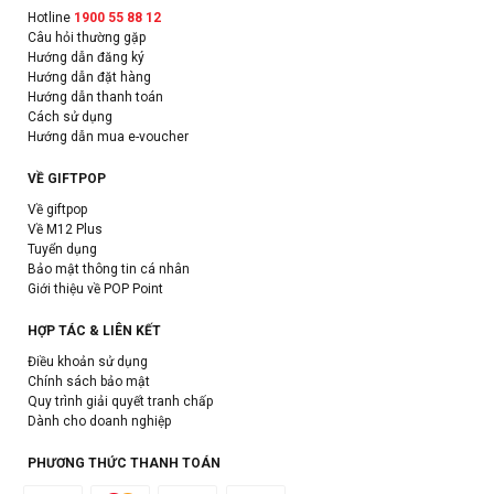
Hotline
1900 55 88 12
Câu hỏi thường gặp
Hướng dẫn đăng ký
Hướng dẫn đặt hàng
Hướng dẫn thanh toán
Cách sử dụng
Hướng dẫn mua e-voucher
VỀ GIFTPOP
Về giftpop
Về M12 Plus
Tuyển dụng
Bảo mật thông tin cá nhân
Giới thiệu về POP Point
HỢP TÁC & LIÊN KẾT
Điều khoản sử dụng
Chính sách bảo mật
Quy trình giải quyết tranh chấp
Dành cho doanh nghiệp
PHƯƠNG THỨC THANH TOÁN