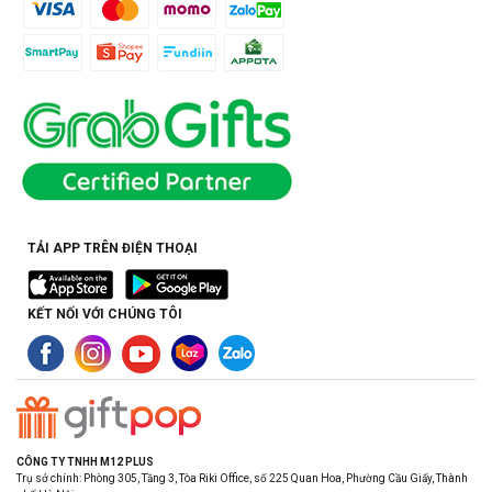
TẢI APP TRÊN ĐIỆN THOẠI
KẾT NỐI VỚI CHÚNG TÔI
CÔNG TY TNHH M12 PLUS
Trụ sở chính: Phòng 305, Tầng 3, Tòa Riki Office, số 225 Quan Hoa, Phường Cầu Giấy, Thành