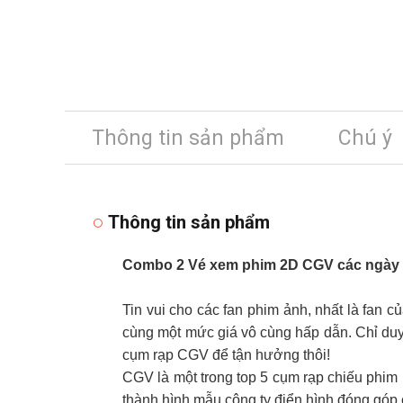
Thông tin sản phẩm
Chú ý
Thông tin sản phẩm
Combo 2 Vé xem phim 2D CGV các ngày t
Tin vui cho các fan phim ảnh, nhất là fan
cùng một mức giá vô cùng hấp dẫn. Chỉ duy
cụm rạp CGV để tận hưởng thôi!
CGV là một trong top 5 cụm rạp chiếu phim l
thành hình mẫu công ty điển hình đóng góp