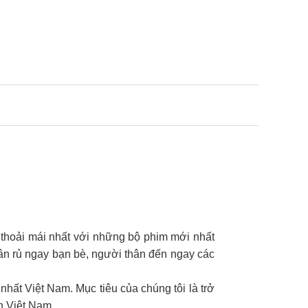
 thoải mái nhất với những bộ phim mới nhất
ân rủ ngay bạn bè, người thân đến ngay các
nhất Việt Nam. Mục tiêu của chúng tôi là trở
h Việt Nam.