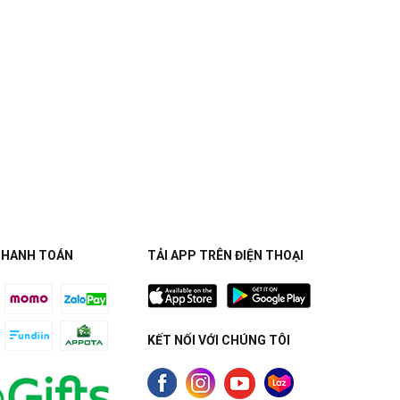
THANH TOÁN
TẢI APP TRÊN ĐIỆN THOẠI
KẾT NỐI VỚI CHÚNG TÔI