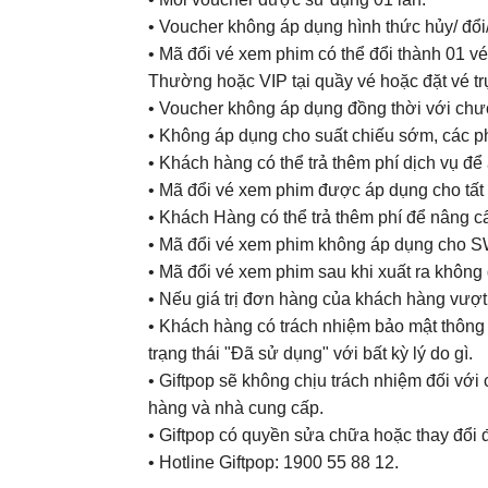
• Voucher không áp dụng hình thức hủy/ đổi/ 
• Mã đổi vé xem phim có thể đổi thành 01 vé
Thường hoặc VIP tại quầy vé hoặc đặt vé tr
• Voucher không áp dụng đồng thời với chươ
• Không áp dụng cho suất chiếu sớm, các ph
• Khách hàng có thể trả thêm phí dịch vụ để
• Mã đổi vé xem phim được áp dụng cho tất
• Khách Hàng có thể trả thêm phí để nân
• Mã đổi vé xem phim không áp dụng cho 
• Mã đổi vé xem phim sau khi xuất ra không
• Nếu giá trị đơn hàng của khách hàng vượt
• Khách hàng có trách nhiệm bảo mật thông t
trạng thái "Đã sử dụng" với bất kỳ lý do gì.
• Giftpop sẽ không chịu trách nhiệm đối vớ
hàng và nhà cung cấp.
• Giftpop có quyền sửa chữa hoặc thay đổi 
• Hotline Giftpop: 1900 55 88 12.