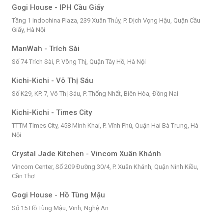
Gogi House - IPH Cầu Giấy
Tầng 1 Indochina Plaza, 239 Xuân Thủy, P. Dịch Vọng Hậu, Quận Cầu
Giấy, Hà Nội
ManWah - Trích Sài
Số 74 Trích Sài, P. Võng Thị, Quận Tây Hồ, Hà Nội
Kichi-Kichi - Võ Thị Sáu
Số K29, KP. 7, Võ Thị Sáu, P. Thống Nhất, Biên Hòa, Đồng Nai
Kichi-Kichi - Times City
TTTM Times City, 458 Minh Khai, P. Vĩnh Phú, Quận Hai Bà Trưng, Hà
Nội
Crystal Jade Kitchen - Vincom Xuân Khánh
Vincom Center, Số 209 Đường 30/4, P. Xuân Khánh, Quận Ninh Kiều,
Cần Thơ
Gogi House - Hồ Tùng Mậu
Số 15 Hồ Tùng Mậu, Vinh, Nghệ An