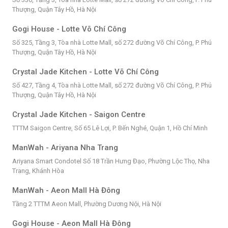
Thượng, Quận Tây Hồ, Hà Nội
Gogi House - Lotte Võ Chí Công
Số 325, Tầng 3, Tòa nhà Lotte Mall, số 272 đường Võ Chí Công, P. Phú
Thượng, Quận Tây Hồ, Hà Nội
Crystal Jade Kitchen - Lotte Võ Chí Công
Số 427, Tầng 4, Tòa nhà Lotte Mall, số 272 đường Võ Chí Công, P. Phú
Thượng, Quận Tây Hồ, Hà Nội
Crystal Jade Kitchen - Saigon Centre
TTTM Saigon Centre, Số 65 Lê Lợi, P. Bến Nghé, Quận 1, Hồ Chí Minh
ManWah - Ariyana Nha Trang
Ariyana Smart Condotel Số 18 Trần Hưng Đạo, Phường Lộc Thọ, Nha
Trang, Khánh Hòa
ManWah - Aeon Mall Hà Đông
Tầng 2 TTTM Aeon Mall, Phường Dương Nội, Hà Nội
Gogi House - Aeon Mall Hà Đông