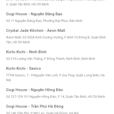
2, Quận Tân Bình, Hồ Chí Minh
Gogi House - Nguyễn Đăng Đạo
Số 11 Nguyễn Đăng Đạo, Phường Đại Phúc, Bắc Ninh
Crystal Jade Kitchen - Aeon Mall
Aeon Mall, Số 532A Kinh Dương Vương, P. Bình Trị Đông B, Quận Bình
Tân, Hồ Chí Minh
Kichi-Kichi - Ninh Bình
Số 219 Lương Văn Thăng, P. Đông Thành, Ninh Bình, Ninh Bình
Kichi-Kichi - Savico
TTTM Savico, 7 - 9 Nguyễn Văn Linh, P. Gia Thụy, Quận Long Biên, Hà
Nội
Gogi House - Nguyễn Hồng Đào
Số 127-129-131 Nguyễn Hồng Đào, P. 14, Quận Tân Bình, Hồ Chí Minh
Gogi House - Trần Phú Hà Đông
Số 146 Trần Phú, P. Mộ Lao, Quận Hà Đông, Hà Nội