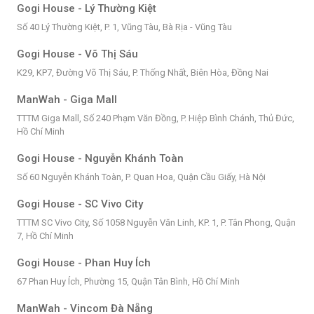
Gogi House - Lý Thường Kiệt
Số 40 Lý Thường Kiệt, P. 1, Vũng Tàu, Bà Rịa - Vũng Tàu
Gogi House - Võ Thị Sáu
K29, KP7, Đường Võ Thị Sáu, P. Thống Nhất, Biên Hòa, Đồng Nai
ManWah - Giga Mall
TTTM Giga Mall, Số 240 Phạm Văn Đồng, P. Hiệp Bình Chánh, Thủ Đức,
Hồ Chí Minh
Gogi House - Nguyễn Khánh Toàn
Số 60 Nguyễn Khánh Toàn, P. Quan Hoa, Quận Cầu Giấy, Hà Nội
Gogi House - SC Vivo City
TTTM SC Vivo City, Số 1058 Nguyễn Văn Linh, KP. 1, P. Tân Phong, Quận
7, Hồ Chí Minh
Gogi House - Phan Huy Ích
67 Phan Huy Ích, Phường 15, Quận Tân Bình, Hồ Chí Minh
ManWah - Vincom Đà Nẵng