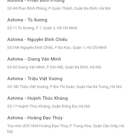
Ashima - Phan Đình Phùng
Số 44 Phan Đình Phùng, P. Quán Thánh, Quận Ba Đình, Hà Nội
Ashima - Tú Xương
Số 11 Tú Xương, P. 7, Quận 3, Hồ Chí Minh
Ashima - Nguyễn Đình Chiểu
Số 35A Nguyễn Đình Chiểu, P. Đa Kao, Quận 1, Hồ Chí Minh
Ashima - Giang Văn Minh
Số 60 Giang Văn Minh, P. Kim Mã, Quận Ba Đình, Hà Nội
Ashima - Triệu Việt Vương
Số 182 Triệu Việt Vương, P. Bùi Thị Xuân, Quận Hai Bà Trưng, Hà Nội
Ashima - Huỳnh Thúc Kháng
Số 17 Huỳnh Thúc Kháng, Quận Đống Đa, Hà Nội
Ashima - Hoàng Đạo Thúy
Tòa nhà UDIC N04 Hoàng Đạo Thúy, P. Trung Hòa, Quận Cầu Giấy, Hà
Nội