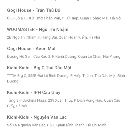
Gogi House - Trần Thủ Độ
Ô 3 - Lô BT5. KĐT mới Pháp Vân, P. Tứ Hiệp, Quận Hoàng Mai, Hà Nội
WOOMASTER - Ngô Thì Nhậm
2B Ngô Thì Nhậm, P. Hàng Bài, Quận Hoàn Kiếm, Hà Nội
Gogi House - Aeon Mall
Đường Hồ Sen, Cầu Rào 2, P. Kênh Dương, Quận Lê Chân, Hải Phòng
Kichi-Kichi - Big C Thủ Dầu Một
TTTM Big C, 555B Đại Lộ Bình Dương, P. Hiệp Thành, Thủ Dầu Một, Bình
Dương
Kichi-Kichi - IPH Cầu Giấy
Tầng 3 Indochina Plaza, 239 Xuân Thủy, P. Dịch Vọng Hậu, Quận Cầu
Giấy, Hà Nội
Kichi-Kichi - Nguyễn Văn Lạc
Số 1A Nguyễn Văn Lạc, P. 21, Quận Bình Thạnh, Hồ Chí Minh