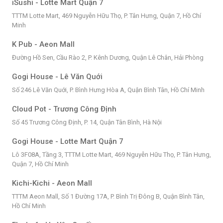
iSushi - Lotte Mart Quận 7
TTTM Lotte Mart, 469 Nguyễn Hữu Thọ, P. Tân Hưng, Quận 7, Hồ Chí
Minh
K Pub - Aeon Mall
Đường Hồ Sen, Cầu Rào 2, P. Kênh Dương, Quận Lê Chân, Hải Phòng
Gogi House - Lê Văn Quới
Số 246 Lê Văn Quới, P. Bình Hưng Hòa A, Quận Bình Tân, Hồ Chí Minh
Cloud Pot - Trương Công Định
Số 45 Trương Công Định, P. 14, Quận Tân Bình, Hà Nội
Gogi House - Lotte Mart Quận 7
Lô 3F08A, Tầng 3, TTTM Lotte Mart, 469 Nguyễn Hữu Thọ, P. Tân Hưng,
Quận 7, Hồ Chí Minh
Kichi-Kichi - Aeon Mall
TTTM Aeon Mall, Số 1 Đường 17A, P. Bình Trị Đông B, Quận Bình Tân,
Hồ Chí Minh