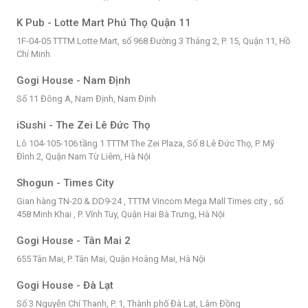
K Pub - Lotte Mart Phú Thọ Quận 11
1F-04-05 TTTM Lotte Mart, số 968 Đường 3 Tháng 2, P. 15, Quận 11, Hồ
Chí Minh
Gogi House - Nam Định
Số 11 Đông A, Nam Định, Nam Định
iSushi - The Zei Lê Đức Thọ
Lô 104-105-106 tầng 1 TTTM The Zei Plaza, Số 8 Lê Đức Thọ, P. Mỹ
Đình 2, Quận Nam Từ Liêm, Hà Nội
Shogun - Times City
Gian hàng TN-20 & DD9-24 , TTTM Vincom Mega Mall Times city , số
458 Minh Khai , P. Vĩnh Tuy, Quận Hai Bà Trưng, Hà Nội
Gogi House - Tân Mai 2
655 Tân Mai, P. Tân Mai, Quận Hoàng Mai, Hà Nội
Gogi House - Đà Lạt
Số 3 Nguyễn Chí Thanh, P. 1, Thành phố Đà Lạt, Lâm Đồng