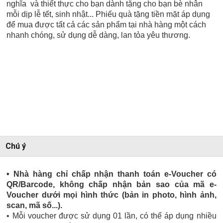
nghĩa và thiết thực cho bạn dành tặng cho bạn bè nhân
mỗi dịp lễ tết, sinh nhật... Phiếu quà tặng tiền mặt áp dụng
để mua được tất cả các sản phẩm tại nhà hàng một cách
nhanh chóng, sử dụng dễ dàng, lan tỏa yêu thương.
Chú ý
• Nhà hàng chỉ chấp nhận thanh toán e-Voucher có
QR/Barcode, không chấp nhận bản sao của mã e-
Voucher dưới mọi hình thức (bản in photo, hình ảnh,
scan, mã số...).
• Mỗi voucher được sử dụng 01 lần, có thể áp dụng nhiều