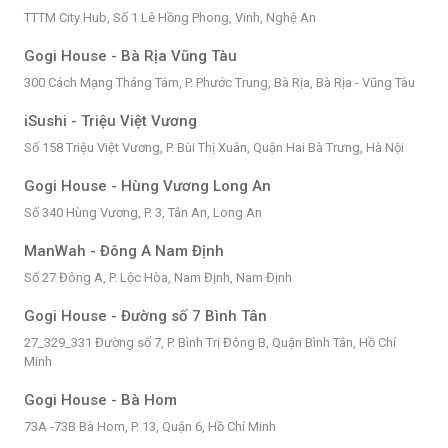
TTTM City Hub, Số 1 Lê Hồng Phong, Vinh, Nghệ An
Gogi House - Bà Rịa Vũng Tàu
300 Cách Mạng Tháng Tám, P. Phước Trung, Bà Rịa, Bà Rịa - Vũng Tàu
iSushi - Triệu Việt Vương
Số 158 Triệu Việt Vương, P. Bùi Thị Xuân, Quận Hai Bà Trưng, Hà Nội
Gogi House - Hùng Vương Long An
Số 340 Hùng Vương, P. 3, Tân An, Long An
ManWah - Đông A Nam Định
Số 27 Đông A, P. Lộc Hòa, Nam Định, Nam Định
Gogi House - Đường số 7 Bình Tân
27_329_331 Đường số 7, P. Bình Trị Đông B, Quận Bình Tân, Hồ Chí
Minh
Gogi House - Bà Hom
73A -73B Bà Hom, P. 13, Quận 6, Hồ Chí Minh