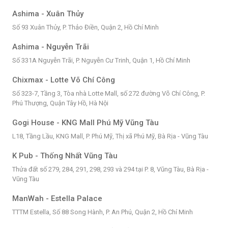
Ashima - Xuân Thủy
Số 93 Xuân Thủy, P. Thảo Điền, Quận 2, Hồ Chí Minh
Ashima - Nguyễn Trãi
Số 331A Nguyễn Trãi, P. Nguyễn Cư Trinh, Quận 1, Hồ Chí Minh
Chixmax - Lotte Võ Chí Công
Số 323-7, Tầng 3, Tòa nhà Lotte Mall, số 272 đường Võ Chí Công, P.
Phú Thượng, Quận Tây Hồ, Hà Nội
Gogi House - KNG Mall Phú Mỹ Vũng Tàu
L18, Tầng Lầu, KNG Mall, P. Phú Mỹ, Thị xã Phú Mỹ, Bà Rịa - Vũng Tàu
K Pub - Thống Nhất Vũng Tàu
Thửa đất số 279, 284, 291, 298, 293 và 294 tại P. 8, Vũng Tàu, Bà Rịa -
Vũng Tàu
ManWah - Estella Palace
TTTM Estella, Số 88 Song Hành, P. An Phú, Quận 2, Hồ Chí Minh