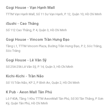
Gogi House - Vạn Hạnh Mall
TTTM Vạn Hạnh Mall, Số 11 Sư Vạn Hạnh, P. 12, Quận 10, Hồ Chí Minh
iSushi - Cao Thắng
Số 112 Cao Thắng, P. 4, Quận 3, Hồ Chí Minh
Gogi House - Vincom Trần Hưng Đạo
Tầng L1, TTTM Vincom Plaza, Đường Trần Hưng Đạo, P. 2, Sóc Trăng,
Sóc Trăng
Gogi House - Lê Văn Sỹ
Số 254-256 Lê Văn Sỹ, P. 14, Quận 3, Hồ Chí Minh
Kichi-Kichi - Trần Não
Số 15 Trần Não, KP. 2, P. Bình An, Quận 2, Hồ Chí Minh
K Pub - Aeon Mall Tân Phú
Lô F40A, Tầng 1 Khu TTTM AeonMall Tân Phú, Số 30 Tân Thắng, P. Sơn
Kỳ, Quận Tân Phú, Hồ Chí Minh