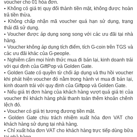
voucher cho 01 hóa đơn.
• Không có giá trị quy đổi thành tiền mặt, không được hoàn
trả tiền thừa.
• Không chấp nhận mã voucher quá hạn sử dụng, trạng
thái đã sử dụng.
• Voucher được áp dụng song song với các ưu đãi tại nhà
hàng.
• Voucher không áp dụng tích điểm, tích G-coin trên TGS và
các ưu đãi khác của G-people.
• Nghiêm cấm mọi hình thức mua đi bán lại, kinh doanh trái
với qui định của GiftPop và Golden Gate.
• Golden Gate có quyền từ chối áp dụng và thu hồi voucher
khi phát hiện voucher đó nằm trong hành vi mua đi bán lại,
kinh doanh trái với quy định của Giftpop và Golden Gate.
• Nếu giá trị đơn hàng của khách hàng vượt quá giá trị của
voucher thì khách hàng phải thanh toán thêm khoản chênh
lệch đó.
• Voucher có giá trị tương đương tiền mặt.
• Golden Gate chịu trách nhiệm xuất hóa đơn VAT cho
khách hàng sử dụng tại nhà hàng.
• Chỉ xuất hóa đơn VAT cho khách hàng trực tiếp dùng bữa
tại nhà hàng.