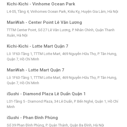
Kichi-Kichi - Vinhome Ocean Park
L4-05, Tầng 4, Vinhomes Ocean Park, Kiêu Kỵ, Huyện Gia Lâm, Hà Nội
ManWah - Center Point Lê Văn Lương
TTTM Center Point, Số 27 Lê Văn Lương, P. Nhân Chính, Quận Thanh
Xuân, Hà Nội
Kichi-Kichi - Lotte Mart Quận 7
Lô 1F63-Tầng 1, TTTM Lotte Mart, 469 Nguyễn Hữu Thọ, P. Tân Hưng,
Quận 7, Hồ Chí Minh
ManWah - Lotte Mart Quận 7
Lô 1F63-Tầng 1, TTTM Lotte Mart, 469 Nguyễn Hữu Thọ, P. Tân Hưng,
Quận 7, Hồ Chí Minh
iSushi - Diamond Plaza Lê Duẩn Quận 1
L01-Tầng 5 - Diamond Plaza, 34 Lê Duẩn, P. Bến Nghé, Quận 1, Hồ Chí
Minh
iSushi - Phan Đình Phùng
Số 39 Phan Đình Phùng, P. Quán Thánh, Quận Ba Đình, Hà Nội