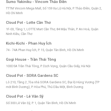
Sumo Yakiniku - Vincom Thảo Điền
TTTM Vincom Mega Mall, Số 159 Xa Lộ Hà.Nội, P. Thảo Điền, Quận 2,
Hồ Chí Minh
Cloud Pot - Lotte Cần Thơ
1F-03, Tầng 1, LOTTE Mart Cần Thơ, 84 Mậu Thân, P. An Hoà, Quận
Ninh Kiều, Cần Thơ
Kichi-Kichi - Phan Huy Ích
74 - 74A Phan Huy Ích, P. 15, Quận Tân Bình, Hồ Chí Minh
Gogi House - Trần Thái Tông
103D5A Trần Thái Tông, P. Dịch Vọng, Quận Cầu Giấy, Hà Nội
Cloud Pot - SORA Gardens SC
Lô 210, Tầng 2 ,Tòa nhà SORA Gardens SC, Đại lộ Hùng Vương (TP
mới Bình Dương), P. Hòa Phú, Thủ Dầu Một, Bình Dương
Cloud Pot - Lê Văn Sỹ
Số 300 Lê Văn Sỹ, P. 1, Quận Tân Bình, Hồ Chí Minh