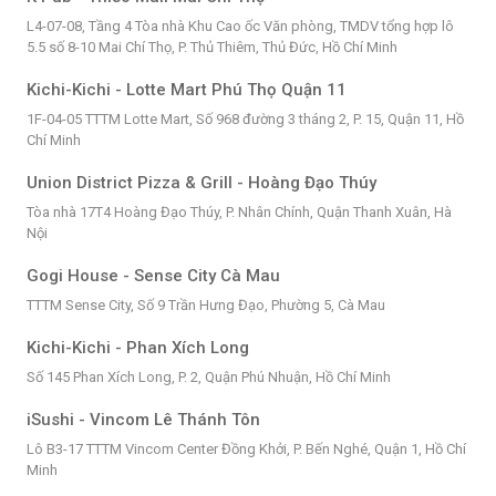
L4-07-08, Tầng 4 Tòa nhà Khu Cao ốc Văn phòng, TMDV tổng hợp lô
5.5 số 8-10 Mai Chí Thọ, P. Thủ Thiêm, Thủ Đức, Hồ Chí Minh
Kichi-Kichi - Lotte Mart Phú Thọ Quận 11
1F-04-05 TTTM Lotte Mart, Số 968 đường 3 tháng 2, P. 15, Quận 11, Hồ
Chí Minh
Union District Pizza & Grill - Hoàng Đạo Thúy
Tòa nhà 17T4 Hoàng Đạo Thúy, P. Nhân Chính, Quận Thanh Xuân, Hà
Nội
Gogi House - Sense City Cà Mau
TTTM Sense City, Số 9 Trần Hưng Đạo, Phường 5, Cà Mau
Kichi-Kichi - Phan Xích Long
Số 145 Phan Xích Long, P. 2, Quận Phú Nhuận, Hồ Chí Minh
iSushi - Vincom Lê Thánh Tôn
Lô B3-17 TTTM Vincom Center Đồng Khởi, P. Bến Nghé, Quận 1, Hồ Chí
Minh