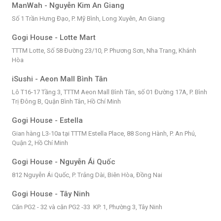
ManWah - Nguyễn Kim An Giang
Số 1 Trần Hưng Đạo, P. Mỹ Bình, Long Xuyên, An Giang
Gogi House - Lotte Mart
TTTM Lotte, Số 58 Đường 23/10, P. Phương Sơn, Nha Trang, Khánh
Hòa
iSushi - Aeon Mall Bình Tân
Lô T16-17 Tầng 3, TTTM Aeon Mall Bình Tân, số 01 Đường 17A, P. Bình
Trị Đông B, Quận Bình Tân, Hồ Chí Minh
Gogi House - Estella
Gian hàng L3-10a tại TTTM Estella Place, 88 Song Hành, P. An Phú,
Quận 2, Hồ Chí Minh
Gogi House - Nguyễn Ái Quốc
812 Nguyễn Ái Quốc, P. Trảng Dài, Biên Hòa, Đồng Nai
Gogi House - Tây Ninh
Căn PG2 - 32 và căn PG2 -33 KP. 1, Phường 3, Tây Ninh