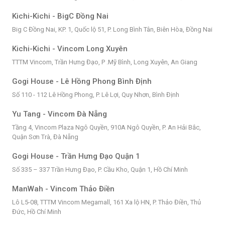
Kichi-Kichi - BigC Đồng Nai
Big C Đồng Nai, KP. 1, Quốc lộ 51, P. Long Bình Tân, Biên Hòa, Đồng Nai
Kichi-Kichi - Vincom Long Xuyên
TTTM Vincom, Trần Hưng Đạo, P .Mỹ Bình, Long Xuyên, An Giang
Gogi House - Lê Hồng Phong Bình Định
Số 110 - 112 Lê Hồng Phong, P. Lê Lợi, Quy Nhơn, Bình Định
Yu Tang - Vincom Đà Nẵng
Tầng 4, Vincom Plaza Ngô Quyền, 910A Ngô Quyền, P. An Hải Bắc,
Quận Sơn Trà, Đà Nẵng
Gogi House - Trần Hưng Đạo Quận 1
Số 335 – 337 Trần Hưng Đạo, P. Cầu Kho, Quận 1, Hồ Chí Minh
ManWah - Vincom Thảo Điền
Lô L5-08, TTTM Vincom Megamall, 161 Xa lộ HN, P. Thảo Điền, Thủ
Đức, Hồ Chí Minh