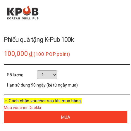
Phiếu quà tặng K-Pub 100k
100,000
đ
(100 POP
point)
Số lượng
Hạn sử dụng
90 ngày (kể từ ngày mua)
☞ Cách nhận voucher sau khi mua hàng.
Mua voucher Dookki
MUA