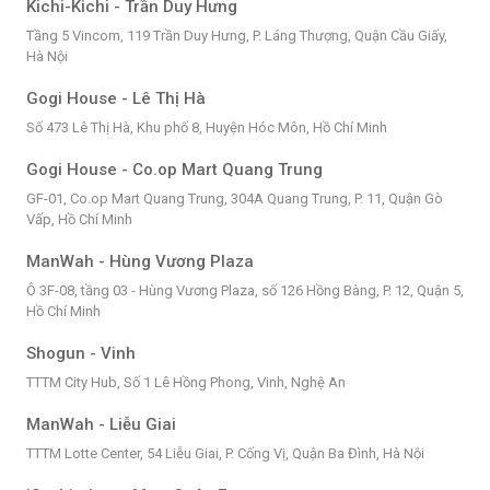
Kichi-Kichi - Trần Duy Hưng
Tầng 5 Vincom, 119 Trần Duy Hưng, P. Láng Thượng, Quận Cầu Giấy,
Hà Nội
Gogi House - Lê Thị Hà
Số 473 Lê Thị Hà, Khu phố 8, Huyện Hóc Môn, Hồ Chí Minh
Gogi House - Co.op Mart Quang Trung
GF-01, Co.op Mart Quang Trung, 304A Quang Trung, P. 11, Quận Gò
Vấp, Hồ Chí Minh
ManWah - Hùng Vương Plaza
Ô 3F-08, tầng 03 - Hùng Vương Plaza, số 126 Hồng Bàng, P. 12, Quận 5,
Hồ Chí Minh
Shogun - Vinh
TTTM City Hub, Số 1 Lê Hồng Phong, Vinh, Nghệ An
ManWah - Liễu Giai
TTTM Lotte Center, 54 Liễu Giai, P. Cống Vị, Quận Ba Đình, Hà Nội