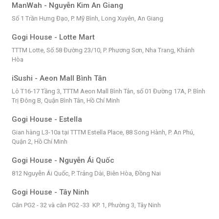
ManWah - Nguyễn Kim An Giang
Số 1 Trần Hưng Đạo, P. Mỹ Bình, Long Xuyên, An Giang
Gogi House - Lotte Mart
TTTM Lotte, Số 58 Đường 23/10, P. Phương Sơn, Nha Trang, Khánh
Hòa
iSushi - Aeon Mall Bình Tân
Lô T16-17 Tầng 3, TTTM Aeon Mall Bình Tân, số 01 Đường 17A, P. Bình
Trị Đông B, Quận Bình Tân, Hồ Chí Minh
Gogi House - Estella
Gian hàng L3-10a tại TTTM Estella Place, 88 Song Hành, P. An Phú,
Quận 2, Hồ Chí Minh
Gogi House - Nguyễn Ái Quốc
812 Nguyễn Ái Quốc, P. Trảng Dài, Biên Hòa, Đồng Nai
Gogi House - Tây Ninh
Căn PG2 - 32 và căn PG2 -33 KP. 1, Phường 3, Tây Ninh