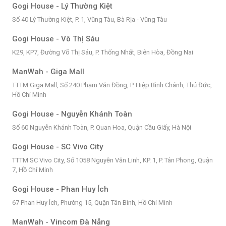
Gogi House - Lý Thường Kiệt
Số 40 Lý Thường Kiệt, P. 1, Vũng Tàu, Bà Rịa - Vũng Tàu
Gogi House - Võ Thị Sáu
K29, KP7, Đường Võ Thị Sáu, P. Thống Nhất, Biên Hòa, Đồng Nai
ManWah - Giga Mall
TTTM Giga Mall, Số 240 Phạm Văn Đồng, P. Hiệp Bình Chánh, Thủ Đức,
Hồ Chí Minh
Gogi House - Nguyễn Khánh Toàn
Số 60 Nguyễn Khánh Toàn, P. Quan Hoa, Quận Cầu Giấy, Hà Nội
Gogi House - SC Vivo City
TTTM SC Vivo City, Số 1058 Nguyễn Văn Linh, KP. 1, P. Tân Phong, Quận
7, Hồ Chí Minh
Gogi House - Phan Huy Ích
67 Phan Huy Ích, Phường 15, Quận Tân Bình, Hồ Chí Minh
ManWah - Vincom Đà Nẵng