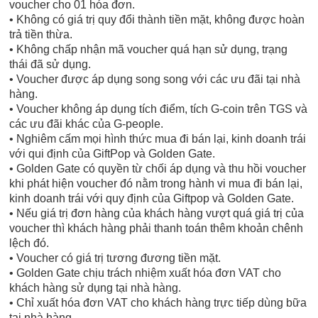
voucher cho 01 hóa đơn.
• Không có giá trị quy đổi thành tiền mặt, không được hoàn
trả tiền thừa.
• Không chấp nhận mã voucher quá hạn sử dụng, trạng
thái đã sử dụng.
• Voucher được áp dụng song song với các ưu đãi tại nhà
hàng.
• Voucher không áp dụng tích điểm, tích G-coin trên TGS và
các ưu đãi khác của G-people.
• Nghiêm cấm mọi hình thức mua đi bán lại, kinh doanh trái
với qui định của GiftPop và Golden Gate.
• Golden Gate có quyền từ chối áp dụng và thu hồi voucher
khi phát hiện voucher đó nằm trong hành vi mua đi bán lại,
kinh doanh trái với quy định của Giftpop và Golden Gate.
• Nếu giá trị đơn hàng của khách hàng vượt quá giá trị của
voucher thì khách hàng phải thanh toán thêm khoản chênh
lệch đó.
• Voucher có giá trị tương đương tiền mặt.
• Golden Gate chịu trách nhiệm xuất hóa đơn VAT cho
khách hàng sử dụng tại nhà hàng.
• Chỉ xuất hóa đơn VAT cho khách hàng trực tiếp dùng bữa
tại nhà hàng.