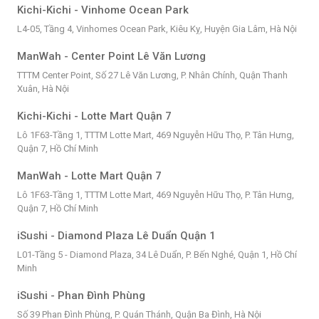
Kichi-Kichi - Vinhome Ocean Park
L4-05, Tầng 4, Vinhomes Ocean Park, Kiêu Kỵ, Huyện Gia Lâm, Hà Nội
ManWah - Center Point Lê Văn Lương
TTTM Center Point, Số 27 Lê Văn Lương, P. Nhân Chính, Quận Thanh
Xuân, Hà Nội
Kichi-Kichi - Lotte Mart Quận 7
Lô 1F63-Tầng 1, TTTM Lotte Mart, 469 Nguyễn Hữu Thọ, P. Tân Hưng,
Quận 7, Hồ Chí Minh
ManWah - Lotte Mart Quận 7
Lô 1F63-Tầng 1, TTTM Lotte Mart, 469 Nguyễn Hữu Thọ, P. Tân Hưng,
Quận 7, Hồ Chí Minh
iSushi - Diamond Plaza Lê Duẩn Quận 1
L01-Tầng 5 - Diamond Plaza, 34 Lê Duẩn, P. Bến Nghé, Quận 1, Hồ Chí
Minh
iSushi - Phan Đình Phùng
Số 39 Phan Đình Phùng, P. Quán Thánh, Quận Ba Đình, Hà Nội