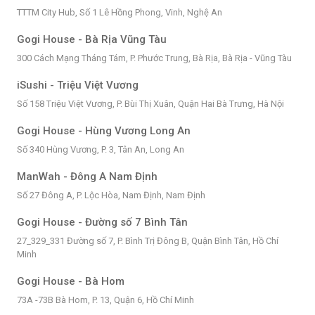
TTTM City Hub, Số 1 Lê Hồng Phong, Vinh, Nghệ An
Gogi House - Bà Rịa Vũng Tàu
300 Cách Mạng Tháng Tám, P. Phước Trung, Bà Rịa, Bà Rịa - Vũng Tàu
iSushi - Triệu Việt Vương
Số 158 Triệu Việt Vương, P. Bùi Thị Xuân, Quận Hai Bà Trưng, Hà Nội
Gogi House - Hùng Vương Long An
Số 340 Hùng Vương, P. 3, Tân An, Long An
ManWah - Đông A Nam Định
Số 27 Đông A, P. Lộc Hòa, Nam Định, Nam Định
Gogi House - Đường số 7 Bình Tân
27_329_331 Đường số 7, P. Bình Trị Đông B, Quận Bình Tân, Hồ Chí
Minh
Gogi House - Bà Hom
73A -73B Bà Hom, P. 13, Quận 6, Hồ Chí Minh