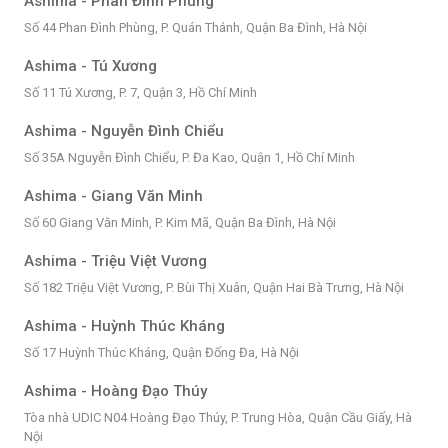
Ashima - Phan Đình Phùng
Số 44 Phan Đình Phùng, P. Quán Thánh, Quận Ba Đình, Hà Nội
Ashima - Tú Xương
Số 11 Tú Xương, P. 7, Quận 3, Hồ Chí Minh
Ashima - Nguyễn Đình Chiểu
Số 35A Nguyễn Đình Chiểu, P. Đa Kao, Quận 1, Hồ Chí Minh
Ashima - Giang Văn Minh
Số 60 Giang Văn Minh, P. Kim Mã, Quận Ba Đình, Hà Nội
Ashima - Triệu Việt Vương
Số 182 Triệu Việt Vương, P. Bùi Thị Xuân, Quận Hai Bà Trưng, Hà Nội
Ashima - Huỳnh Thúc Kháng
Số 17 Huỳnh Thúc Kháng, Quận Đống Đa, Hà Nội
Ashima - Hoàng Đạo Thúy
Tòa nhà UDIC N04 Hoàng Đạo Thúy, P. Trung Hòa, Quận Cầu Giấy, Hà
Nội