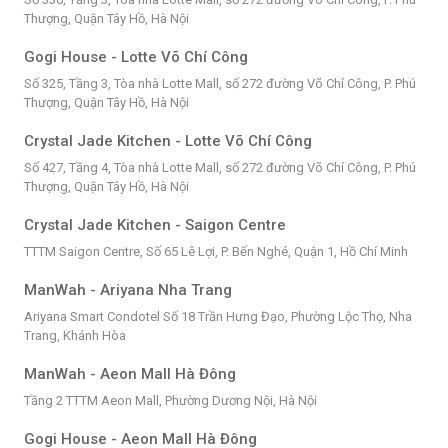
Thượng, Quận Tây Hồ, Hà Nội
Gogi House - Lotte Võ Chí Công
Số 325, Tầng 3, Tòa nhà Lotte Mall, số 272 đường Võ Chí Công, P. Phú
Thượng, Quận Tây Hồ, Hà Nội
Crystal Jade Kitchen - Lotte Võ Chí Công
Số 427, Tầng 4, Tòa nhà Lotte Mall, số 272 đường Võ Chí Công, P. Phú
Thượng, Quận Tây Hồ, Hà Nội
Crystal Jade Kitchen - Saigon Centre
TTTM Saigon Centre, Số 65 Lê Lợi, P. Bến Nghé, Quận 1, Hồ Chí Minh
ManWah - Ariyana Nha Trang
Ariyana Smart Condotel Số 18 Trần Hưng Đạo, Phường Lộc Thọ, Nha
Trang, Khánh Hòa
ManWah - Aeon Mall Hà Đông
Tầng 2 TTTM Aeon Mall, Phường Dương Nội, Hà Nội
Gogi House - Aeon Mall Hà Đông