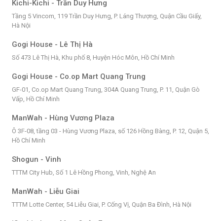
Kichi-Kichi - Trần Duy Hưng
Tầng 5 Vincom, 119 Trần Duy Hưng, P. Láng Thượng, Quận Cầu Giấy,
Hà Nội
Gogi House - Lê Thị Hà
Số 473 Lê Thị Hà, Khu phố 8, Huyện Hóc Môn, Hồ Chí Minh
Gogi House - Co.op Mart Quang Trung
GF-01, Co.op Mart Quang Trung, 304A Quang Trung, P. 11, Quận Gò
Vấp, Hồ Chí Minh
ManWah - Hùng Vương Plaza
Ô 3F-08, tầng 03 - Hùng Vương Plaza, số 126 Hồng Bàng, P. 12, Quận 5,
Hồ Chí Minh
Shogun - Vinh
TTTM City Hub, Số 1 Lê Hồng Phong, Vinh, Nghệ An
ManWah - Liễu Giai
TTTM Lotte Center, 54 Liễu Giai, P. Cống Vị, Quận Ba Đình, Hà Nội