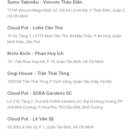
Sumo Yakiniku - Vincom Thảo Điền
TTTM Vincom Mega Mall, Số 159 Xa Lộ Hà.Nội, P. Thảo Điền, Quận 2,
Hồ Chí Minh
Cloud Pot - Lotte Cần Thơ
1F-03, Tầng 1, LOTTE Mart Cần Thơ, 84 Mậu Thân, P. An Hoà, Quận
Ninh Kiều, Cần Thơ
Kichi-Kichi - Phan Huy Ích
74 - 74A Phan Huy Ích, P. 15, Quận Tân Bình, Hồ Chí Minh
Gogi House - Trần Thái Tông
103D5A Trần Thái Tông, P. Dịch Vọng, Quận Cầu Giấy, Hà Nội
Cloud Pot - SORA Gardens SC
Lô 210, Tầng 2 ,Tòa nhà SORA Gardens SC, Đại lộ Hùng Vương (TP
mới Bình Dương), P. Hòa Phú, Thủ Dầu Một, Bình Dương
Cloud Pot - Lê Văn Sỹ
Số 300 Lê Văn Sỹ, P. 1, Quận Tân Bình, Hồ Chí Minh