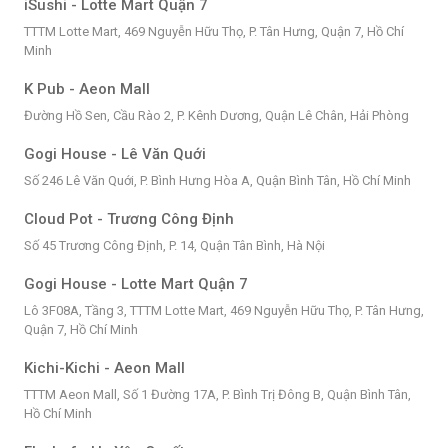
iSushi - Lotte Mart Quận 7
TTTM Lotte Mart, 469 Nguyễn Hữu Thọ, P. Tân Hưng, Quận 7, Hồ Chí
Minh
K Pub - Aeon Mall
Đường Hồ Sen, Cầu Rào 2, P. Kênh Dương, Quận Lê Chân, Hải Phòng
Gogi House - Lê Văn Quới
Số 246 Lê Văn Quới, P. Bình Hưng Hòa A, Quận Bình Tân, Hồ Chí Minh
Cloud Pot - Trương Công Định
Số 45 Trương Công Định, P. 14, Quận Tân Bình, Hà Nội
Gogi House - Lotte Mart Quận 7
Lô 3F08A, Tầng 3, TTTM Lotte Mart, 469 Nguyễn Hữu Thọ, P. Tân Hưng,
Quận 7, Hồ Chí Minh
Kichi-Kichi - Aeon Mall
TTTM Aeon Mall, Số 1 Đường 17A, P. Bình Trị Đông B, Quận Bình Tân,
Hồ Chí Minh