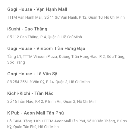
Gogi House - Vạn Hạnh Mall
TTTM Vạn Hạnh Mall, Số 11 Sư Vạn Hạnh, P. 12, Quận 10, Hồ Chí Minh
iSushi - Cao Thắng
Số 112 Cao Thắng, P. 4, Quận 3, Hồ Chí Minh
Gogi House - Vincom Trần Hưng Đạo
Tầng L1, TTTM Vincom Plaza, Đường Trần Hưng Đạo, P. 2, Sóc Trăng,
Sóc Trăng
Gogi House - Lê Văn Sỹ
Số 254-256 Lê Văn Sỹ, P. 14, Quận 3, Hồ Chí Minh
Kichi-Kichi - Trần Não
Số 15 Trần Não, KP. 2, P. Bình An, Quận 2, Hồ Chí Minh
K Pub - Aeon Mall Tân Phú
Lô F40A, Tầng 1 Khu TTTM AeonMall Tân Phú, Số 30 Tân Thắng, P. Sơn
Kỳ, Quận Tân Phú, Hồ Chí Minh