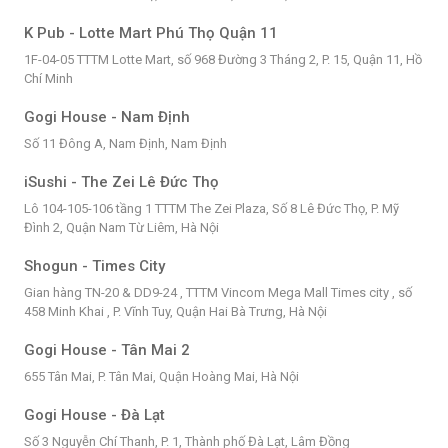
K Pub - Lotte Mart Phú Thọ Quận 11
1F-04-05 TTTM Lotte Mart, số 968 Đường 3 Tháng 2, P. 15, Quận 11, Hồ
Chí Minh
Gogi House - Nam Định
Số 11 Đông A, Nam Định, Nam Định
iSushi - The Zei Lê Đức Thọ
Lô 104-105-106 tầng 1 TTTM The Zei Plaza, Số 8 Lê Đức Thọ, P. Mỹ
Đình 2, Quận Nam Từ Liêm, Hà Nội
Shogun - Times City
Gian hàng TN-20 & DD9-24 , TTTM Vincom Mega Mall Times city , số
458 Minh Khai , P. Vĩnh Tuy, Quận Hai Bà Trưng, Hà Nội
Gogi House - Tân Mai 2
655 Tân Mai, P. Tân Mai, Quận Hoàng Mai, Hà Nội
Gogi House - Đà Lạt
Số 3 Nguyễn Chí Thanh, P. 1, Thành phố Đà Lạt, Lâm Đồng