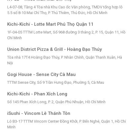
L4-07-08, Tầng 4 Tòa nhà Khu Cao ốc Văn phòng, TMDV tổng hợp lô
5.5 số 8-10 Mai Chí Thọ, P. Thủ Thiêm, Thủ Đức, Hồ Chí Minh
Kichi-Kichi - Lotte Mart Phú Thọ Quận 11
1F-04-05 TTTM Lotte Mart, Số 968 đường 3 tháng 2, P. 15, Quận 11, Hồ
Chí Minh
Union District Pizza & Grill - Hoàng Đạo Thúy
Tòa nhà 17T4 Hoàng Đạo Thúy, P. Nhân Chính, Quận Thanh Xuân, Hà
Nội
Gogi House - Sense City Cà Mau
TTTM Sense City, Số 9 Trần Hưng Đạo, Phường 5, Cà Mau
Kichi-Kichi - Phan Xích Long
Số 145 Phan Xích Long, P. 2, Quận Phú Nhuận, Hồ Chí Minh
iSushi - Vincom Lê Thánh Tôn
Lô B3-17 TTTM Vincom Center Đồng Khởi, P. Bến Nghé, Quận 1, Hồ Chí
Minh