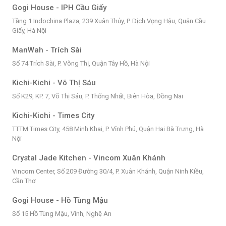
Gogi House - IPH Cầu Giấy
Tầng 1 Indochina Plaza, 239 Xuân Thủy, P. Dịch Vọng Hậu, Quận Cầu
Giấy, Hà Nội
ManWah - Trích Sài
Số 74 Trích Sài, P. Võng Thị, Quận Tây Hồ, Hà Nội
Kichi-Kichi - Võ Thị Sáu
Số K29, KP. 7, Võ Thị Sáu, P. Thống Nhất, Biên Hòa, Đồng Nai
Kichi-Kichi - Times City
TTTM Times City, 458 Minh Khai, P. Vĩnh Phú, Quận Hai Bà Trưng, Hà
Nội
Crystal Jade Kitchen - Vincom Xuân Khánh
Vincom Center, Số 209 Đường 30/4, P. Xuân Khánh, Quận Ninh Kiều,
Cần Thơ
Gogi House - Hồ Tùng Mậu
Số 15 Hồ Tùng Mậu, Vinh, Nghệ An