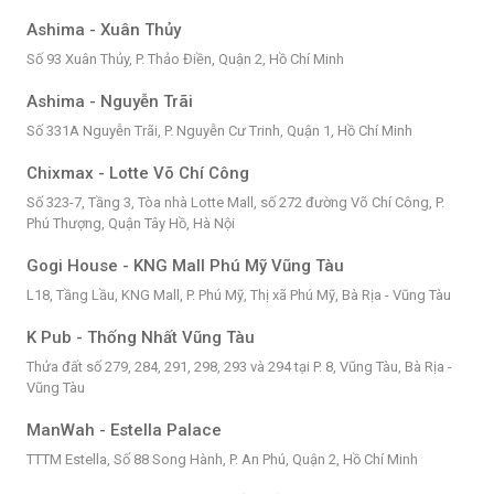
Ashima - Xuân Thủy
Số 93 Xuân Thủy, P. Thảo Điền, Quận 2, Hồ Chí Minh
Ashima - Nguyễn Trãi
Số 331A Nguyễn Trãi, P. Nguyễn Cư Trinh, Quận 1, Hồ Chí Minh
Chixmax - Lotte Võ Chí Công
Số 323-7, Tầng 3, Tòa nhà Lotte Mall, số 272 đường Võ Chí Công, P.
Phú Thượng, Quận Tây Hồ, Hà Nội
Gogi House - KNG Mall Phú Mỹ Vũng Tàu
L18, Tầng Lầu, KNG Mall, P. Phú Mỹ, Thị xã Phú Mỹ, Bà Rịa - Vũng Tàu
K Pub - Thống Nhất Vũng Tàu
Thửa đất số 279, 284, 291, 298, 293 và 294 tại P. 8, Vũng Tàu, Bà Rịa -
Vũng Tàu
ManWah - Estella Palace
TTTM Estella, Số 88 Song Hành, P. An Phú, Quận 2, Hồ Chí Minh