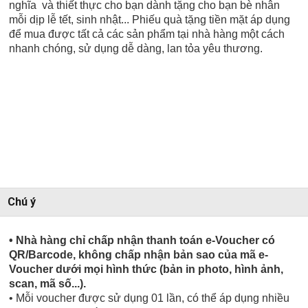
nghĩa và thiết thực cho bạn dành tặng cho bạn bè nhân
mỗi dịp lễ tết, sinh nhật... Phiếu quà tặng tiền mặt áp dụng
để mua được tất cả các sản phẩm tại nhà hàng một cách
nhanh chóng, sử dụng dễ dàng, lan tỏa yêu thương.
Chú ý
• Nhà hàng chỉ chấp nhận thanh toán e-Voucher có
QR/Barcode, không chấp nhận bản sao của mã e-
Voucher dưới mọi hình thức (bản in photo, hình ảnh,
scan, mã số...).
• Mỗi voucher được sử dụng 01 lần, có thể áp dụng nhiều