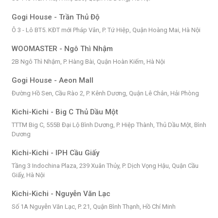
Gogi House - Trần Thủ Độ
Ô 3 - Lô BT5. KĐT mới Pháp Vân, P. Tứ Hiệp, Quận Hoàng Mai, Hà Nội
WOOMASTER - Ngô Thì Nhậm
2B Ngô Thì Nhậm, P. Hàng Bài, Quận Hoàn Kiếm, Hà Nội
Gogi House - Aeon Mall
Đường Hồ Sen, Cầu Rào 2, P. Kênh Dương, Quận Lê Chân, Hải Phòng
Kichi-Kichi - Big C Thủ Dầu Một
TTTM Big C, 555B Đại Lộ Bình Dương, P. Hiệp Thành, Thủ Dầu Một, Bình
Dương
Kichi-Kichi - IPH Cầu Giấy
Tầng 3 Indochina Plaza, 239 Xuân Thủy, P. Dịch Vọng Hậu, Quận Cầu
Giấy, Hà Nội
Kichi-Kichi - Nguyễn Văn Lạc
Số 1A Nguyễn Văn Lạc, P. 21, Quận Bình Thạnh, Hồ Chí Minh