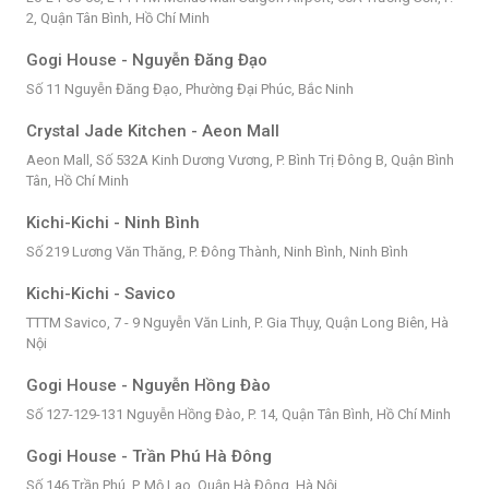
2, Quận Tân Bình, Hồ Chí Minh
Gogi House - Nguyễn Đăng Đạo
Số 11 Nguyễn Đăng Đạo, Phường Đại Phúc, Bắc Ninh
Crystal Jade Kitchen - Aeon Mall
Aeon Mall, Số 532A Kinh Dương Vương, P. Bình Trị Đông B, Quận Bình
Tân, Hồ Chí Minh
Kichi-Kichi - Ninh Bình
Số 219 Lương Văn Thăng, P. Đông Thành, Ninh Bình, Ninh Bình
Kichi-Kichi - Savico
TTTM Savico, 7 - 9 Nguyễn Văn Linh, P. Gia Thụy, Quận Long Biên, Hà
Nội
Gogi House - Nguyễn Hồng Đào
Số 127-129-131 Nguyễn Hồng Đào, P. 14, Quận Tân Bình, Hồ Chí Minh
Gogi House - Trần Phú Hà Đông
Số 146 Trần Phú, P. Mộ Lao, Quận Hà Đông, Hà Nội