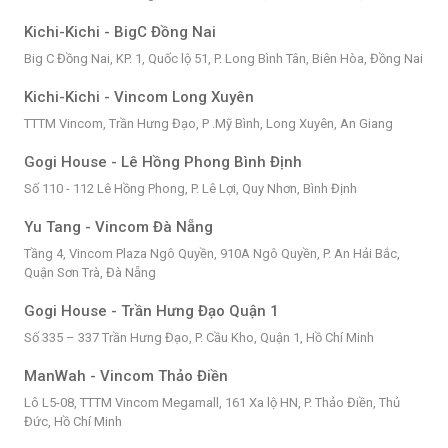
Kichi-Kichi - BigC Đồng Nai
Big C Đồng Nai, KP. 1, Quốc lộ 51, P. Long Bình Tân, Biên Hòa, Đồng Nai
Kichi-Kichi - Vincom Long Xuyên
TTTM Vincom, Trần Hưng Đạo, P .Mỹ Bình, Long Xuyên, An Giang
Gogi House - Lê Hồng Phong Bình Định
Số 110 - 112 Lê Hồng Phong, P. Lê Lợi, Quy Nhơn, Bình Định
Yu Tang - Vincom Đà Nẵng
Tầng 4, Vincom Plaza Ngô Quyền, 910A Ngô Quyền, P. An Hải Bắc,
Quận Sơn Trà, Đà Nẵng
Gogi House - Trần Hưng Đạo Quận 1
Số 335 – 337 Trần Hưng Đạo, P. Cầu Kho, Quận 1, Hồ Chí Minh
ManWah - Vincom Thảo Điền
Lô L5-08, TTTM Vincom Megamall, 161 Xa lộ HN, P. Thảo Điền, Thủ
Đức, Hồ Chí Minh