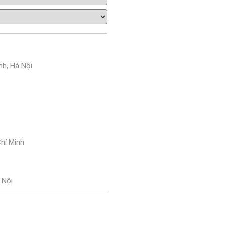
nh, Hà Nội
Chí Minh
 Nội
 Bà Trưng, Hà Nội