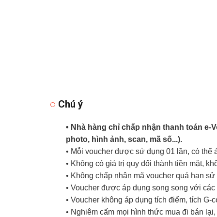
Chú ý
• Nhà hàng chỉ chấp nhận thanh toán e-
photo, hình ảnh, scan, mã số...).
• Mỗi voucher được sử dụng 01 lần, có thể
• Không có giá trị quy đổi thành tiền mặt, k
• Không chấp nhận mã voucher quá hạn sử d
• Voucher được áp dụng song song với các 
• Voucher không áp dụng tích điểm, tích G-
• Nghiêm cấm mọi hình thức mua đi bán lại, 