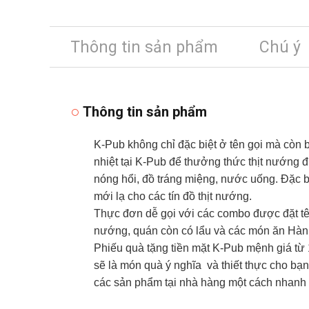
Thông tin sản phẩm
Chú ý
Thông tin sản phẩm
K-Pub không chỉ đặc biệt ở tên gọi mà còn
nhiệt tại K-Pub để thưởng thức thịt nướng
nóng hổi, đồ tráng miệng, nước uống. Đặc b
mới lạ cho các tín đồ thịt nướng.
Thực đơn dễ gọi với các combo được đặt tê
nướng, quán còn có lẩu và các món ăn Hàn Q
Phiếu quà tặng tiền mặt K-Pub mệnh giá từ
sẽ là món quà ý nghĩa và thiết thực cho bạn
các sản phẩm tại nhà hàng một cách nhanh 