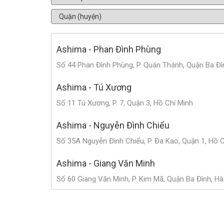
Ashima - Phan Đình Phùng
Số 44 Phan Đình Phùng, P. Quán Thánh, Quận Ba Đì
Ashima - Tú Xương
Số 11 Tú Xương, P. 7, Quận 3, Hồ Chí Minh
Ashima - Nguyễn Đình Chiểu
Số 35A Nguyễn Đình Chiểu, P. Đa Kao, Quận 1, Hồ 
Ashima - Giang Văn Minh
Số 60 Giang Văn Minh, P. Kim Mã, Quận Ba Đình, Hà
Ashima - Triệu Việt Vương
Số 182 Triệu Việt Vương, P. Bùi Thị Xuân, Quận Hai