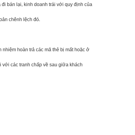
i bán lại, kinh doanh trái với quy định của
hoản chênh lệch đó.
ch nhiệm hoàn trả các mã thẻ bị mất hoặc ở
i với các tranh chấp về sau giữa khách