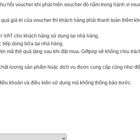
hu hồi voucher khi phát hiện voucher đó nằm trong hành vi mua đ
 quá giá trị của voucher thì khách hàng phải thanh toán thêm k
ơn VAT cho khách hàng sử dụng tại nhà hàng.
 tiếp dùng bữa tại nhà hàng.
in mã thẻ quà tặng sau khi đặt mua. Giftpop sẽ không chịu trá
i chất lượng sản phẩm hoặc dịch vụ được cung cấp cũng như đố
điều khoản và điều kiện sử dụng mà không thông báo trước.