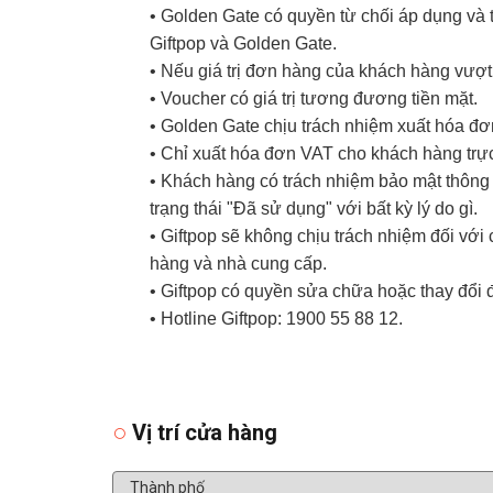
• Golden Gate có quyền từ chối áp dụng và t
Giftpop và Golden Gate.
• Nếu giá trị đơn hàng của khách hàng vượt
• Voucher có giá trị tương đương tiền mặt.
• Golden Gate chịu trách nhiệm xuất hóa đ
• Chỉ xuất hóa đơn VAT cho khách hàng trực
• Khách hàng có trách nhiệm bảo mật thông t
trạng thái "Đã sử dụng" với bất kỳ lý do gì.
• Giftpop sẽ không chịu trách nhiệm đối vớ
hàng và nhà cung cấp.
• Giftpop có quyền sửa chữa hoặc thay đổi 
• Hotline Giftpop: 1900 55 88 12.
Vị trí cửa hàng