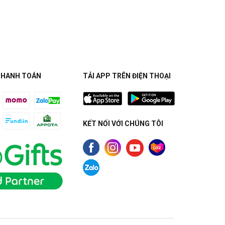
THANH TOÁN
TẢI APP TRÊN ĐIỆN THOẠI
KẾT NỐI VỚI CHÚNG TÔI