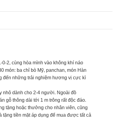
-0-2, cùng hòa mình vào không khí náo
 30 món: ba chỉ bò Mỹ, panchan, món Hàn
ng đến những trải nghiệm hương vị cực kì
y nhỏ dành cho 2-4 người. Ngoài đồ
 gỗ thông dài tới 1 m trông rất độc đáo.
ng tặng hoặc thưởng cho nhân viên, cũng
uà tặng tiền mặt áp dụng để mua được tất cả