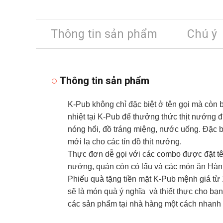
Thông tin sản phẩm
Chú ý
Thông tin sản phẩm
K-Pub không chỉ đặc biệt ở tên gọi mà còn
nhiệt tại K-Pub để thưởng thức thịt nướng
nóng hổi, đồ tráng miệng, nước uống. Đặc b
mới lạ cho các tín đồ thịt nướng.
Thực đơn dễ gọi với các combo được đặt tê
nướng, quán còn có lẩu và các món ăn Hàn Q
Phiếu quà tặng tiền mặt K-Pub mệnh giá từ
sẽ là món quà ý nghĩa và thiết thực cho bạn
các sản phẩm tại nhà hàng một cách nhanh 