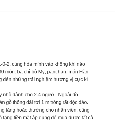
-0-2, cùng hòa mình vào không khí náo
 30 món: ba chỉ bò Mỹ, panchan, món Hàn
ng đến những trải nghiệm hương vị cực kì
y nhỏ dành cho 2-4 người. Ngoài đồ
 gỗ thông dài tới 1 m trông rất độc đáo.
ng tặng hoặc thưởng cho nhân viên, cũng
uà tặng tiền mặt áp dụng để mua được tất cả