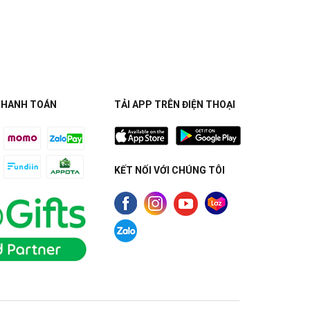
THANH TOÁN
TẢI APP TRÊN ĐIỆN THOẠI
KẾT NỐI VỚI CHÚNG TÔI