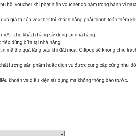
hu hồi voucher khi phát hiện voucher đó nằm trong hành vi mua đ
 quá giá trị của voucher thì khách hàng phải thanh toán thêm k
ơn VAT cho khách hàng sử dụng tại nhà hàng.
 tiếp dùng bữa tại nhà hàng.
in mã thẻ quà tặng sau khi đặt mua. Giftpop sẽ không chịu trá
i chất lượng sản phẩm hoặc dịch vụ được cung cấp cũng như đố
điều khoản và điều kiện sử dụng mà không thông báo trước.