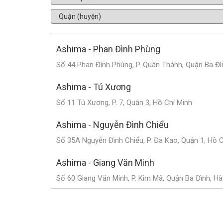
Ashima - Phan Đình Phùng
Số 44 Phan Đình Phùng, P. Quán Thánh, Quận Ba Đì
Ashima - Tú Xương
Số 11 Tú Xương, P. 7, Quận 3, Hồ Chí Minh
Ashima - Nguyễn Đình Chiểu
Số 35A Nguyễn Đình Chiểu, P. Đa Kao, Quận 1, Hồ 
Ashima - Giang Văn Minh
Số 60 Giang Văn Minh, P. Kim Mã, Quận Ba Đình, Hà
Ashima - Triệu Việt Vương
Số 182 Triệu Việt Vương, P. Bùi Thị Xuân, Quận Hai