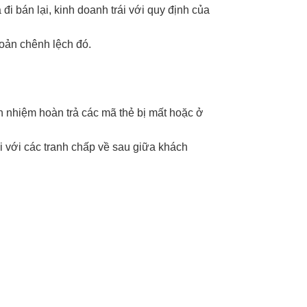
i bán lại, kinh doanh trái với quy định của
hoản chênh lệch đó.
ch nhiệm hoàn trả các mã thẻ bị mất hoặc ở
i với các tranh chấp về sau giữa khách