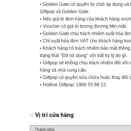
• Golden Gate có quyền từ chối áp dụng và t
Giftpop và Golden Gate.
• Nếu giá trị đơn hàng của khách hàng vượt
• Voucher có giá trị tương đương tiền mặt.
• Golden Gate chịu trách nhiệm xuất hóa đ
• Chỉ xuất hóa đơn VAT cho khách hàng trực
• Khách hàng có trách nhiệm bảo mật thông t
trạng thái "Đã sử dụng" với bất kỳ lý do gì.
• Giftpop sẽ không chịu trách nhiệm đối vớ
hàng và nhà cung cấp.
• Giftpop có quyền sửa chữa hoặc thay đổi 
• Hotline Giftpop: 1900 55 88 12.
Vị trí cửa hàng