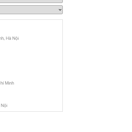
nh, Hà Nội
Chí Minh
 Nội
 Bà Trưng, Hà Nội