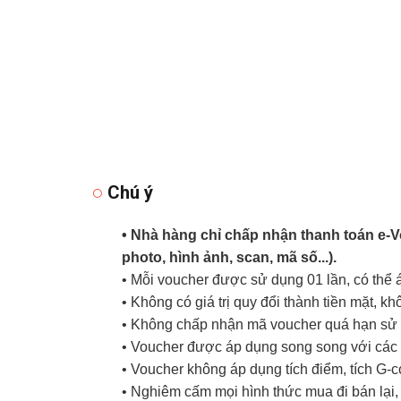
Chú ý
• Nhà hàng chỉ chấp nhận thanh toán e-
photo, hình ảnh, scan, mã số...).
• Mỗi voucher được sử dụng 01 lần, có thể
• Không có giá trị quy đổi thành tiền mặt, k
• Không chấp nhận mã voucher quá hạn sử d
• Voucher được áp dụng song song với các 
• Voucher không áp dụng tích điểm, tích G-
• Nghiêm cấm mọi hình thức mua đi bán lại, 