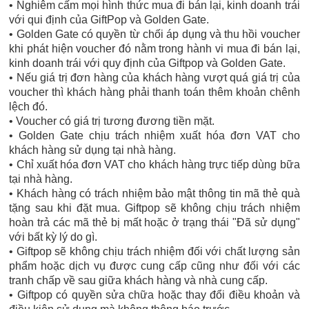
• Nghiêm cấm mọi hình thức mua đi bán lại, kinh doanh trái
với qui định của GiftPop và Golden Gate.
• Golden Gate có quyền từ chối áp dụng và thu hồi voucher
khi phát hiện voucher đó nằm trong hành vi mua đi bán lại,
kinh doanh trái với quy định của Giftpop và Golden Gate.
• Nếu giá trị đơn hàng của khách hàng vượt quá giá trị của
voucher thì khách hàng phải thanh toán thêm khoản chênh
lệch đó.
• Voucher có giá trị tương đương tiền mặt.
• Golden Gate chịu trách nhiệm xuất hóa đơn VAT cho
khách hàng sử dụng tại nhà hàng.
• Chỉ xuất hóa đơn VAT cho khách hàng trực tiếp dùng bữa
tại nhà hàng.
• Khách hàng có trách nhiệm bảo mật thông tin mã thẻ quà
tặng sau khi đặt mua. Giftpop sẽ không chịu trách nhiệm
hoàn trả các mã thẻ bị mất hoặc ở trạng thái "Đã sử dụng"
với bất kỳ lý do gì.
• Giftpop sẽ không chịu trách nhiệm đối với chất lượng sản
phẩm hoặc dịch vụ được cung cấp cũng như đối với các
tranh chấp về sau giữa khách hàng và nhà cung cấp.
• Giftpop có quyền sửa chữa hoặc thay đổi điều khoản và