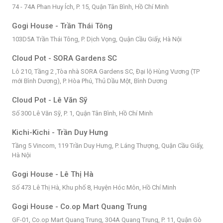
74 - 74A Phan Huy Ích, P. 15, Quận Tân Bình, Hồ Chí Minh
Gogi House - Trần Thái Tông
103D5A Trần Thái Tông, P. Dịch Vọng, Quận Cầu Giấy, Hà Nội
Cloud Pot - SORA Gardens SC
Lô 210, Tầng 2 ,Tòa nhà SORA Gardens SC, Đại lộ Hùng Vương (TP
mới Bình Dương), P. Hòa Phú, Thủ Dầu Một, Bình Dương
Cloud Pot - Lê Văn Sỹ
Số 300 Lê Văn Sỹ, P. 1, Quận Tân Bình, Hồ Chí Minh
Kichi-Kichi - Trần Duy Hưng
Tầng 5 Vincom, 119 Trần Duy Hưng, P. Láng Thượng, Quận Cầu Giấy,
Hà Nội
Gogi House - Lê Thị Hà
Số 473 Lê Thị Hà, Khu phố 8, Huyện Hóc Môn, Hồ Chí Minh
Gogi House - Co.op Mart Quang Trung
GF-01, Co.op Mart Quang Trung, 304A Quang Trung, P. 11, Quận Gò