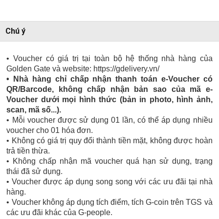
Chú ý
• Voucher có giá trị tại toàn bộ hệ thống nhà hàng của
Golden Gate và website: https://gdelivery.vn/
• Nhà hàng chỉ chấp nhận thanh toán e-Voucher có
QR/Barcode, không chấp nhận bản sao của mã e-
Voucher dưới mọi hình thức (bản in photo, hình ảnh,
scan, mã số...).
• Mỗi voucher được sử dụng 01 lần, có thể áp dụng nhiều
voucher cho 01 hóa đơn.
• Không có giá trị quy đổi thành tiền mặt, không được hoàn
trả tiền thừa.
• Không chấp nhận mã voucher quá hạn sử dụng, trạng
thái đã sử dụng.
• Voucher được áp dụng song song với các ưu đãi tại nhà
hàng.
• Voucher không áp dụng tích điểm, tích G-coin trên TGS và
các ưu đãi khác của G-people.