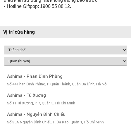
điều kiện sử dụng mà không thông báo trước.
• Hotline Giftpop: 1900 55 88 12.
Vị trí cửa hàng
Ashima - Phan Đình Phùng
Số 44 Phan Đình Phùng, P. Quán Thánh, Quận Ba Đình, Hà Nội
Ashima - Tú Xương
Số 11 Tú Xương, P. 7, Quận 3, Hồ Chí Minh
Ashima - Nguyễn Đình Chiểu
Số 35A Nguyễn Đình Chiểu, P. Đa Kao, Quận 1, Hồ Chí Minh