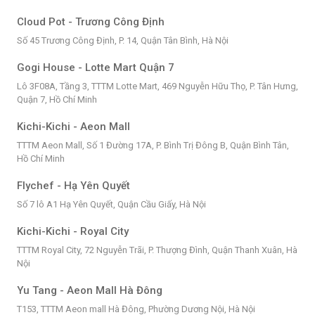
Cloud Pot - Trương Công Định
Số 45 Trương Công Định, P. 14, Quận Tân Bình, Hà Nội
Gogi House - Lotte Mart Quận 7
Lô 3F08A, Tầng 3, TTTM Lotte Mart, 469 Nguyễn Hữu Thọ, P. Tân Hưng,
Quận 7, Hồ Chí Minh
Kichi-Kichi - Aeon Mall
TTTM Aeon Mall, Số 1 Đường 17A, P. Bình Trị Đông B, Quận Bình Tân,
Hồ Chí Minh
Flychef - Hạ Yên Quyết
Số 7 lô A1 Hạ Yên Quyết, Quận Cầu Giấy, Hà Nội
Kichi-Kichi - Royal City
TTTM Royal City, 72 Nguyễn Trãi, P. Thượng Đình, Quận Thanh Xuân, Hà
Nội
Yu Tang - Aeon Mall Hà Đông
T153, TTTM Aeon mall Hà Đông, Phường Dương Nội, Hà Nội