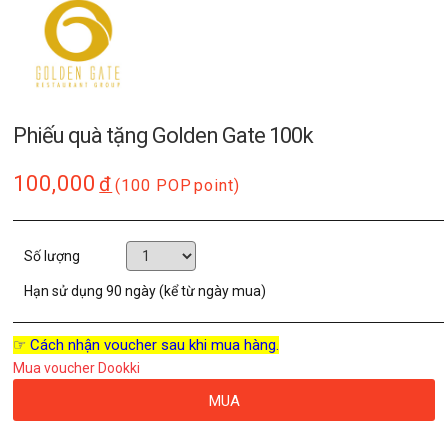
Phiếu quà tặng Golden Gate 100k
100,000
đ
(100 POP
point)
Số lượng
Hạn sử dụng
90 ngày (kể từ ngày mua)
☞ Cách nhận voucher sau khi mua hàng.
Mua voucher Dookki
MUA