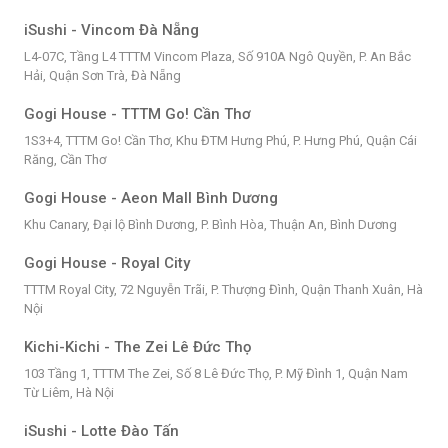
iSushi - Vincom Đà Nẵng
L4-07C, Tầng L4 TTTM Vincom Plaza, Số 910A Ngô Quyền, P. An Bắc
Hải, Quận Sơn Trà, Đà Nẵng
Gogi House - TTTM Go! Cần Thơ
1S3+4, TTTM Go! Cần Thơ, Khu ĐTM Hưng Phú, P. Hưng Phú, Quận Cái
Răng, Cần Thơ
Gogi House - Aeon Mall Bình Dương
Khu Canary, Đại lộ Bình Dương, P. Bình Hòa, Thuận An, Bình Dương
Gogi House - Royal City
TTTM Royal City, 72 Nguyễn Trãi, P. Thượng Đình, Quận Thanh Xuân, Hà
Nội
Kichi-Kichi - The Zei Lê Đức Thọ
103 Tầng 1, TTTM The Zei, Số 8 Lê Đức Thọ, P. Mỹ Đình 1, Quận Nam
Từ Liêm, Hà Nội
iSushi - Lotte Đào Tấn