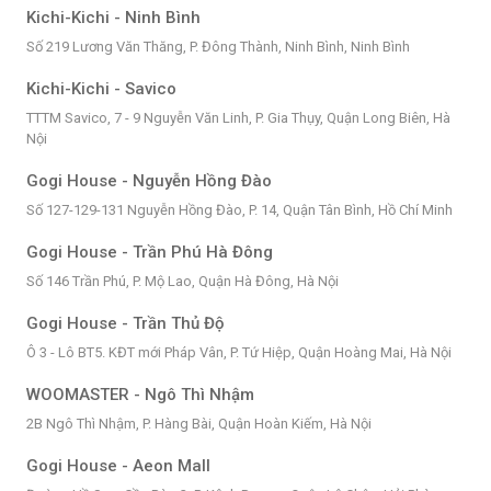
Kichi-Kichi - Ninh Bình
Số 219 Lương Văn Thăng, P. Đông Thành, Ninh Bình, Ninh Bình
Kichi-Kichi - Savico
TTTM Savico, 7 - 9 Nguyễn Văn Linh, P. Gia Thụy, Quận Long Biên, Hà
Nội
Gogi House - Nguyễn Hồng Đào
Số 127-129-131 Nguyễn Hồng Đào, P. 14, Quận Tân Bình, Hồ Chí Minh
Gogi House - Trần Phú Hà Đông
Số 146 Trần Phú, P. Mộ Lao, Quận Hà Đông, Hà Nội
Gogi House - Trần Thủ Độ
Ô 3 - Lô BT5. KĐT mới Pháp Vân, P. Tứ Hiệp, Quận Hoàng Mai, Hà Nội
WOOMASTER - Ngô Thì Nhậm
2B Ngô Thì Nhậm, P. Hàng Bài, Quận Hoàn Kiếm, Hà Nội
Gogi House - Aeon Mall