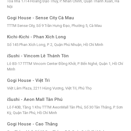
Tòa nhà 17T4 Hoàng Đạo Thúy, P. Nhân Chính, Quận Thanh Xuân, Hà
Nội
Gogi House - Sense City Cà Mau
TTTM Sense City, Số 9 Trần Hưng Đạo, Phường 5, Cà Mau
Kichi-Kichi - Phan Xích Long
Số 145 Phan Xích Long, P. 2, Quận Phú Nhuận, Hồ Chí Minh
iSushi - Vincom Lê Thánh Tôn
Lô B3-17 TTTM Vincom Center Đồng Khởi, P. Bến Nghé, Quận 1, Hồ Chí
Minh
Gogi House - Việt Trì
Việt Lâm Plaza, 2211 Hùng Vương, Việt Trì, Phú Thọ
iSushi - Aeon Mall Tân Phú
Lô F40B, Tầng 1 Khu TTTM AeonMall Tân Phú, Số 30 Tân Thắng, P. Sơn
Kỳ, Quận Tân Phú, Hồ Chí Minh
Gogi House - Cao Thắng