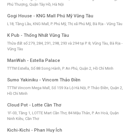
Phú Thượng, Quận Tây Hồ, Hà Nội
Gogi House - KNG Mall Phú Mỹ Vũng Tàu
L18, Tầng Lầu, KNG Mall, P. Phú Mỹ, Thị xã Phú Mỹ, Bà Rịa - Vũng Tàu
K Pub - Thống Nhất Vũng Tàu
Thửa đất số 279, 284, 291, 298, 293 và 294 tại P. 8, Vũng Tàu, Bà Rịa -
Vũng Tàu
ManWah - Estella Palace
TTTM Estella, Số 88 Song Hành, P. An Phú, Quận 2, Hồ Chí Minh
Sumo Yakiniku - Vincom Thảo Điền
TTTM Vincom Mega Mall, Số 159 Xa Lộ Hà.Nội, P. Thảo Điền, Quận 2,
Hồ Chí Minh
Cloud Pot - Lotte Cần Thơ
1F-03, Tầng 1, LOTTE Mart Cần Thơ, 84 Mậu Thân, P. An Hoà, Quận
Ninh Kiều, Cần Thơ
Kichi-Kichi - Phan Huy Ích