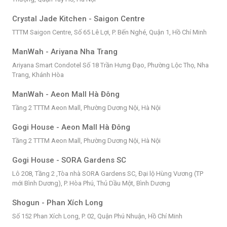
Crystal Jade Kitchen - Saigon Centre
TTTM Saigon Centre, Số 65 Lê Lợi, P. Bến Nghé, Quận 1, Hồ Chí Minh
ManWah - Ariyana Nha Trang
Ariyana Smart Condotel Số 18 Trần Hưng Đạo, Phường Lộc Thọ, Nha
Trang, Khánh Hòa
ManWah - Aeon Mall Hà Đông
Tầng 2 TTTM Aeon Mall, Phường Dương Nội, Hà Nội
Gogi House - Aeon Mall Hà Đông
Tầng 2 TTTM Aeon Mall, Phường Dương Nội, Hà Nội
Gogi House - SORA Gardens SC
Lô 208, Tầng 2 ,Tòa nhà SORA Gardens SC, Đại lộ Hùng Vương (TP
mới Bình Dương), P. Hòa Phú, Thủ Dầu Một, Bình Dương
Shogun - Phan Xích Long
Số 152 Phan Xích Long, P. 02, Quận Phú Nhuận, Hồ Chí Minh