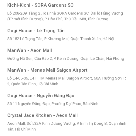
Kichi-Kichi - SORA Gardens SC
Lô 208-209, Tầng 2 ,Tòa nhà SORA Gardens SC, Đại lộ Hùng Vương
(TP mới Bình Dương), P. Hòa Phú, Thủ Dầu Một, Bình Dương
Gogi House - Lê Trọng Tấn
Số 182 Lê Trọng Tấn, P. Khương Mai, Quận Thanh Xuân, Hà Nội
ManWah - Aeon Mall
Đường Hồ Sen, Cầu Rào 2, P. Kênh Dương, Quận Lê Chân, Hải Phòng
ManWah - Menas Mall Saigon Airport
Lô L4-05-06, L4 TTTM Menas Mall Saigon Airport, 60A Trường Sơn, P.
2, Quận Tân Bình, Hồ Chí Minh
Gogi House - Nguyễn Đăng Đạo
Số 11 Nguyễn Đăng Đạo, Phường Đại Phúc, Bắc Ninh
Crystal Jade Kitchen - Aeon Mall
Aeon Mall, Số 532A Kinh Dương Vương, P. Bình Trị Đông B, Quận Bình
Tân, Hồ Chí Minh