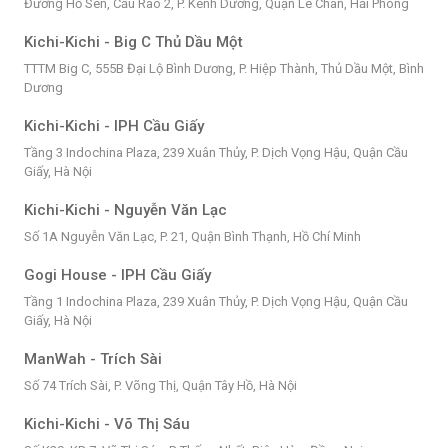
Đường Hồ Sen, Cầu Rào 2, P. Kênh Dương, Quận Lê Chân, Hải Phòng
Kichi-Kichi - Big C Thủ Dầu Một
TTTM Big C, 555B Đại Lộ Bình Dương, P. Hiệp Thành, Thủ Dầu Một, Bình
Dương
Kichi-Kichi - IPH Cầu Giấy
Tầng 3 Indochina Plaza, 239 Xuân Thủy, P. Dịch Vọng Hậu, Quận Cầu
Giấy, Hà Nội
Kichi-Kichi - Nguyễn Văn Lạc
Số 1A Nguyễn Văn Lạc, P. 21, Quận Bình Thạnh, Hồ Chí Minh
Gogi House - IPH Cầu Giấy
Tầng 1 Indochina Plaza, 239 Xuân Thủy, P. Dịch Vọng Hậu, Quận Cầu
Giấy, Hà Nội
ManWah - Trích Sài
Số 74 Trích Sài, P. Võng Thị, Quận Tây Hồ, Hà Nội
Kichi-Kichi - Võ Thị Sáu