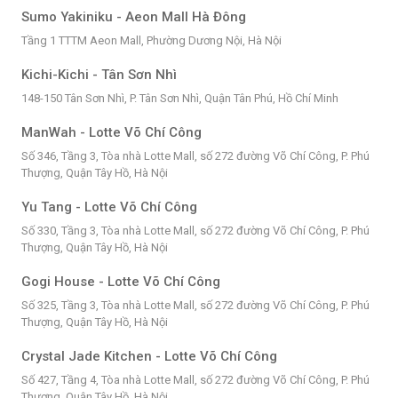
Sumo Yakiniku - Aeon Mall Hà Đông
Tầng 1 TTTM Aeon Mall, Phường Dương Nội, Hà Nội
Kichi-Kichi - Tân Sơn Nhì
148-150 Tân Sơn Nhì, P. Tân Sơn Nhì, Quận Tân Phú, Hồ Chí Minh
ManWah - Lotte Võ Chí Công
Số 346, Tầng 3, Tòa nhà Lotte Mall, số 272 đường Võ Chí Công, P. Phú
Thượng, Quận Tây Hồ, Hà Nội
Yu Tang - Lotte Võ Chí Công
Số 330, Tầng 3, Tòa nhà Lotte Mall, số 272 đường Võ Chí Công, P. Phú
Thượng, Quận Tây Hồ, Hà Nội
Gogi House - Lotte Võ Chí Công
Số 325, Tầng 3, Tòa nhà Lotte Mall, số 272 đường Võ Chí Công, P. Phú
Thượng, Quận Tây Hồ, Hà Nội
Crystal Jade Kitchen - Lotte Võ Chí Công
Số 427, Tầng 4, Tòa nhà Lotte Mall, số 272 đường Võ Chí Công, P. Phú
Thượng, Quận Tây Hồ, Hà Nội