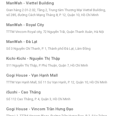
ManWah - Viettel Building
Gian hàng 2.01-2.02, Tầng 2, Trung tâm Thương Mại Viettel Building,
số 285, đường Cách Mạng Tháng 8, P. 12, Quận 10, Hồ Chí Minh
ManWah - Royal City
TTTM Vincom Royal city, 72 Nguyễn Trãi, Quận Thanh Xuân, Hà Nội
ManWah - Đà Lạt
Số 3 Nguyễn Chí Thanh, P. 1, Thành phố Đà Lạt, Lâm Đồng
Kichi-Kichi - Nguyễn Thị Thập
511 Nguyễn Thị Thập, P. Phú Thuận, Quận 7, Hồ Chí Minh
Gogi House - Vạn Hạnh Mall
TTTM Vạn Hạnh Mall, Số 11 Sư Vạn Hạnh, P. 12, Quận 10, Hồ Chí Minh
iSushi - Cao Thắng
Số 112 Cao Thắng, P. 4, Quận 3, Hồ Chí Minh
Gogi House - Vincom Trần Hưng Đạo
Tầng L1, TTTM Vincom Plaza, Đường Trần Hưng Đạo, P. 2, Sóc Trăng,