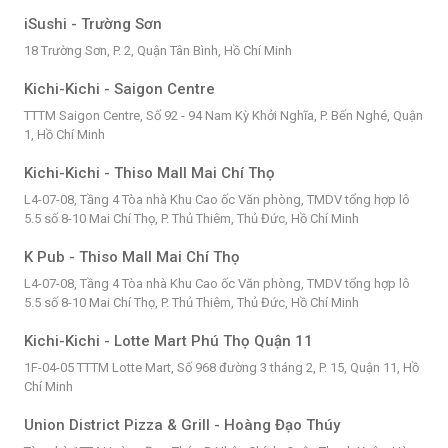
iSushi - Trường Sơn
18 Trường Sơn, P. 2, Quận Tân Bình, Hồ Chí Minh
Kichi-Kichi - Saigon Centre
TTTM Saigon Centre, Số 92 - 94 Nam Kỳ Khởi Nghĩa, P. Bến Nghé, Quận
1, Hồ Chí Minh
Kichi-Kichi - Thiso Mall Mai Chí Thọ
L4-07-08, Tầng 4 Tòa nhà Khu Cao ốc Văn phòng, TMDV tổng hợp lô
5.5 số 8-10 Mai Chí Thọ, P. Thủ Thiêm, Thủ Đức, Hồ Chí Minh
K Pub - Thiso Mall Mai Chí Thọ
L4-07-08, Tầng 4 Tòa nhà Khu Cao ốc Văn phòng, TMDV tổng hợp lô
5.5 số 8-10 Mai Chí Thọ, P. Thủ Thiêm, Thủ Đức, Hồ Chí Minh
Kichi-Kichi - Lotte Mart Phú Thọ Quận 11
1F-04-05 TTTM Lotte Mart, Số 968 đường 3 tháng 2, P. 15, Quận 11, Hồ
Chí Minh
Union District Pizza & Grill - Hoàng Đạo Thúy