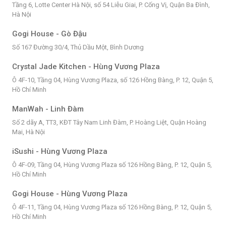
Tầng 6, Lotte Center Hà Nội, số 54 Liễu Giai, P. Cống Vị, Quận Ba Đình,
Hà Nội
Gogi House - Gò Đậu
Số 167 Đường 30/4, Thủ Dầu Một, Bình Dương
Crystal Jade Kitchen - Hùng Vương Plaza
Ô 4F-10, Tầng 04, Hùng Vương Plaza, số 126 Hồng Bàng, P. 12, Quận 5,
Hồ Chí Minh
ManWah - Linh Đàm
Số 2 dãy A, TT3, KĐT Tây Nam Linh Đàm, P. Hoàng Liệt, Quận Hoàng
Mai, Hà Nội
iSushi - Hùng Vương Plaza
Ô 4F-09, Tầng 04, Hùng Vương Plaza số 126 Hồng Bàng, P. 12, Quận 5,
Hồ Chí Minh
Gogi House - Hùng Vương Plaza
Ô 4F-11, Tầng 04, Hùng Vương Plaza số 126 Hồng Bàng, P. 12, Quận 5,
Hồ Chí Minh