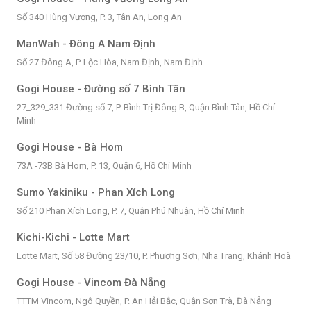
Số 340 Hùng Vương, P. 3, Tân An, Long An
ManWah - Đông A Nam Định
Số 27 Đông A, P. Lộc Hòa, Nam Định, Nam Định
Gogi House - Đường số 7 Bình Tân
27_329_331 Đường số 7, P. Bình Trị Đông B, Quận Bình Tân, Hồ Chí
Minh
Gogi House - Bà Hom
73A -73B Bà Hom, P. 13, Quận 6, Hồ Chí Minh
Sumo Yakiniku - Phan Xích Long
Số 210 Phan Xích Long, P. 7, Quận Phú Nhuận, Hồ Chí Minh
Kichi-Kichi - Lotte Mart
Lotte Mart, Số 58 Đường 23/10, P. Phương Sơn, Nha Trang, Khánh Hoà
Gogi House - Vincom Đà Nẵng
TTTM Vincom, Ngô Quyền, P. An Hải Bắc, Quận Sơn Trà, Đà Nẵng