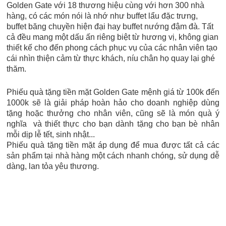
Golden Gate với 18 thương hiệu cùng với hơn 300 nhà
hàng, có các món nói là nhớ như buffet lẩu đặc trưng,
buffet băng chuyền hiện đại hay buffet nướng đậm đà. Tất
cả đều mang một dấu ấn riêng biệt từ hương vị, không gian
thiết kế cho đến phong cách phục vụ của các nhân viên tạo
cái nhìn thiện cảm từ thực khách, níu chân họ quay lại ghé
thăm.
Phiếu quà tặng tiền mặt Golden Gate mệnh giá từ 100k đến
1000k sẽ là giải pháp hoàn hảo cho doanh nghiệp dùng
tặng hoặc thưởng cho nhân viên, cũng sẽ là món quà ý
nghĩa và thiết thực cho bạn dành tặng cho bạn bè nhân
mỗi dịp lễ tết, sinh nhật...
Phiếu quà tặng tiền mặt áp dụng để mua được tất cả các
sản phẩm tại nhà hàng một cách nhanh chóng, sử dụng dễ
dàng, lan tỏa yêu thương.