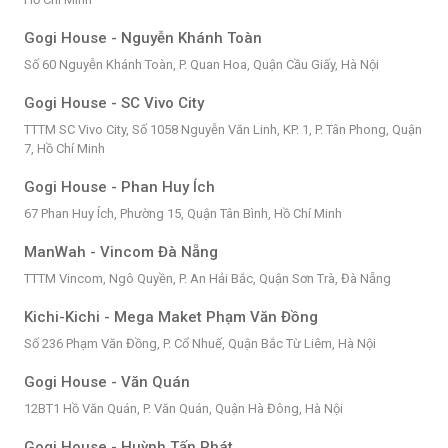
Gogi House - Nguyễn Khánh Toàn
Số 60 Nguyễn Khánh Toàn, P. Quan Hoa, Quận Cầu Giấy, Hà Nội
Gogi House - SC Vivo City
TTTM SC Vivo City, Số 1058 Nguyễn Văn Linh, KP. 1, P. Tân Phong, Quận
7, Hồ Chí Minh
Gogi House - Phan Huy Ích
67 Phan Huy Ích, Phường 15, Quận Tân Bình, Hồ Chí Minh
ManWah - Vincom Đà Nẵng
TTTM Vincom, Ngô Quyền, P. An Hải Bắc, Quận Sơn Trà, Đà Nẵng
Kichi-Kichi - Mega Maket Phạm Văn Đồng
Số 236 Phạm Văn Đồng, P. Cổ Nhuế, Quận Bắc Từ Liêm, Hà Nội
Gogi House - Văn Quán
12BT1 Hồ Văn Quán, P. Văn Quán, Quận Hà Đông, Hà Nội
Gogi House - Huỳnh Tấn Phát