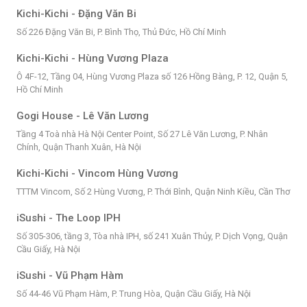
Kichi-Kichi - Đặng Văn Bi
Số 226 Đặng Văn Bi, P. Bình Thọ, Thủ Đức, Hồ Chí Minh
Kichi-Kichi - Hùng Vương Plaza
Ô 4F-12, Tầng 04, Hùng Vương Plaza số 126 Hồng Bàng, P. 12, Quận 5,
Hồ Chí Minh
Gogi House - Lê Văn Lương
Tầng 4 Toà nhà Hà Nội Center Point, Số 27 Lê Văn Lương, P. Nhân
Chính, Quận Thanh Xuân, Hà Nội
Kichi-Kichi - Vincom Hùng Vương
TTTM Vincom, Số 2 Hùng Vương, P. Thới Bình, Quận Ninh Kiều, Cần Thơ
iSushi - The Loop IPH
Số 305-306, tầng 3, Tòa nhà IPH, số 241 Xuân Thủy, P. Dịch Vọng, Quận
Cầu Giấy, Hà Nội
iSushi - Vũ Phạm Hàm
Số 44-46 Vũ Phạm Hàm, P. Trung Hòa, Quận Cầu Giấy, Hà Nội