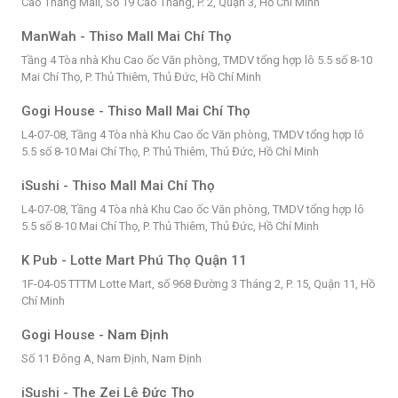
Cao Thắng Mall, Số 19 Cao Thắng, P. 2, Quận 3, Hồ Chí Minh
ManWah - Thiso Mall Mai Chí Thọ
Tầng 4 Tòa nhà Khu Cao ốc Văn phòng, TMDV tổng hợp lô 5.5 số 8-10
Mai Chí Thọ, P. Thủ Thiêm, Thủ Đức, Hồ Chí Minh
Gogi House - Thiso Mall Mai Chí Thọ
L4-07-08, Tầng 4 Tòa nhà Khu Cao ốc Văn phòng, TMDV tổng hợp lô
5.5 số 8-10 Mai Chí Thọ, P. Thủ Thiêm, Thủ Đức, Hồ Chí Minh
iSushi - Thiso Mall Mai Chí Thọ
L4-07-08, Tầng 4 Tòa nhà Khu Cao ốc Văn phòng, TMDV tổng hợp lô
5.5 số 8-10 Mai Chí Thọ, P. Thủ Thiêm, Thủ Đức, Hồ Chí Minh
K Pub - Lotte Mart Phú Thọ Quận 11
1F-04-05 TTTM Lotte Mart, số 968 Đường 3 Tháng 2, P. 15, Quận 11, Hồ
Chí Minh
Gogi House - Nam Định
Số 11 Đông A, Nam Định, Nam Định
iSushi - The Zei Lê Đức Thọ