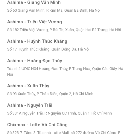
Ashima - Giang Văn Minh
Số 60 Giang Văn Minh, P. Kim Mã, Quận Ba Đình, Hà Nội
Ashima - Triệu Việt Vương
Số 182 Triệu Việt Vương, P. Bùi Thị Xuân, Quận Hai Bà Trưng, Hà Nội
Ashima - Huỳnh Thúc Kháng
Số 17 Huỳnh Thúc Kháng, Quận Đống Đa, Hà Nội
Ashima - Hoàng Đạo Thúy
Tòa nhà UDIC N04 Hoàng Đạo Thúy, P. Trung Hòa, Quận Cầu Giấy, Hà
Nội
Ashima - Xuân Thủy
Số 93 Xuân Thủy, P. Thảo Điền, Quận 2, Hồ Chí Minh
Ashima - Nguyễn Trãi
Số 331A Nguyễn Trãi, P. Nguyễn Cư Trinh, Quận 1, Hồ Chí Minh
Chixmax - Lotte Võ Chí Công
Số 323-7, Tầng 3, Tòa nhà Lotte Mall, số 272 đường Võ Chí Công, P.