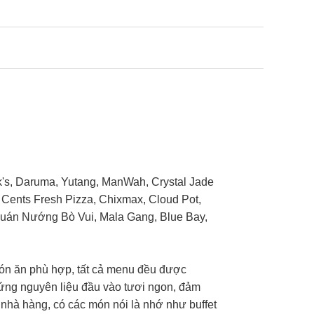
k's, Daruma, Yutang, ManWah, Crystal Jade
99 Cents Fresh Pizza, Chixmax, Cloud Pot,
uán Nướng Bò Vui, Mala Gang, Blue Bay,
món ăn phù hợp, tất cả menu đều được
g ứng nguyên liệu đầu vào tươi ngon, đảm
 nhà hàng, có các món nói là nhớ như buffet