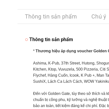
Thông tin sản phẩm
Chú ý
Thông tin sản phẩm
*
Thương hiệu áp dụng voucher Golden 
Ashima, K-Pub, 37th Street, Hutong, Shogu
Kitchen, Ktop, Vuvuzela, 500 Pizzeria, Citi 
Flychef, Hàng Cuốn, Icook, K Pub +, Man T
SushiX, Lách Ca Lách Cách, WOW Yakinik
Đến với Golden Gate, tùy theo sở thích và
chuẩn bị công phu, kỹ lưỡng và nghệ thuật 
bảo an toàn, tiết kiệm đáng kể chi phí. Đặc