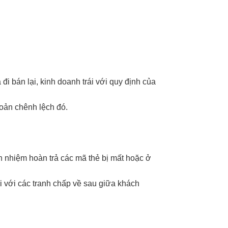
i bán lại, kinh doanh trái với quy định của
hoản chênh lệch đó.
ch nhiệm hoàn trả các mã thẻ bị mất hoặc ở
i với các tranh chấp về sau giữa khách