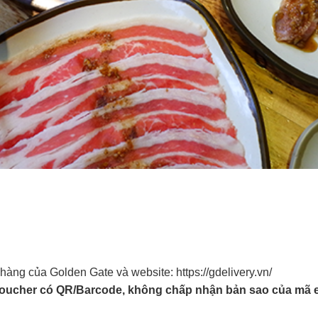
à hàng của Golden Gate và website: https://gdelivery.vn/
Voucher có QR/Barcode, không chấp nhận bản sao của mã e