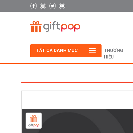
TẤT CẢ DANH MỤC
THƯƠNG
HIỆU