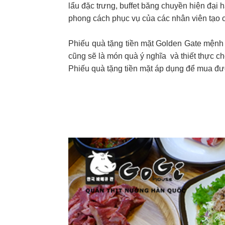
lẩu đặc trưng, buffet băng chuyền hiện đại 
phong cách phục vụ của các nhân viên tạo c
Phiếu quà tặng tiền mặt Golden Gate mệnh 
cũng sẽ là món quà ý nghĩa và thiết thực ch
Phiếu quà tặng tiền mặt áp dụng để mua đư