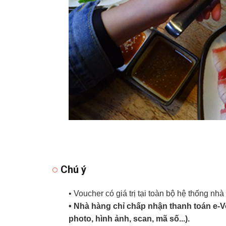
Chú ý
• Voucher có giá trị tại toàn bộ hệ thống nh
• Nhà hàng chỉ chấp nhận thanh toán e-
photo, hình ảnh, scan, mã số...).