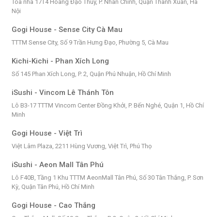
Tòa nhà 17T4 Hoàng Đạo Thúy, P. Nhân Chính, Quận Thanh Xuân, Hà
Nội
Gogi House - Sense City Cà Mau
TTTM Sense City, Số 9 Trần Hưng Đạo, Phường 5, Cà Mau
Kichi-Kichi - Phan Xích Long
Số 145 Phan Xích Long, P. 2, Quận Phú Nhuận, Hồ Chí Minh
iSushi - Vincom Lê Thánh Tôn
Lô B3-17 TTTM Vincom Center Đồng Khởi, P. Bến Nghé, Quận 1, Hồ Chí
Minh
Gogi House - Việt Trì
Việt Lâm Plaza, 2211 Hùng Vương, Việt Trì, Phú Thọ
iSushi - Aeon Mall Tân Phú
Lô F40B, Tầng 1 Khu TTTM AeonMall Tân Phú, Số 30 Tân Thắng, P. Sơn
Kỳ, Quận Tân Phú, Hồ Chí Minh
Gogi House - Cao Thắng