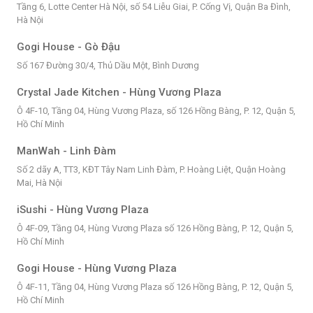
Tầng 6, Lotte Center Hà Nội, số 54 Liễu Giai, P. Cống Vị, Quận Ba Đình,
Hà Nội
Gogi House - Gò Đậu
Số 167 Đường 30/4, Thủ Dầu Một, Bình Dương
Crystal Jade Kitchen - Hùng Vương Plaza
Ô 4F-10, Tầng 04, Hùng Vương Plaza, số 126 Hồng Bàng, P. 12, Quận 5,
Hồ Chí Minh
ManWah - Linh Đàm
Số 2 dãy A, TT3, KĐT Tây Nam Linh Đàm, P. Hoàng Liệt, Quận Hoàng
Mai, Hà Nội
iSushi - Hùng Vương Plaza
Ô 4F-09, Tầng 04, Hùng Vương Plaza số 126 Hồng Bàng, P. 12, Quận 5,
Hồ Chí Minh
Gogi House - Hùng Vương Plaza
Ô 4F-11, Tầng 04, Hùng Vương Plaza số 126 Hồng Bàng, P. 12, Quận 5,
Hồ Chí Minh