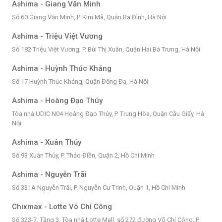
Ashima - Giang Văn Minh
Số 60 Giang Văn Minh, P. Kim Mã, Quận Ba Đình, Hà Nội
Ashima - Triệu Việt Vương
Số 182 Triệu Việt Vương, P. Bùi Thị Xuân, Quận Hai Bà Trưng, Hà Nội
Ashima - Huỳnh Thúc Kháng
Số 17 Huỳnh Thúc Kháng, Quận Đống Đa, Hà Nội
Ashima - Hoàng Đạo Thúy
Tòa nhà UDIC N04 Hoàng Đạo Thúy, P. Trung Hòa, Quận Cầu Giấy, Hà
Nội
Ashima - Xuân Thủy
Số 93 Xuân Thủy, P. Thảo Điền, Quận 2, Hồ Chí Minh
Ashima - Nguyễn Trãi
Số 331A Nguyễn Trãi, P. Nguyễn Cư Trinh, Quận 1, Hồ Chí Minh
Chixmax - Lotte Võ Chí Công
Số 323-7, Tầng 3, Tòa nhà Lotte Mall, số 272 đường Võ Chí Công, P.