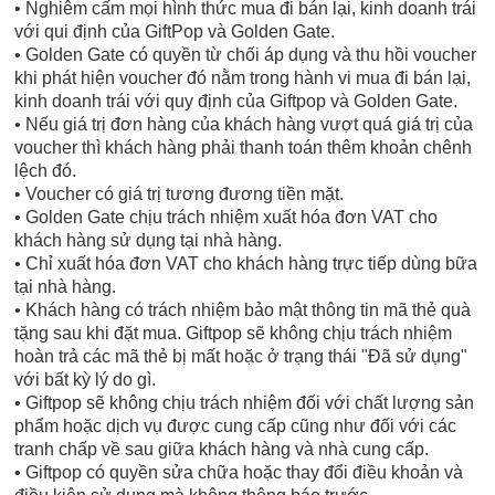
• Nghiêm cấm mọi hình thức mua đi bán lại, kinh doanh trái
với qui định của GiftPop và Golden Gate.
• Golden Gate có quyền từ chối áp dụng và thu hồi voucher
khi phát hiện voucher đó nằm trong hành vi mua đi bán lại,
kinh doanh trái với quy định của Giftpop và Golden Gate.
• Nếu giá trị đơn hàng của khách hàng vượt quá giá trị của
voucher thì khách hàng phải thanh toán thêm khoản chênh
lệch đó.
• Voucher có giá trị tương đương tiền mặt.
• Golden Gate chịu trách nhiệm xuất hóa đơn VAT cho
khách hàng sử dụng tại nhà hàng.
• Chỉ xuất hóa đơn VAT cho khách hàng trực tiếp dùng bữa
tại nhà hàng.
• Khách hàng có trách nhiệm bảo mật thông tin mã thẻ quà
tặng sau khi đặt mua. Giftpop sẽ không chịu trách nhiệm
hoàn trả các mã thẻ bị mất hoặc ở trạng thái "Đã sử dụng"
với bất kỳ lý do gì.
• Giftpop sẽ không chịu trách nhiệm đối với chất lượng sản
phẩm hoặc dịch vụ được cung cấp cũng như đối với các
tranh chấp về sau giữa khách hàng và nhà cung cấp.
• Giftpop có quyền sửa chữa hoặc thay đổi điều khoản và