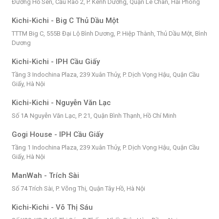
Đường Hồ Sen, Cầu Rào 2, P. Kênh Dương, Quận Lê Chân, Hải Phòng
Kichi-Kichi - Big C Thủ Dầu Một
TTTM Big C, 555B Đại Lộ Bình Dương, P. Hiệp Thành, Thủ Dầu Một, Bình
Dương
Kichi-Kichi - IPH Cầu Giấy
Tầng 3 Indochina Plaza, 239 Xuân Thủy, P. Dịch Vọng Hậu, Quận Cầu
Giấy, Hà Nội
Kichi-Kichi - Nguyễn Văn Lạc
Số 1A Nguyễn Văn Lạc, P. 21, Quận Bình Thạnh, Hồ Chí Minh
Gogi House - IPH Cầu Giấy
Tầng 1 Indochina Plaza, 239 Xuân Thủy, P. Dịch Vọng Hậu, Quận Cầu
Giấy, Hà Nội
ManWah - Trích Sài
Số 74 Trích Sài, P. Võng Thị, Quận Tây Hồ, Hà Nội
Kichi-Kichi - Võ Thị Sáu