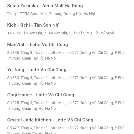
Sumo Yakiniku - Aeon Mall Hà Đông
Tầng 1 TTTM Aeon Mall, Phường Dương Nội, Hà Nội
Kichi-Kichi - Tân Sơn Nhì
148-150 Tân Sơn Nhì, P. Tân Sơn Nhì, Quận Tân Phú, Hồ Chí Minh
ManWah - Lotte Võ Chí Công
Số 346, Tầng 3, Tòa nhà Lotte Mall, số 272 đường Võ Chí Công, P. Phú
Thượng, Quận Tây Hồ, Hà Nội
Yu Tang - Lotte Võ Chí Công
Số 330, Tầng 3, Tòa nhà Lotte Mall, số 272 đường Võ Chí Công, P. Phú
Thượng, Quận Tây Hồ, Hà Nội
Gogi House - Lotte Võ Chí Công
Số 325, Tầng 3, Tòa nhà Lotte Mall, số 272 đường Võ Chí Công, P. Phú
Thượng, Quận Tây Hồ, Hà Nội
Crystal Jade Kitchen - Lotte Võ Chí Công
Số 427, Tầng 4, Tòa nhà Lotte Mall, số 272 đường Võ Chí Công, P. Phú
Thượng, Quận Tây Hồ, Hà Nội