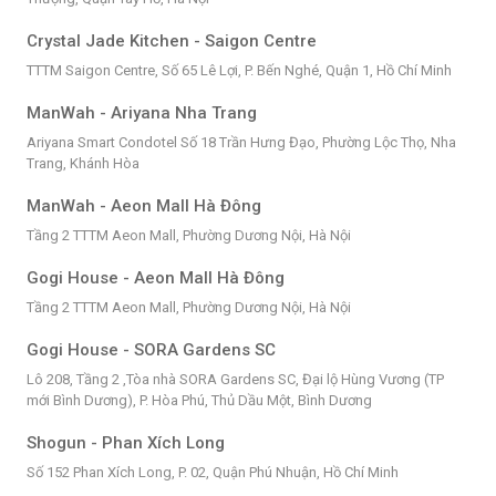
Crystal Jade Kitchen - Saigon Centre
TTTM Saigon Centre, Số 65 Lê Lợi, P. Bến Nghé, Quận 1, Hồ Chí Minh
ManWah - Ariyana Nha Trang
Ariyana Smart Condotel Số 18 Trần Hưng Đạo, Phường Lộc Thọ, Nha
Trang, Khánh Hòa
ManWah - Aeon Mall Hà Đông
Tầng 2 TTTM Aeon Mall, Phường Dương Nội, Hà Nội
Gogi House - Aeon Mall Hà Đông
Tầng 2 TTTM Aeon Mall, Phường Dương Nội, Hà Nội
Gogi House - SORA Gardens SC
Lô 208, Tầng 2 ,Tòa nhà SORA Gardens SC, Đại lộ Hùng Vương (TP
mới Bình Dương), P. Hòa Phú, Thủ Dầu Một, Bình Dương
Shogun - Phan Xích Long
Số 152 Phan Xích Long, P. 02, Quận Phú Nhuận, Hồ Chí Minh