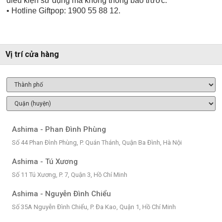
điều kiện sử dụng mà không thông báo trước.
• Hotline Giftpop: 1900 55 88 12.
Vị trí cửa hàng
Ashima - Phan Đình Phùng
Số 44 Phan Đình Phùng, P. Quán Thánh, Quận Ba Đình, Hà Nội
Ashima - Tú Xương
Số 11 Tú Xương, P. 7, Quận 3, Hồ Chí Minh
Ashima - Nguyễn Đình Chiểu
Số 35A Nguyễn Đình Chiểu, P. Đa Kao, Quận 1, Hồ Chí Minh