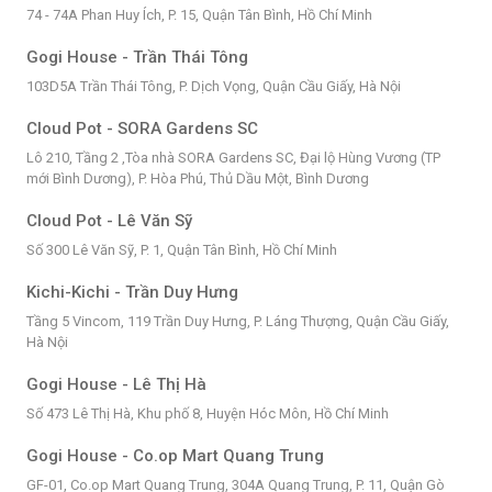
74 - 74A Phan Huy Ích, P. 15, Quận Tân Bình, Hồ Chí Minh
Gogi House - Trần Thái Tông
103D5A Trần Thái Tông, P. Dịch Vọng, Quận Cầu Giấy, Hà Nội
Cloud Pot - SORA Gardens SC
Lô 210, Tầng 2 ,Tòa nhà SORA Gardens SC, Đại lộ Hùng Vương (TP
mới Bình Dương), P. Hòa Phú, Thủ Dầu Một, Bình Dương
Cloud Pot - Lê Văn Sỹ
Số 300 Lê Văn Sỹ, P. 1, Quận Tân Bình, Hồ Chí Minh
Kichi-Kichi - Trần Duy Hưng
Tầng 5 Vincom, 119 Trần Duy Hưng, P. Láng Thượng, Quận Cầu Giấy,
Hà Nội
Gogi House - Lê Thị Hà
Số 473 Lê Thị Hà, Khu phố 8, Huyện Hóc Môn, Hồ Chí Minh
Gogi House - Co.op Mart Quang Trung
GF-01, Co.op Mart Quang Trung, 304A Quang Trung, P. 11, Quận Gò