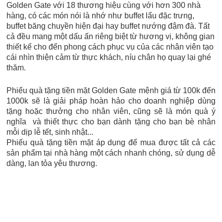
Golden Gate với 18 thương hiệu cùng với hơn 300 nhà
hàng, có các món nói là nhớ như buffet lẩu đặc trưng,
buffet băng chuyền hiện đại hay buffet nướng đậm đà. Tất
cả đều mang một dấu ấn riêng biệt từ hương vị, không gian
thiết kế cho đến phong cách phục vụ của các nhân viên tạo
cái nhìn thiện cảm từ thực khách, níu chân họ quay lại ghé
thăm.
Phiếu quà tặng tiền mặt Golden Gate mệnh giá từ 100k đến
1000k sẽ là giải pháp hoàn hảo cho doanh nghiệp dùng
tặng hoặc thưởng cho nhân viên, cũng sẽ là món quà ý
nghĩa và thiết thực cho bạn dành tặng cho bạn bè nhân
mỗi dịp lễ tết, sinh nhật...
Phiếu quà tặng tiền mặt áp dụng để mua được tất cả các
sản phẩm tại nhà hàng một cách nhanh chóng, sử dụng dễ
dàng, lan tỏa yêu thương.