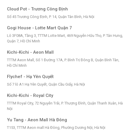
Cloud Pot - Trương Công Định
Số 45 Trương Công Định, P. 14, Quận Tân Bình, Hà Nội
Gogi House - Lotte Mart Quận 7
Lô 3F08A, Tầng 3, TTTM Lotte Mart, 469 Nguyễn Hữu Thọ, P. Tân Hưng,
Quận 7, Hồ Chí Minh
Kichi-Kichi - Aeon Mall
TTTM Aeon Mall, Số 1 Đường 17A, P. Bình Trị Đông B, Quận Bình Tân,
Hồ Chí Minh
Flychef - Hạ Yên Quyết
Số 7 lô A1 Hạ Yên Quyết, Quận Cầu Giấy, Hà Nội
Kichi-Kichi - Royal City
TTTM Royal City, 72 Nguyễn Trãi, P. Thượng Đình, Quận Thanh Xuân, Hà
Nội
Yu Tang - Aeon Mall Hà Đông
T153, TTTM Aeon mall Hà Đông, Phường Dương Nội, Hà Nội