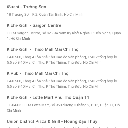
iSushi - Trường Sơn
18 Trường Sơn, P. 2, Quận Tân Bình, Hồ Chí Minh
Kichi-Kichi - Saigon Centre
TTTM Saigon Centre, Số 92 - 94 Nam Kỳ Khởi Nghĩa, P. Bến Nghé, Quận
1, Hồ Chí Minh
Kichi-Kichi - Thiso Mall Mai Chí Thọ
L4-07-08, Tầng 4 Tòa nhà Khu Cao ốc Văn phòng, TMDV tổng hợp lô
5.5 số 8-10 Mai Chí Thọ, P. Thủ Thiêm, Thủ Đức, Hồ Chí Minh
K Pub - Thiso Mall Mai Chí Thọ
L4-07-08, Tầng 4 Tòa nhà Khu Cao ốc Văn phòng, TMDV tổng hợp lô
5.5 số 8-10 Mai Chí Thọ, P. Thủ Thiêm, Thủ Đức, Hồ Chí Minh
Kichi-Kichi - Lotte Mart Phú Thọ Quận 11
1F-04-05 TTTM Lotte Mart, Số 968 đường 3 tháng 2, P. 15, Quận 11, Hồ
Chí Minh
Union District Pizza & Grill - Hoàng Đạo Thúy