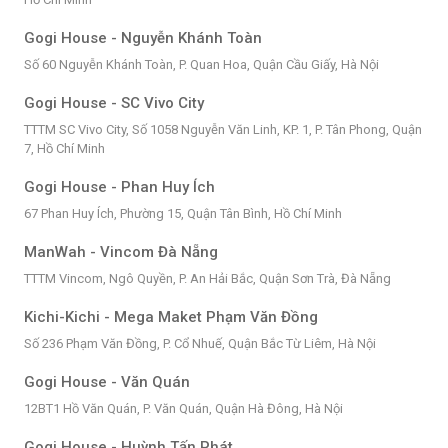
Gogi House - Nguyễn Khánh Toàn
Số 60 Nguyễn Khánh Toàn, P. Quan Hoa, Quận Cầu Giấy, Hà Nội
Gogi House - SC Vivo City
TTTM SC Vivo City, Số 1058 Nguyễn Văn Linh, KP. 1, P. Tân Phong, Quận
7, Hồ Chí Minh
Gogi House - Phan Huy Ích
67 Phan Huy Ích, Phường 15, Quận Tân Bình, Hồ Chí Minh
ManWah - Vincom Đà Nẵng
TTTM Vincom, Ngô Quyền, P. An Hải Bắc, Quận Sơn Trà, Đà Nẵng
Kichi-Kichi - Mega Maket Phạm Văn Đồng
Số 236 Phạm Văn Đồng, P. Cổ Nhuế, Quận Bắc Từ Liêm, Hà Nội
Gogi House - Văn Quán
12BT1 Hồ Văn Quán, P. Văn Quán, Quận Hà Đông, Hà Nội
Gogi House - Huỳnh Tấn Phát