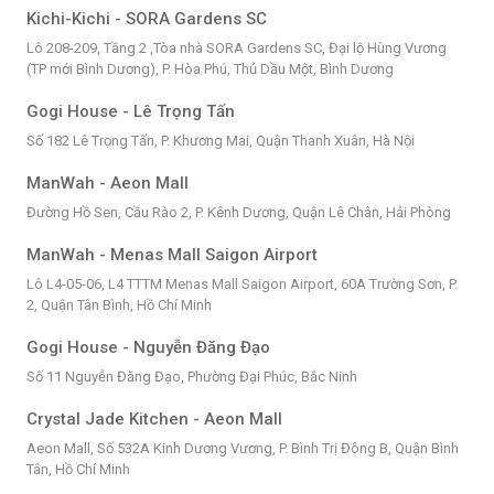
Kichi-Kichi - SORA Gardens SC
Lô 208-209, Tầng 2 ,Tòa nhà SORA Gardens SC, Đại lộ Hùng Vương
(TP mới Bình Dương), P. Hòa Phú, Thủ Dầu Một, Bình Dương
Gogi House - Lê Trọng Tấn
Số 182 Lê Trọng Tấn, P. Khương Mai, Quận Thanh Xuân, Hà Nội
ManWah - Aeon Mall
Đường Hồ Sen, Cầu Rào 2, P. Kênh Dương, Quận Lê Chân, Hải Phòng
ManWah - Menas Mall Saigon Airport
Lô L4-05-06, L4 TTTM Menas Mall Saigon Airport, 60A Trường Sơn, P.
2, Quận Tân Bình, Hồ Chí Minh
Gogi House - Nguyễn Đăng Đạo
Số 11 Nguyễn Đăng Đạo, Phường Đại Phúc, Bắc Ninh
Crystal Jade Kitchen - Aeon Mall
Aeon Mall, Số 532A Kinh Dương Vương, P. Bình Trị Đông B, Quận Bình
Tân, Hồ Chí Minh