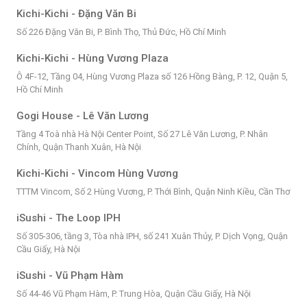
Kichi-Kichi - Đặng Văn Bi
Số 226 Đặng Văn Bi, P. Bình Thọ, Thủ Đức, Hồ Chí Minh
Kichi-Kichi - Hùng Vương Plaza
Ô 4F-12, Tầng 04, Hùng Vương Plaza số 126 Hồng Bàng, P. 12, Quận 5,
Hồ Chí Minh
Gogi House - Lê Văn Lương
Tầng 4 Toà nhà Hà Nội Center Point, Số 27 Lê Văn Lương, P. Nhân
Chính, Quận Thanh Xuân, Hà Nội
Kichi-Kichi - Vincom Hùng Vương
TTTM Vincom, Số 2 Hùng Vương, P. Thới Bình, Quận Ninh Kiều, Cần Thơ
iSushi - The Loop IPH
Số 305-306, tầng 3, Tòa nhà IPH, số 241 Xuân Thủy, P. Dịch Vọng, Quận
Cầu Giấy, Hà Nội
iSushi - Vũ Phạm Hàm
Số 44-46 Vũ Phạm Hàm, P. Trung Hòa, Quận Cầu Giấy, Hà Nội