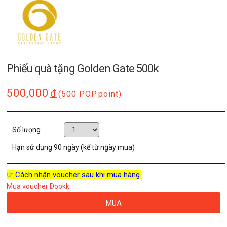
Phiếu quà tặng Golden Gate 500k
500,000
đ
(500 POP
point)
Số lượng
Hạn sử dụng
90 ngày (kể từ ngày mua)
☞ Cách nhận voucher sau khi mua hàng.
Mua voucher Dookki
MUA