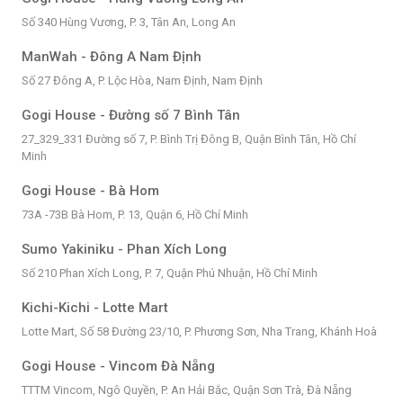
Số 340 Hùng Vương, P. 3, Tân An, Long An
ManWah - Đông A Nam Định
Số 27 Đông A, P. Lộc Hòa, Nam Định, Nam Định
Gogi House - Đường số 7 Bình Tân
27_329_331 Đường số 7, P. Bình Trị Đông B, Quận Bình Tân, Hồ Chí
Minh
Gogi House - Bà Hom
73A -73B Bà Hom, P. 13, Quận 6, Hồ Chí Minh
Sumo Yakiniku - Phan Xích Long
Số 210 Phan Xích Long, P. 7, Quận Phú Nhuận, Hồ Chí Minh
Kichi-Kichi - Lotte Mart
Lotte Mart, Số 58 Đường 23/10, P. Phương Sơn, Nha Trang, Khánh Hoà
Gogi House - Vincom Đà Nẵng
TTTM Vincom, Ngô Quyền, P. An Hải Bắc, Quận Sơn Trà, Đà Nẵng