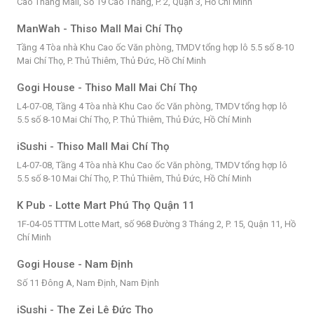
Cao Thắng Mall, Số 19 Cao Thắng, P. 2, Quận 3, Hồ Chí Minh
ManWah - Thiso Mall Mai Chí Thọ
Tầng 4 Tòa nhà Khu Cao ốc Văn phòng, TMDV tổng hợp lô 5.5 số 8-10
Mai Chí Thọ, P. Thủ Thiêm, Thủ Đức, Hồ Chí Minh
Gogi House - Thiso Mall Mai Chí Thọ
L4-07-08, Tầng 4 Tòa nhà Khu Cao ốc Văn phòng, TMDV tổng hợp lô
5.5 số 8-10 Mai Chí Thọ, P. Thủ Thiêm, Thủ Đức, Hồ Chí Minh
iSushi - Thiso Mall Mai Chí Thọ
L4-07-08, Tầng 4 Tòa nhà Khu Cao ốc Văn phòng, TMDV tổng hợp lô
5.5 số 8-10 Mai Chí Thọ, P. Thủ Thiêm, Thủ Đức, Hồ Chí Minh
K Pub - Lotte Mart Phú Thọ Quận 11
1F-04-05 TTTM Lotte Mart, số 968 Đường 3 Tháng 2, P. 15, Quận 11, Hồ
Chí Minh
Gogi House - Nam Định
Số 11 Đông A, Nam Định, Nam Định
iSushi - The Zei Lê Đức Thọ