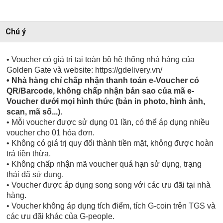
Chú ý
• Voucher có giá trị tại toàn bộ hệ thống nhà hàng của
Golden Gate và website: https://gdelivery.vn/
• Nhà hàng chỉ chấp nhận thanh toán e-Voucher có
QR/Barcode, không chấp nhận bản sao của mã e-
Voucher dưới mọi hình thức (bản in photo, hình ảnh,
scan, mã số...).
• Mỗi voucher được sử dụng 01 lần, có thể áp dụng nhiều
voucher cho 01 hóa đơn.
• Không có giá trị quy đổi thành tiền mặt, không được hoàn
trả tiền thừa.
• Không chấp nhận mã voucher quá hạn sử dụng, trạng
thái đã sử dụng.
• Voucher được áp dụng song song với các ưu đãi tại nhà
hàng.
• Voucher không áp dụng tích điểm, tích G-coin trên TGS và
các ưu đãi khác của G-people.