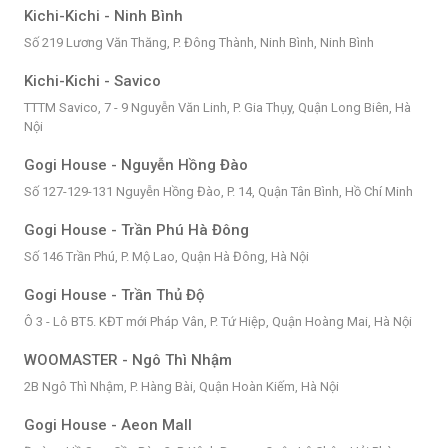
Kichi-Kichi - Ninh Bình
Số 219 Lương Văn Thăng, P. Đông Thành, Ninh Bình, Ninh Bình
Kichi-Kichi - Savico
TTTM Savico, 7 - 9 Nguyễn Văn Linh, P. Gia Thụy, Quận Long Biên, Hà
Nội
Gogi House - Nguyễn Hồng Đào
Số 127-129-131 Nguyễn Hồng Đào, P. 14, Quận Tân Bình, Hồ Chí Minh
Gogi House - Trần Phú Hà Đông
Số 146 Trần Phú, P. Mộ Lao, Quận Hà Đông, Hà Nội
Gogi House - Trần Thủ Độ
Ô 3 - Lô BT5. KĐT mới Pháp Vân, P. Tứ Hiệp, Quận Hoàng Mai, Hà Nội
WOOMASTER - Ngô Thì Nhậm
2B Ngô Thì Nhậm, P. Hàng Bài, Quận Hoàn Kiếm, Hà Nội
Gogi House - Aeon Mall