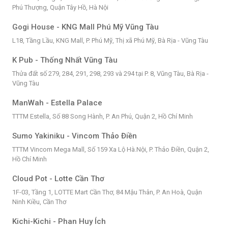
Phú Thượng, Quận Tây Hồ, Hà Nội
Gogi House - KNG Mall Phú Mỹ Vũng Tàu
L18, Tầng Lầu, KNG Mall, P. Phú Mỹ, Thị xã Phú Mỹ, Bà Rịa - Vũng Tàu
K Pub - Thống Nhất Vũng Tàu
Thửa đất số 279, 284, 291, 298, 293 và 294 tại P. 8, Vũng Tàu, Bà Rịa -
Vũng Tàu
ManWah - Estella Palace
TTTM Estella, Số 88 Song Hành, P. An Phú, Quận 2, Hồ Chí Minh
Sumo Yakiniku - Vincom Thảo Điền
TTTM Vincom Mega Mall, Số 159 Xa Lộ Hà.Nội, P. Thảo Điền, Quận 2,
Hồ Chí Minh
Cloud Pot - Lotte Cần Thơ
1F-03, Tầng 1, LOTTE Mart Cần Thơ, 84 Mậu Thân, P. An Hoà, Quận
Ninh Kiều, Cần Thơ
Kichi-Kichi - Phan Huy Ích