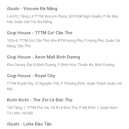
iSushi - Vincom Đà Nẵng
L4-07C, Tầng L4 TTTM Vincom Plaza, Số 910A Ngô Quyền, P. An Bắc
Hải, Quận Sơn Trà, Đà Nẵng
Gogi House - TTTM Go! Cần Thơ
1S3+4, TTTM Go! Cần Thơ, Khu ĐTM Hưng Phú, P. Hưng Phú, Quận Cái
Răng, Cần Thơ
Gogi House - Aeon Mall Bình Dương
Khu Canary, Đại lộ Bình Dương, P. Bình Hòa, Thuận An, Bình Dương
Gogi House - Royal City
TTTM Royal City, 72 Nguyễn Trãi, P. Thượng Đình, Quận Thanh Xuân, Hà
Nội
Kichi-Kichi - The Zei Lê Đức Thọ
103 Tầng 1, TTTM The Zei, Số 8 Lê Đức Thọ, P. Mỹ Đình 1, Quận Nam
Từ Liêm, Hà Nội
iSushi - Lotte Đào Tấn