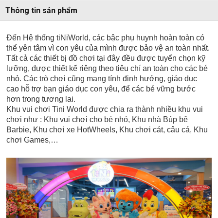
Thông tin sản phẩm
Đến Hệ thống tiNiWorld, các bậc phụ huynh hoàn toàn có
thể yên tâm vì con yêu của mình được bảo vệ an toàn nhất.
Tất cả các thiết bị đồ chơi tại đây đều được tuyển chọn kỹ
lưỡng, được thiết kế riêng theo tiêu chí an toàn cho các bé
nhỏ. Các trò chơi cũng mang tính định hướng, giáo dục
cao hỗ trợ bạn giáo dục con yêu, để các bé vững bước
hơn trong tương lai.
Khu vui chơi Tini World được chia ra thành nhiều khu vui
chơi như : Khu vui chơi cho bé nhỏ, Khu nhà Búp bê
Barbie, Khu chơi xe HotWheels, Khu chơi cát, câu cá, Khu
chơi Games,…