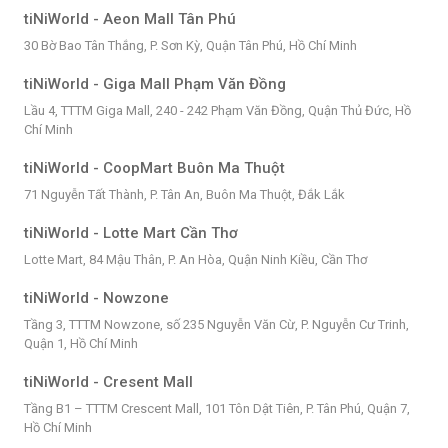
tiNiWorld - Aeon Mall Tân Phú
30 Bờ Bao Tân Thắng, P. Sơn Kỳ, Quận Tân Phú, Hồ Chí Minh
tiNiWorld - Giga Mall Phạm Văn Đồng
Lầu 4, TTTM Giga Mall, 240 - 242 Phạm Văn Đồng, Quận Thủ Đức, Hồ
Chí Minh
tiNiWorld - CoopMart Buôn Ma Thuột
71 Nguyễn Tất Thành, P. Tân An, Buôn Ma Thuột, Đắk Lắk
tiNiWorld - Lotte Mart Cần Thơ
Lotte Mart, 84 Mậu Thân, P. An Hòa, Quận Ninh Kiều, Cần Thơ
tiNiWorld - Nowzone
Tầng 3, TTTM Nowzone, số 235 Nguyễn Văn Cừ, P. Nguyễn Cư Trinh,
Quận 1, Hồ Chí Minh
tiNiWorld - Cresent Mall
Tầng B1 – TTTM Crescent Mall, 101 Tôn Dật Tiên, P. Tân Phú, Quận 7,
Hồ Chí Minh