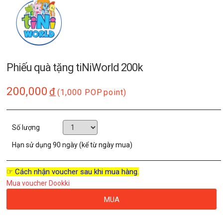
Phiếu quà tặng tiNiWorld 200k
200,000
đ
(1,000 POP
point)
Số lượng
Hạn sử dụng
90 ngày (kể từ ngày mua)
☞ Cách nhận voucher sau khi mua hàng.
Mua voucher Dookki
MUA