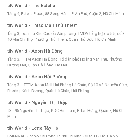
tiNiWorld - The Estella
Tầng 4, Estella Place, 88 Song Hành, P. An Phú, Quận 2, Hồ Chí Minh
tiNiWorld - Thiso Mall Thủ Thiêm
Tầng 3, Tòa nhà Khu Cao ốc Văn phòng, TMDV tổng hợp lô 5.5, số 8-
10 Mai Chí Thọ, Phường Thủ Thiêm, Quận Thủ Đức, Hồ Chí Minh
tiNiWorld - Aeon Hà Đông
Tầng 3, TTTM Aeon Hà Đông, Tổ dân phố Hoàng Văn Thụ, Phường
Dương Nội, Quận Hà Đông, Hà Nội
tiNiWorld - Aeon Hải Phòng
Tầng 3 – TTTM Aeon Mall Hải Phòng Lê Chân, Số 10 Võ Nguyên Giáp,
Phường Kênh Dương, Quận Lê Chân, Hải Phòng
tiNiWorld - Nguyễn Thị Thập
93 - 95 Nguyễn Thị Thập, KDC Him Lam, P. Tân Hưng, Quận 7, Hồ Chí
Minh
tiNiWorld - Lotte Tây Hồ
Lotte Mall, 272 Võ Chí Công, P. Phú Thượng, Quận Tây Hồ, Hà Nội