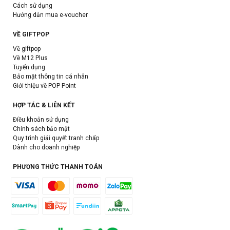
Cách sử dụng
Hướng dẫn mua e-voucher
VỀ GIFTPOP
Về giftpop
Về M12 Plus
Tuyển dụng
Bảo mật thông tin cá nhân
Giới thiệu về POP Point
HỢP TÁC & LIÊN KẾT
Điều khoản sử dụng
Chính sách bảo mật
Quy trình giải quyết tranh chấp
Dành cho doanh nghiệp
PHƯƠNG THỨC THANH TOÁN