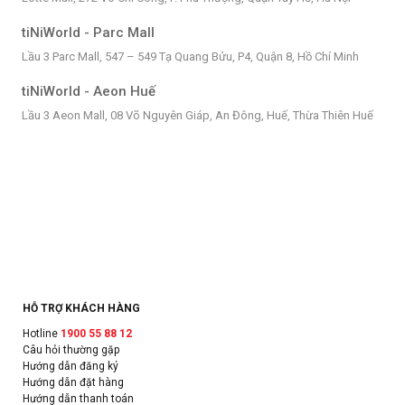
tiNiWorld - Parc Mall
Lầu 3 Parc Mall, 547 – 549 Tạ Quang Bửu, P4, Quận 8, Hồ Chí Minh
tiNiWorld - Aeon Huế
Lầu 3 Aeon Mall, 08 Võ Nguyên Giáp, An Đông, Huế, Thừa Thiên Huế
HỖ TRỢ KHÁCH HÀNG
Hotline
1900 55 88 12
Câu hỏi thường gặp
Hướng dẫn đăng ký
Hướng dẫn đặt hàng
Hướng dẫn thanh toán