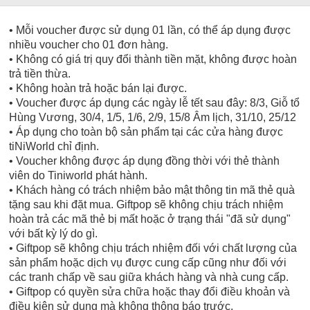
• Mỗi voucher được sử dụng 01 lần, có thể áp dụng được
nhiều voucher cho 01 đơn hàng.
• Không có giá trị quy đổi thành tiền mặt, không được hoàn
trả tiền thừa.
• Không hoàn trả hoặc bán lại được.
• Voucher được áp dụng các ngày lễ tết sau đây: 8/3, Giỗ tổ
Hùng Vương, 30/4, 1/5, 1/6, 2/9, 15/8 Âm lịch, 31/10, 25/12
• Áp dụng cho toàn bộ sản phẩm tại các cửa hàng được
tiNiWorld chỉ định.
• Voucher không được áp dụng đồng thời với thẻ thành
viên do Tiniworld phát hành.
• Khách hàng có trách nhiệm bảo mật thông tin mã thẻ quà
tặng sau khi đặt mua. Giftpop sẽ không chịu trách nhiệm
hoàn trả các mã thẻ bị mất hoặc ở trạng thái "đã sử dụng"
với bất kỳ lý do gì.
• Giftpop sẽ không chịu trách nhiệm đối với chất lượng của
sản phẩm hoặc dịch vụ được cung cấp cũng như đối với
các tranh chấp về sau giữa khách hàng và nhà cung cấp.
• Giftpop có quyền sửa chữa hoặc thay đổi điều khoản và
điều kiện sử dụng mà không thông báo trước.