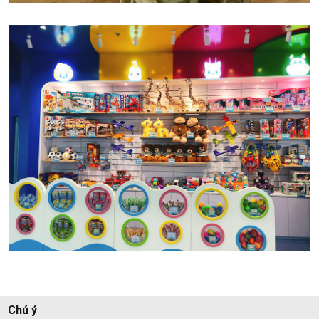
Chú ý