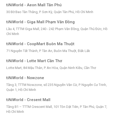
tiNiWorld - Aeon Mall Tân Phú
30 Bờ Bao Tân Thắng, P. Sơn Kỳ, Quận Tân Phú, Hồ Chí Minh
tiNiWorld - Giga Mall Phạm Văn Đồng
Lầu 4, TTTM Giga Mall, 240 - 242 Phạm Văn Đồng, Quận Thủ Đức, Hồ
Chí Minh
tiNiWorld - CoopMart Buôn Ma Thuột
71 Nguyễn Tất Thành, P. Tân An, Buôn Ma Thuột, Đắk Lắk
tiNiWorld - Lotte Mart Cần Thơ
Lotte Mart, 84 Mậu Thân, P. An Hòa, Quận Ninh Kiều, Cần Thơ
tiNiWorld - Nowzone
Tầng 3, TTTM Nowzone, số 235 Nguyễn Văn Cừ, P. Nguyễn Cư Trinh,
Quận 1, Hồ Chí Minh
tiNiWorld - Cresent Mall
Tầng B1 – TTTM Crescent Mall, 101 Tôn Dật Tiên, P. Tân Phú, Quận 7,
Hồ Chí Minh