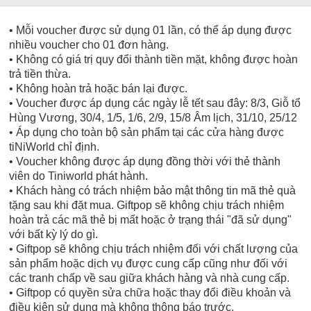
• Mỗi voucher được sử dụng 01 lần, có thể áp dụng được
nhiều voucher cho 01 đơn hàng.
• Không có giá trị quy đổi thành tiền mặt, không được hoàn
trả tiền thừa.
• Không hoàn trả hoặc bán lại được.
• Voucher được áp dụng các ngày lễ tết sau đây: 8/3, Giỗ tổ
Hùng Vương, 30/4, 1/5, 1/6, 2/9, 15/8 Âm lịch, 31/10, 25/12
• Áp dụng cho toàn bộ sản phẩm tại các cửa hàng được
tiNiWorld chỉ định.
• Voucher không được áp dụng đồng thời với thẻ thành
viên do Tiniworld phát hành.
• Khách hàng có trách nhiệm bảo mật thông tin mã thẻ quà
tặng sau khi đặt mua. Giftpop sẽ không chịu trách nhiệm
hoàn trả các mã thẻ bị mất hoặc ở trạng thái "đã sử dụng"
với bất kỳ lý do gì.
• Giftpop sẽ không chịu trách nhiệm đối với chất lượng của
sản phẩm hoặc dịch vụ được cung cấp cũng như đối với
các tranh chấp về sau giữa khách hàng và nhà cung cấp.
• Giftpop có quyền sửa chữa hoặc thay đổi điều khoản và
điều kiện sử dụng mà không thông báo trước.