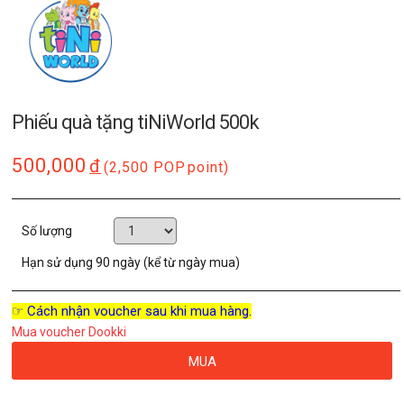
Phiếu quà tặng tiNiWorld 500k
500,000
đ
(2,500 POP
point)
Số lượng
Hạn sử dụng
90 ngày (kể từ ngày mua)
☞ Cách nhận voucher sau khi mua hàng.
Mua voucher Dookki
MUA