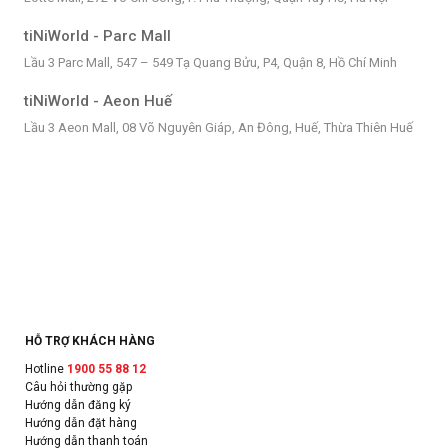
tiNiWorld - Parc Mall
Lầu 3 Parc Mall, 547 – 549 Tạ Quang Bửu, P4, Quận 8, Hồ Chí Minh
tiNiWorld - Aeon Huế
Lầu 3 Aeon Mall, 08 Võ Nguyên Giáp, An Đông, Huế, Thừa Thiên Huế
HỖ TRỢ KHÁCH HÀNG
Hotline
1900 55 88 12
Câu hỏi thường gặp
Hướng dẫn đăng ký
Hướng dẫn đặt hàng
Hướng dẫn thanh toán