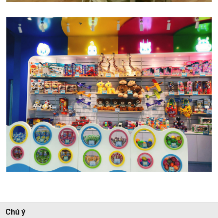
Chú ý