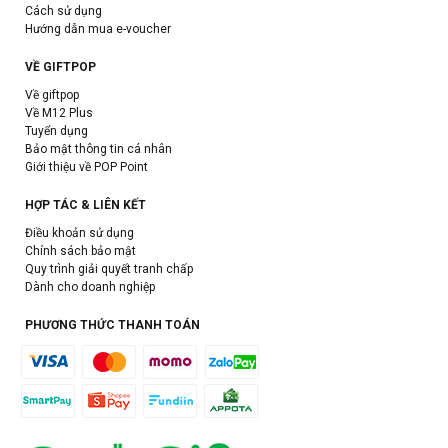
Cách sử dụng
Hướng dẫn mua e-voucher
VỀ GIFTPOP
Về giftpop
Về M12 Plus
Tuyển dụng
Bảo mật thông tin cá nhân
Giới thiệu về POP Point
HỢP TÁC & LIÊN KẾT
Điều khoản sử dụng
Chính sách bảo mật
Quy trình giải quyết tranh chấp
Dành cho doanh nghiệp
PHƯƠNG THỨC THANH TOÁN