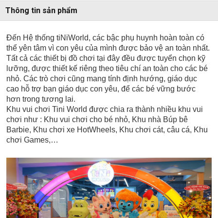
Thông tin sản phẩm
Đến Hệ thống tiNiWorld, các bậc phụ huynh hoàn toàn có
thể yên tâm vì con yêu của mình được bảo vệ an toàn nhất.
Tất cả các thiết bị đồ chơi tại đây đều được tuyển chọn kỹ
lưỡng, được thiết kế riêng theo tiêu chí an toàn cho các bé
nhỏ. Các trò chơi cũng mang tính định hướng, giáo dục
cao hỗ trợ bạn giáo dục con yêu, để các bé vững bước
hơn trong tương lai.
Khu vui chơi Tini World được chia ra thành nhiều khu vui
chơi như : Khu vui chơi cho bé nhỏ, Khu nhà Búp bê
Barbie, Khu chơi xe HotWheels, Khu chơi cát, câu cá, Khu
chơi Games,…