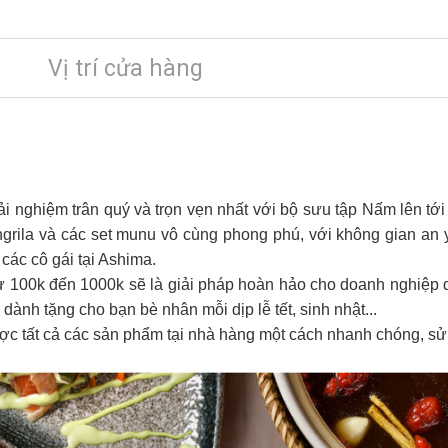
Vị trí cửa hàng
 nghiệm trân quý và trọn vẹn nhất với bộ sưu tập Nấm lên tới
grila và các set munu vô cùng phong phú, với không gian an
các cô gái tại Ashima.
ừ 100k đến 1000k sẽ là giải pháp hoàn hảo cho doanh nghiệp
dành tặng cho bạn bè nhân mỗi dịp lễ tết, sinh nhật...
ợc tất cả các sản phẩm tại nhà hàng một cách nhanh chóng, sử