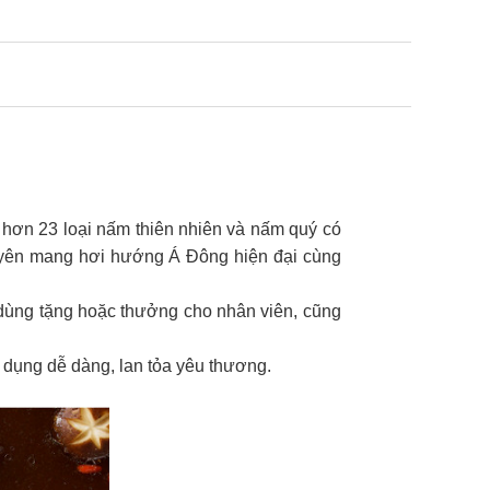
 hơn 23 loại nấm thiên nhiên và nấm quý có
 yên mang hơi hướng Á Đông hiện đại cùng
 dùng tặng hoặc thưởng cho nhân viên, cũng
 dụng dễ dàng, lan tỏa yêu thương.