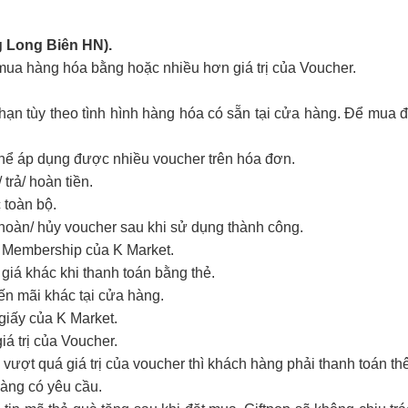
g Long Biên HN).
ua hàng hóa bằng hoặc nhiều hơn giá trị của Voucher.
hạn tùy theo tình hình hàng hóa có sẵn tại cửa hàng. Để mua 
thể áp dụng được nhiều voucher trên hóa đơn.
trả/ hoàn tiền.
 toàn bộ.
hoàn/ hủy voucher sau khi sử dụng thành công.
m Membership của K Market.
giá khác khi thanh toán bằng thẻ.
ến mãi khác tại cửa hàng.
giấy của K Market.
iá trị của Voucher.
vượt quá giá trị của voucher thì khách hàng phải thanh toán th
hàng có yêu cầu.