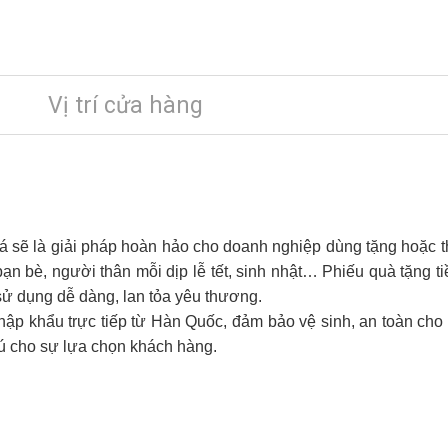
Vị trí cửa hàng
á sẽ là giải pháp hoàn hảo cho doanh nghiệp dùng tặng hoặc 
bạn bè, người thân mỗi dịp lễ tết, sinh nhật… Phiếu quà tặng 
ử dụng dễ dàng, lan tỏa yêu thương.
ập khẩu trực tiếp từ Hàn Quốc, đảm bảo vệ sinh, an toàn cho 
ú cho sự lựa chọn khách hàng.