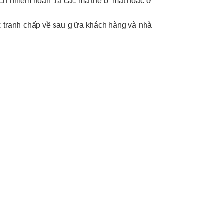
ách nhiệm hoàn trả các mã thẻ bị mất hoặc ở
c tranh chấp về sau giữa khách hàng và nhà