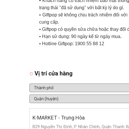
• Khách hàng có trách nhiệm bảo mật thông 
trạng thái "đã sử dụng" với bất kỳ lý do gì.
• Giftpop sẽ không chịu trách nhiệm đối v
cung cấp.
• Giftpop có quyền sửa chữa hoặc thay đổi 
• Hạn sử dụng: 90 ngày kể từ ngày mua.
• Hotline Giftpop: 1900 55 88 12
Vị trí cửa hàng
K-MARKET - Trung Hòa
B29 Nguyễn Thị Định, P. Nhân Chính, Quận Thanh X