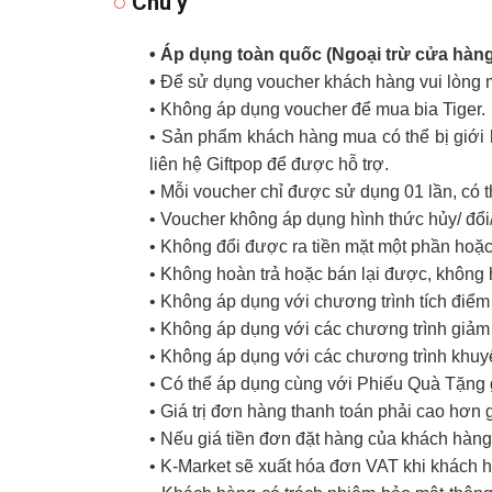
Chú ý
• Áp dụng toàn quốc (Ngoại trừ cửa hàn
•
Để sử dụng voucher khách hàng vui lòng m
• Không áp dụng voucher để mua bia Tiger.
• Sản phẩm khách hàng mua có thể bị giới 
liên hệ Giftpop để được hỗ trợ.
• Mỗi voucher chỉ được sử dụng 01 lần, có 
• Voucher không áp dụng hình thức hủy/ đổi/ 
• Không đổi được ra tiền mặt một phần hoặc
• Không hoàn trả hoặc bán lại được, không 
• Không áp dụng với chương trình tích điể
• Không áp dụng với các chương trình giảm 
• Không áp dụng với các chương trình khuy
• Có thể áp dụng cùng với Phiếu Quà Tặng 
• Giá trị đơn hàng thanh toán phải cao hơn g
• Nếu giá tiền đơn đặt hàng của khách hàng 
• K-Market sẽ xuất hóa đơn VAT khi khách 