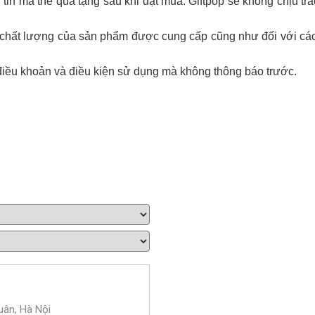
tin mã thẻ quà tặng sau khi đặt mua. Giftpop sẽ không chịu tr
ới chất lượng của sản phẩm được cung cấp cũng như đối với cá
điều khoản và điều kiện sử dụng mà không thông báo trước.
uân, Hà Nội