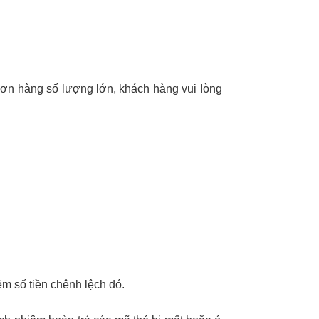
đơn hàng số lượng lớn, khách hàng vui lòng
êm số tiền chênh lệch đó.