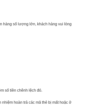
ơn hàng số lượng lớn, khách hàng vui lòng
êm số tiền chênh lệch đó.
ch nhiệm hoàn trả các mã thẻ bị mất hoặc ở