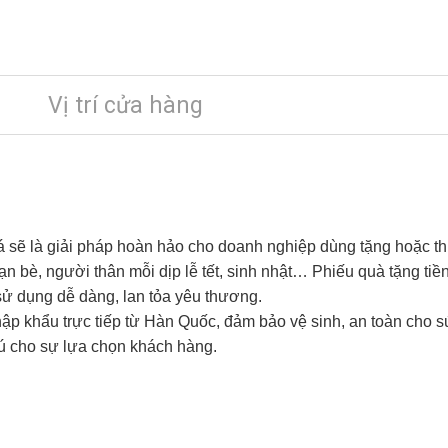
Vị trí cửa hàng
á sẽ là giải pháp hoàn hảo cho doanh nghiệp dùng tặng hoặc t
ạn bè, người thân mỗi dịp lễ tết, sinh nhật… Phiếu quà tặng ti
ử dụng dễ dàng, lan tỏa yêu thương.
p khẩu trực tiếp từ Hàn Quốc, đảm bảo vệ sinh, an toàn cho s
ú cho sự lựa chọn khách hàng.