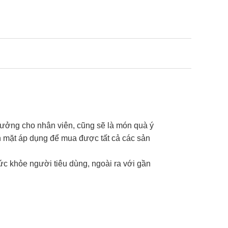
hưởng cho nhân viên, cũng sẽ là món quà ý
ền mặt áp dụng để mua được tất cả các sản
ức khỏe người tiêu dùng, ngoài ra với gần