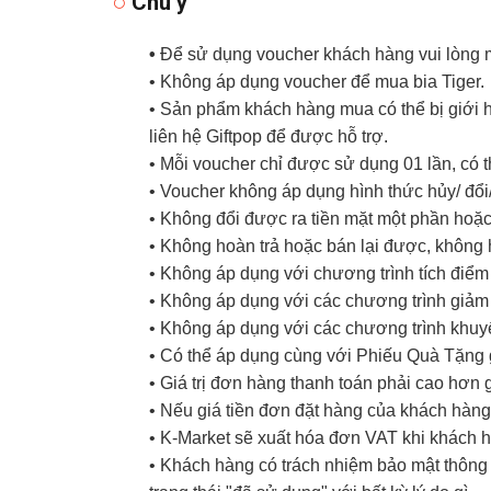
Chú ý
•
Để sử dụng voucher khách hàng vui lòng m
• Không áp dụng voucher để mua bia Tiger.
• Sản phẩm khách hàng mua có thể bị giới h
liên hệ Giftpop để được hỗ trợ.
• Mỗi voucher chỉ được sử dụng 01 lần, có 
• Voucher không áp dụng hình thức hủy/ đổi/ 
• Không đổi được ra tiền mặt một phần hoặc
• Không hoàn trả hoặc bán lại được, không 
• Không áp dụng với chương trình tích điể
• Không áp dụng với các chương trình giảm 
• Không áp dụng với các chương trình khuy
• Có thể áp dụng cùng với Phiếu Quà Tặng 
• Giá trị đơn hàng thanh toán phải cao hơn g
• Nếu giá tiền đơn đặt hàng của khách hàng 
• K-Market sẽ xuất hóa đơn VAT khi khách 
• Khách hàng có trách nhiệm bảo mật thông t