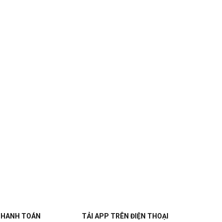
THANH TOÁN
TẢI APP TRÊN ĐIỆN THOẠI