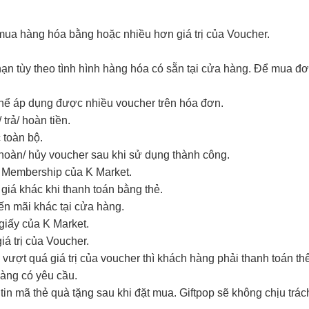
ua hàng hóa bằng hoặc nhiều hơn giá trị của Voucher.
ạn tùy theo tình hình hàng hóa có sẵn tại cửa hàng. Để mua đ
thể áp dụng được nhiều voucher trên hóa đơn.
trả/ hoàn tiền.
 toàn bộ.
hoàn/ hủy voucher sau khi sử dụng thành công.
m Membership của K Market.
giá khác khi thanh toán bằng thẻ.
ến mãi khác tại cửa hàng.
giấy của K Market.
iá trị của Voucher.
vượt quá giá trị của voucher thì khách hàng phải thanh toán th
hàng có yêu cầu.
in mã thẻ quà tặng sau khi đặt mua. Giftpop sẽ không chịu trá