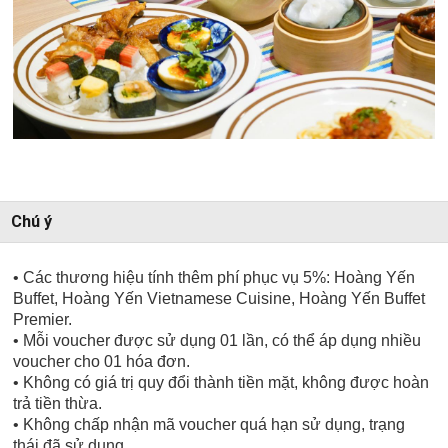
Chú ý
• Các thương hiệu tính thêm phí phục vụ 5%: Hoàng Yến
Buffet, Hoàng Yến Vietnamese Cuisine,
Hoàng Yến Buffet
Premier
.
• Mỗi voucher được sử dụng 01 lần, có thể áp dụng nhiều
voucher cho 01 hóa đơn.
• Không có giá trị quy đổi thành tiền mặt, không được hoàn
trả tiền thừa.
• Không chấp nhận mã voucher quá hạn sử dụng, trạng
thái đã sử dụng.