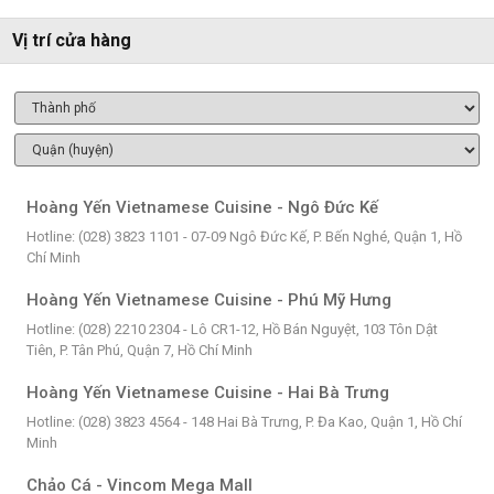
Vị trí cửa hàng
Hoàng Yến Vietnamese Cuisine - Ngô Đức Kế
Hotline: (028) 3823 1101 - 07-09 Ngô Đức Kế, P. Bến Nghé, Quận 1, Hồ
Chí Minh
Hoàng Yến Vietnamese Cuisine - Phú Mỹ Hưng
Hotline: (028) 2210 2304 - Lô CR1-12, Hồ Bán Nguyệt, 103 Tôn Dật
Tiên, P. Tân Phú, Quận 7, Hồ Chí Minh
Hoàng Yến Vietnamese Cuisine - Hai Bà Trưng
Hotline: (028) 3823 4564 - 148 Hai Bà Trưng, P. Đa Kao, Quận 1, Hồ Chí
Minh
Chảo Cá - Vincom Mega Mall