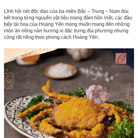
Lĩnh hội nét độc đáo của ba miền Bắc – Trung – Nam đúc
kết trong từng nguyên vật liệu mang đậm hồn Việt, các đầu
bếp tài hoa của Hoàng Yến mong muốn mang đến những
món ăn nồng nàn hương vị đặc trưng địa phương nhưng
cũng rất riêng theo phong cách Hoàng Yến.