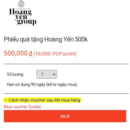
Phiếu quà tặng Hoàng Yến 500k
500,000
đ
(10,000 POP
point)
Số lượng
Hạn sử dụng
90 ngày (kể từ ngày mua)
☞ Cách nhận voucher sau khi mua hàng.
Mua voucher Dookki
MUA