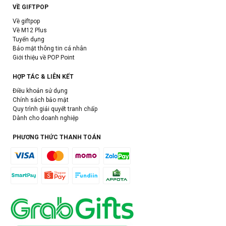
VỀ GIFTPOP
Về giftpop
Về M12 Plus
Tuyển dụng
Bảo mật thông tin cá nhân
Giới thiệu về POP Point
HỢP TÁC & LIÊN KẾT
Điều khoản sử dụng
Chính sách bảo mật
Quy trình giải quyết tranh chấp
Dành cho doanh nghiệp
PHƯƠNG THỨC THANH TOÁN