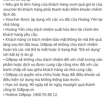
• Nếu giá trị đơn hàng của khách hàng vượt quá giá trị của
voucher thì khách hàng phải thanh toán thêm khoản chênh
lệch đó.
• Voucher được áp dụng với các ưu đãi của Hoàng Yến tại
nhà hàng.
• Hoàng Yến chịu trách nhiệm xuất hóa đơn tài chính khi
khách hàng yêu cầu.
• Khách hàng có trách nhiệm bảo mật thông tin mã thẻ quà
tặng sau khi đặt mua. Giftpop sẽ không chịu trách nhiệm
hoàn trả các mã thẻ bị mất hoặc ở trạng thái "Đã sử dụng"
với bất kỳ lý do gì.
• Giftpop sẽ không chịu trách nhiệm đối với chất lượng sản
phẩm hoặc dịch vụ được cung cấp cũng như đối với các
tranh chấp về sau giữa khách hàng và nhà cung cấp.
• Giftpop có quyền sửa chữa hoặc thay đổi điều khoản và
điều kiện sử dụng mà không thông báo trước.
• Hạn sử dụng: 90 ngày kể từ ngày mua/gửi quà thành
công từ Giftpop.vn
• Hotline Giftpop: 1900 55 88 12.