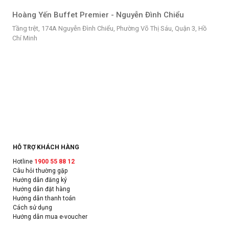
Hoàng Yến Buffet Premier - Nguyễn Đình Chiểu
Tầng trệt, 174A Nguyễn Đình Chiểu, Phường Võ Thị Sáu, Quận 3, Hồ
Chí Minh
HỖ TRỢ KHÁCH HÀNG
Hotline
1900 55 88 12
Câu hỏi thường gặp
Hướng dẫn đăng ký
Hướng dẫn đặt hàng
Hướng dẫn thanh toán
Cách sử dụng
Hướng dẫn mua e-voucher