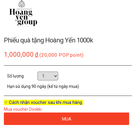
Phiếu quà tặng Hoàng Yến 1000k
1,000,000
đ
(20,000 POP
point)
Số lượng
Hạn sử dụng
90 ngày (kể từ ngày mua)
☞ Cách nhận voucher sau khi mua hàng.
Mua voucher Dookki
MUA