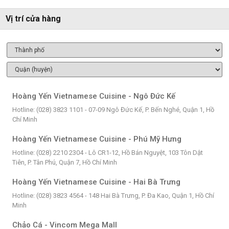
Vị trí cửa hàng
Hoàng Yến Vietnamese Cuisine - Ngô Đức Kế
Hotline: (028) 3823 1101 - 07-09 Ngô Đức Kế, P. Bến Nghé, Quận 1, Hồ
Chí Minh
Hoàng Yến Vietnamese Cuisine - Phú Mỹ Hưng
Hotline: (028) 2210 2304 - Lô CR1-12, Hồ Bán Nguyệt, 103 Tôn Dật
Tiên, P. Tân Phú, Quận 7, Hồ Chí Minh
Hoàng Yến Vietnamese Cuisine - Hai Bà Trưng
Hotline: (028) 3823 4564 - 148 Hai Bà Trưng, P. Đa Kao, Quận 1, Hồ Chí
Minh
Chảo Cá - Vincom Mega Mall