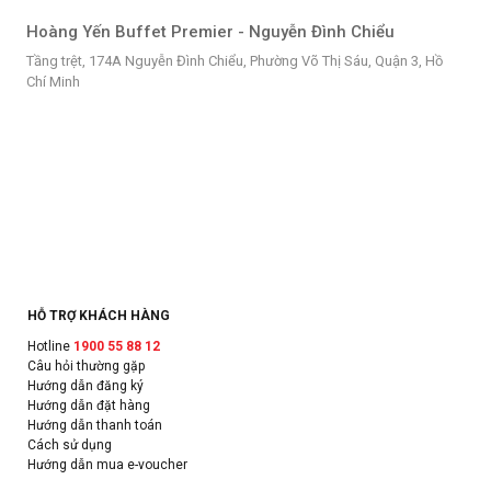
Hoàng Yến Buffet Premier - Nguyễn Đình Chiểu
Tầng trệt, 174A Nguyễn Đình Chiểu, Phường Võ Thị Sáu, Quận 3, Hồ
Chí Minh
HỖ TRỢ KHÁCH HÀNG
Hotline
1900 55 88 12
Câu hỏi thường gặp
Hướng dẫn đăng ký
Hướng dẫn đặt hàng
Hướng dẫn thanh toán
Cách sử dụng
Hướng dẫn mua e-voucher