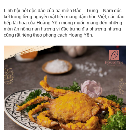
Lĩnh hội nét độc đáo của ba miền Bắc – Trung – Nam đúc
kết trong từng nguyên vật liệu mang đậm hồn Việt, các đầu
bếp tài hoa của Hoàng Yến mong muốn mang đến những
món ăn nồng nàn hương vị đặc trưng địa phương nhưng
cũng rất riêng theo phong cách Hoàng Yến.