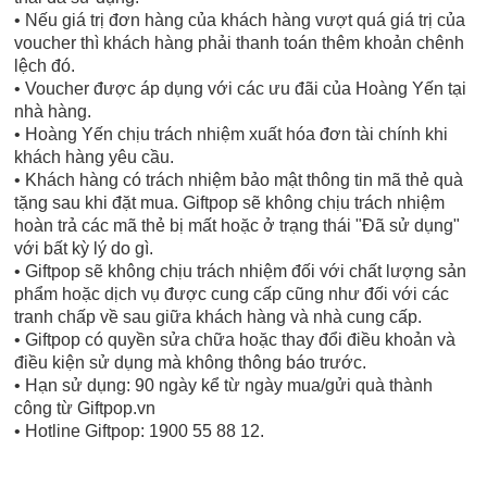
• Nếu giá trị đơn hàng của khách hàng vượt quá giá trị của
voucher thì khách hàng phải thanh toán thêm khoản chênh
lệch đó.
• Voucher được áp dụng với các ưu đãi của Hoàng Yến tại
nhà hàng.
• Hoàng Yến chịu trách nhiệm xuất hóa đơn tài chính khi
khách hàng yêu cầu.
• Khách hàng có trách nhiệm bảo mật thông tin mã thẻ quà
tặng sau khi đặt mua. Giftpop sẽ không chịu trách nhiệm
hoàn trả các mã thẻ bị mất hoặc ở trạng thái "Đã sử dụng"
với bất kỳ lý do gì.
• Giftpop sẽ không chịu trách nhiệm đối với chất lượng sản
phẩm hoặc dịch vụ được cung cấp cũng như đối với các
tranh chấp về sau giữa khách hàng và nhà cung cấp.
• Giftpop có quyền sửa chữa hoặc thay đổi điều khoản và
điều kiện sử dụng mà không thông báo trước.
• Hạn sử dụng: 90 ngày kể từ ngày mua/gửi quà thành
công từ Giftpop.vn
• Hotline Giftpop: 1900 55 88 12.