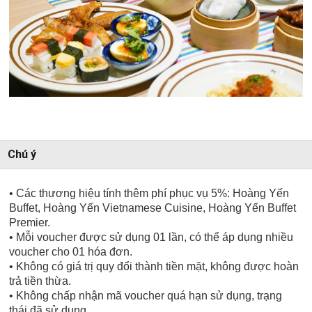
Chú ý
• Các thương hiệu tính thêm phí phục vụ 5%: Hoàng Yến
Buffet, Hoàng Yến Vietnamese Cuisine,
Hoàng Yến Buffet
Premier
.
• Mỗi voucher được sử dụng 01 lần, có thể áp dụng nhiều
voucher cho 01 hóa đơn.
• Không có giá trị quy đổi thành tiền mặt, không được hoàn
trả tiền thừa.
• Không chấp nhận mã voucher quá hạn sử dụng, trạng
thái đã sử dụng.