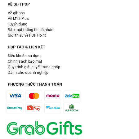
VỀ GIFTPOP
Về giftpop
Về M12 Plus
Tuyển dụng
Bảo mật thông tin cá nhân
Giới thiệu về POP Point
HỢP TÁC & LIÊN KẾT
Điều khoản sử dụng
Chính sách bảo mật
Quy trình giải quyết tranh chấp
Dành cho doanh nghiệp
PHƯƠNG THỨC THANH TOÁN