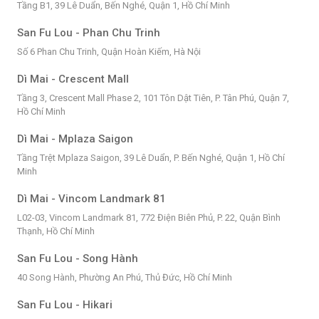
Tầng B1, 39 Lê Duẩn, Bến Nghé, Quận 1, Hồ Chí Minh
San Fu Lou - Phan Chu Trinh
Số 6 Phan Chu Trinh, Quận Hoàn Kiếm, Hà Nội
Dì Mai - Crescent Mall
Tầng 3, Crescent Mall Phase 2, 101 Tôn Dật Tiên, P. Tân Phú, Quận 7,
Hồ Chí Minh
Dì Mai - Mplaza Saigon
Tầng Trệt Mplaza Saigon, 39 Lê Duẩn, P. Bến Nghé, Quận 1, Hồ Chí
Minh
Dì Mai - Vincom Landmark 81
L02-03, Vincom Landmark 81, 772 Điện Biên Phủ, P. 22, Quận Bình
Thạnh, Hồ Chí Minh
San Fu Lou - Song Hành
40 Song Hành, Phường An Phú, Thủ Đức, Hồ Chí Minh
San Fu Lou - Hikari