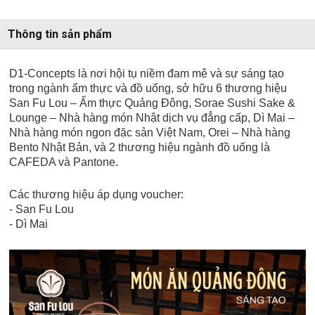
Thông tin sản phẩm
D1-Concepts là nơi hội tụ niềm đam mê và sự sáng tạo
trong ngành ẩm thực và đồ uống, sở hữu 6 thương hiệu
San Fu Lou – Ẩm thực Quảng Đông, Sorae Sushi Sake &
Lounge – Nhà hàng món Nhật dịch vụ đẳng cấp, Dì Mai –
Nhà hàng món ngon đặc sản Việt Nam, Orei – Nhà hàng
Bento Nhật Bản, và 2 thương hiệu ngành đồ uống là
CAFEDA và Pantone.
Các thương hiệu áp dụng voucher:
- San Fu Lou
- Dì Mai