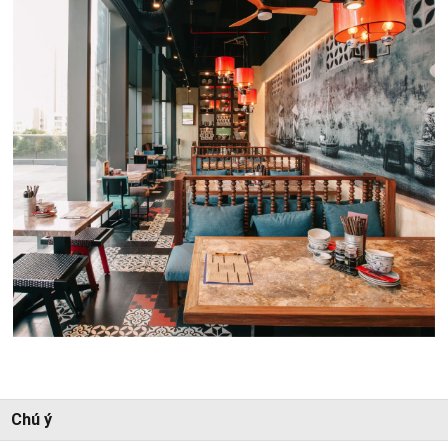
Chú ý