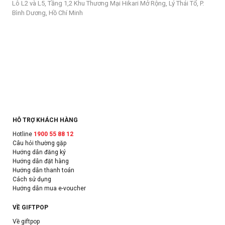
Lô L2 và L5, Tầng 1,2 Khu Thương Mại Hikari Mở Rộng, Lý Thái Tổ, P.
Bình Dương, Hồ Chí Minh
HỖ TRỢ KHÁCH HÀNG
Hotline
1900 55 88 12
Câu hỏi thường gặp
Hướng dẫn đăng ký
Hướng dẫn đặt hàng
Hướng dẫn thanh toán
Cách sử dụng
Hướng dẫn mua e-voucher
VỀ GIFTPOP
Về giftpop