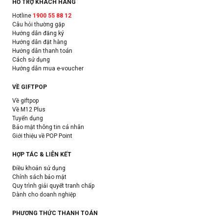
HỖ TRỢ KHÁCH HÀNG
Hotline
1900 55 88 12
Câu hỏi thường gặp
Hướng dẫn đăng ký
Hướng dẫn đặt hàng
Hướng dẫn thanh toán
Cách sử dụng
Hướng dẫn mua e-voucher
VỀ GIFTPOP
Về giftpop
Về M12 Plus
Tuyển dụng
Bảo mật thông tin cá nhân
Giới thiệu về POP Point
HỢP TÁC & LIÊN KẾT
Điều khoản sử dụng
Chính sách bảo mật
Quy trình giải quyết tranh chấp
Dành cho doanh nghiệp
PHƯƠNG THỨC THANH TOÁN