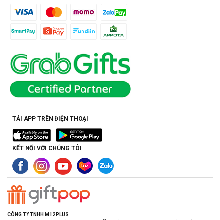
TẢI APP TRÊN ĐIỆN THOẠI
KẾT NỐI VỚI CHÚNG TÔI
CÔNG TY TNHH M12 PLUS