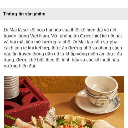
Thông tin sản phẩm
Dì Mai là sự kết hợp hài hòa của thiết kế hiện đại và nét
truyền thống Việt Nam. Với phòng ăn được thiết kế nổi bật
và hai mặt tiền mở hướng ra phố, Dì Mai tạo nên sự phá
cách tinh tế khi kết hợp thức ăn đường phố và phong cách
nấu ăn truyền thống dân dã từ khắp vùng miền ẩm thực đa
dạng, được chế biết theo lối trình bày và các kỹ thuật nấu
nướng hiện đại.