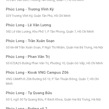
Phúc Long - Trương Vĩnh Ký
329 Trương Vĩnh Ký, Quận Tân Phú, Hồ Chí Minh
Phúc Long - Lê Văn Lương
592 Lê Văn Lương, Khu Phố 1, P. Tân Phong, Quận 7, Hồ Chí Minh
Phúc Long - Trần Xuân Soạn
Số 66-68 Trần Xuân Soạn, P. Ngô Thị Nhậm, Quận Hai Bà Trưng, Hà Nội
Phúc Long - Phan Văn Trị
Số 672A25 đường Phan Văn Trị, Phường 10, Quận Gò Vấp, Hồ Chí Minh
Phúc Long - Kiosk VNG Campus Z06
VNG CAMPUS Z06 Đường Số 13, P. Tân Thuận Đông, Quận 7, Hồ Chí
Minh
Phúc Long - Tạ Quang Bửu
Số 5, ngõ 30 Tạ Quang Bửu, P. Bách Khoa, Quận Hai Bà Trưng, Hà Nội
Phúc Long - Đường số 7