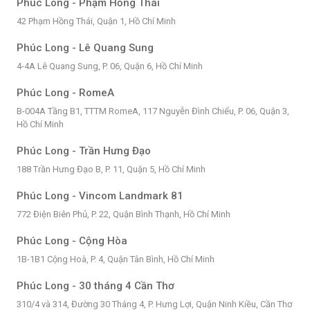
Phúc Long - Phạm Hồng Thái
42 Phạm Hồng Thái, Quận 1, Hồ Chí Minh
Phúc Long - Lê Quang Sung
4-4A Lê Quang Sung, P. 06, Quận 6, Hồ Chí Minh
Phúc Long - RomeA
B-004A Tầng B1, TTTM RomeA, 117 Nguyễn Đình Chiểu, P. 06, Quận 3,
Hồ Chí Minh
Phúc Long - Trần Hưng Đạo
188 Trần Hưng Đạo B, P. 11, Quận 5, Hồ Chí Minh
Phúc Long - Vincom Landmark 81
772 Điện Biên Phủ, P. 22, Quận Bình Thạnh, Hồ Chí Minh
Phúc Long - Cộng Hòa
1B-1B1 Cộng Hoà, P. 4, Quận Tân Bình, Hồ Chí Minh
Phúc Long - 30 tháng 4 Cần Thơ
310/4 và 314, Đường 30 Tháng 4, P. Hưng Lợi, Quận Ninh Kiều, Cần Thơ