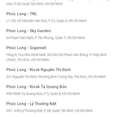
Hòa, P. 04, Quận Tân Bình, Hồ Chí Minh
Phúc Long - TNL
L1 -05, Số 346 Bến Vân Đồn, P. 01, Quận 4, Hồ Chí Minh
Phúc Long - Sky Garden
34 Phạm Văn Nghị, P. Tân Phong, Quận 7, Hồ Chí Minh
Phúc Long - Gigamall
Tầng 4, Toà nhà GIGA Mall, số 240-242 Phạm Văn Đồng, P. Hiệp Bình
Chánh, Thủ Đức, Hồ Chí Minh
Phúc Long - Kiosk Nguyễn Thị Định
231 Nguyễn Thị Định, Phường Bình Trưng Tây, Thủ Đức, Hồ Chí Minh
Phúc Long - Kiosk Tạ Quang Bửu
950-950A Tạ Quang Bửu, P 5, Quận 8, Hồ Chí Minh
Phúc Long - Lý Thường Kiệt
247 - 249 Lý Thường Kiệt, P. 06, Quận Tân Bình, Hồ Chí Minh