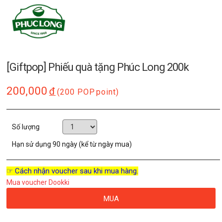
[Giftpop] Phiếu quà tặng Phúc Long 200k
200,000
đ
(200 POP
point)
Số lượng
Hạn sử dụng
90 ngày (kể từ ngày mua)
☞ Cách nhận voucher sau khi mua hàng.
Mua voucher Dookki
MUA