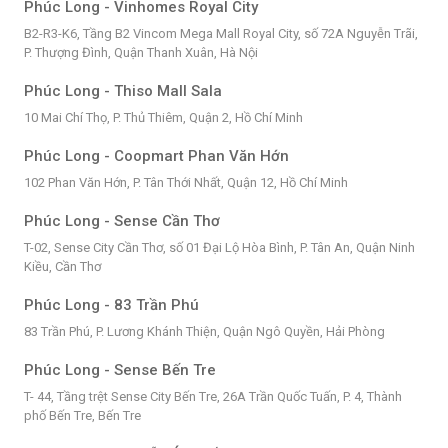
Phúc Long - Vinhomes Royal City
B2-R3-K6, Tầng B2 Vincom Mega Mall Royal City, số 72A Nguyễn Trãi,
P. Thượng Đình, Quận Thanh Xuân, Hà Nội
Phúc Long - Thiso Mall Sala
10 Mai Chí Thọ, P. Thủ Thiêm, Quận 2, Hồ Chí Minh
Phúc Long - Coopmart Phan Văn Hớn
102 Phan Văn Hớn, P. Tân Thới Nhất, Quận 12, Hồ Chí Minh
Phúc Long - Sense Cần Thơ
T-02, Sense City Cần Thơ, số 01 Đại Lộ Hòa Bình, P. Tân An, Quận Ninh
Kiều, Cần Thơ
Phúc Long - 83 Trần Phú
83 Trần Phú, P. Lương Khánh Thiện, Quận Ngô Quyền, Hải Phòng
Phúc Long - Sense Bến Tre
T- 44, Tầng trệt Sense City Bến Tre, 26A Trần Quốc Tuấn, P. 4, Thành
phố Bến Tre, Bến Tre