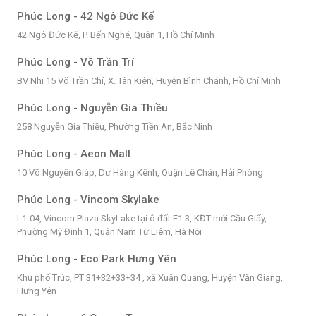
Phúc Long - 42 Ngô Đức Kế
42 Ngô Đức Kế, P. Bến Nghé, Quận 1, Hồ Chí Minh
Phúc Long - Võ Trần Trí
BV Nhi 15 Võ Trần Chí, X. Tân Kiên, Huyện Bình Chánh, Hồ Chí Minh
Phúc Long - Nguyễn Gia Thiều
258 Nguyễn Gia Thiều, Phường Tiền An, Bắc Ninh
Phúc Long - Aeon Mall
10 Võ Nguyên Giáp, Dư Hàng Kênh, Quận Lê Chân, Hải Phòng
Phúc Long - Vincom Skylake
L1-04, Vincom Plaza SkyLake tại ô đất E1.3, KĐT mới Cầu Giấy,
Phường Mỹ Đình 1, Quận Nam Từ Liêm, Hà Nội
Phúc Long - Eco Park Hưng Yên
Khu phố Trúc, PT 31+32+33+34 , xã Xuân Quang, Huyện Văn Giang,
Hưng Yên