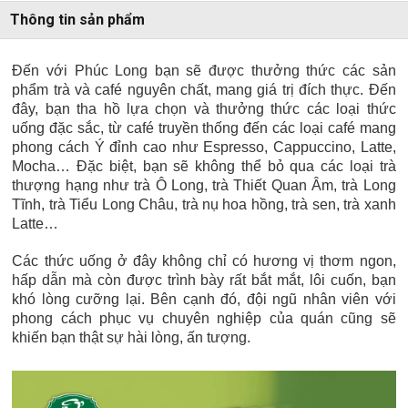
Thông tin sản phẩm
Đến với Phúc Long bạn sẽ được thưởng thức các sản
phẩm trà và café nguyên chất, mang giá trị đích thực. Đến
đây, bạn tha hồ lựa chọn và thưởng thức các loại thức
uống đặc sắc, từ café truyền thống đến các loại café mang
phong cách Ý đỉnh cao như Espresso, Cappuccino, Latte,
Mocha… Đặc biệt, bạn sẽ không thể bỏ qua các loại trà
thượng hạng như trà Ô Long, trà Thiết Quan Âm, trà Long
Tĩnh, trà Tiểu Long Châu, trà nụ hoa hồng, trà sen, trà xanh
Latte…
Các thức uống ở đây không chỉ có hương vị thơm ngon,
hấp dẫn mà còn được trình bày rất bắt mắt, lôi cuốn, bạn
khó lòng cưỡng lại. Bên cạnh đó, đội ngũ nhân viên với
phong cách phục vụ chuyên nghiệp của quán cũng sẽ
khiến bạn thật sự hài lòng, ấn tượng.