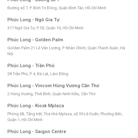
Đường số 7, P. Bình Trị Đông, Quận Bình Tân, Hồ Chí Minh
Phúc Long - Ngô Gia Tự
317 Ngô Gia Tự, P. 03, Quận 10, Hồ Chí Minh
Phúc Long - Golden Palm
Golden Palm 21 Lê Văn Lương, P. Nhân Chính, Quận Thanh Xuân, Hà
Nội
Phúc Long - Trần Phú
28 Trần Phú, P. 4, Đà Lạt, Lâm Đồng
Phúc Long - Vincom Hùng Vương Cần Thơ
2 Hùng Vương, Thới Bình, Quận Ninh Kiều, Cần Thơ
Phúc Long - Kiosk Mplaza
Phòng 6B, Tầng trệt, Tòa nhà Mplaza, số 39 Lê Duẩn, Phường Bến,
Quận 1, Hồ Chí Minh
Phúc Long - Saigon Centre