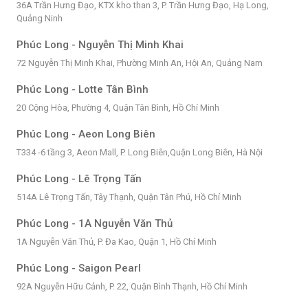
36A Trần Hưng Đạo, KTX kho than 3, P. Trần Hưng Đạo, Hạ Long,
Quảng Ninh
Phúc Long - Nguyễn Thị Minh Khai
72 Nguyễn Thị Minh Khai, Phường Minh An, Hội An, Quảng Nam
Phúc Long - Lotte Tân Bình
20 Cộng Hòa, Phường 4, Quận Tân Bình, Hồ Chí Minh
Phúc Long - Aeon Long Biên
T334 -6 tầng 3, Aeon Mall, P. Long Biên,Quận Long Biên, Hà Nội
Phúc Long - Lê Trọng Tấn
514A Lê Trọng Tấn, Tây Thạnh, Quận Tân Phú, Hồ Chí Minh
Phúc Long - 1A Nguyễn Văn Thủ
1A Nguyễn Văn Thủ, P. Đa Kao, Quận 1, Hồ Chí Minh
Phúc Long - Saigon Pearl
92A Nguyễn Hữu Cảnh, P. 22, Quận Bình Thạnh, Hồ Chí Minh