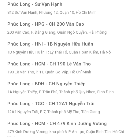
Phúc Long - Sư Vạn Hạnh
812 Sư Vạn Hạnh, Phường 12, Quận 10, Hồ Chí Minh
Phúc Long - HPG - CH 200 Văn Cao
200 Văn Cao, P. Đằng Giang, Quận Ngô Quyền, Hải Phòng
Phúc Long - HNI - 1B Nguyễn Hữu Huân
1B Nguyễn Hữu Huân, P. Lý Thái Tổ, Quận Hoàn Kiếm, Hà Nội
Phúc Long - HCM - CH 190 Lê Văn Thọ
190 Lê Văn Thọ, P. 11, Quận Gò Vấp, Hồ Chí Minh
Phúc Long - BDH - CH Nguyễn Thiếp
1A Nguyễn Thiếp, P. Trần Phú, Thành phố Quy Nhơn, Bình Định
Phúc Long - TGG - CH 12A1 Nguyễn Trãi
12A1 Nguyễn Trãi, P. 7, Thành phố Mỹ Tho, Tiền Giang
Phúc Long - HCM - CH 479 Kinh Dương Vương
479 Kinh Dương Vương, khu phố 6, P. An Lạc, Quận Bình Tân, Hồ Chí