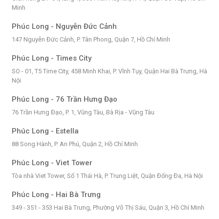
Minh
Phúc Long - Nguyễn Đức Cảnh
147 Nguyễn Đức Cảnh, P. Tân Phong, Quận 7, Hồ Chí Minh
Phúc Long - Times City
SO - 01, T5 Time City, 458 Minh Khai, P. Vĩnh Tụy, Quận Hai Bà Trưng, Hà
Nội
Phúc Long - 76 Trần Hưng Đạo
76 Trần Hưng Đạo, P. 1, Vũng Tàu, Bà Rịa - Vũng Tàu
Phúc Long - Estella
88 Song Hành, P. An Phú, Quận 2, Hồ Chí Minh
Phúc Long - Viet Tower
Tòa nhà Viet Tower, Số 1 Thái Hà, P. Trung Liệt, Quận Đống Đa, Hà Nội
Phúc Long - Hai Bà Trưng
349 - 351 - 353 Hai Bà Trưng, Phường Võ Thị Sáu, Quận 3, Hồ Chí Minh