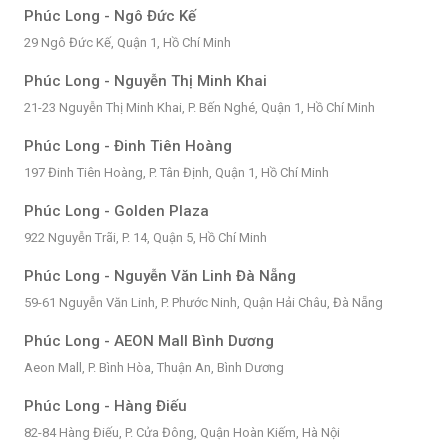
Phúc Long - Ngô Đức Kế
29 Ngô Đức Kế, Quận 1, Hồ Chí Minh
Phúc Long - Nguyễn Thị Minh Khai
21-23 Nguyễn Thị Minh Khai, P. Bến Nghé, Quận 1, Hồ Chí Minh
Phúc Long - Đinh Tiên Hoàng
197 Đinh Tiên Hoàng, P. Tân Định, Quận 1, Hồ Chí Minh
Phúc Long - Golden Plaza
922 Nguyễn Trãi, P. 14, Quận 5, Hồ Chí Minh
Phúc Long - Nguyễn Văn Linh Đà Nẵng
59-61 Nguyễn Văn Linh, P. Phước Ninh, Quận Hải Châu, Đà Nẵng
Phúc Long - AEON Mall Bình Dương
Aeon Mall, P. Bình Hòa, Thuận An, Bình Dương
Phúc Long - Hàng Điếu
82-84 Hàng Điếu, P. Cửa Đông, Quận Hoàn Kiếm, Hà Nội