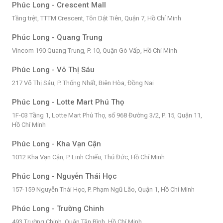
Phúc Long - Crescent Mall
Tầng trệt, TTTM Crescent, Tôn Dật Tiên, Quận 7, Hồ Chí Minh
Phúc Long - Quang Trung
Vincom 190 Quang Trung, P. 10, Quận Gò Vấp, Hồ Chí Minh
Phúc Long - Võ Thị Sáu
217 Võ Thị Sáu, P. Thống Nhất, Biên Hòa, Đồng Nai
Phúc Long - Lotte Mart Phú Thọ
1F-03 Tầng 1, Lotte Mart Phú Thọ, số 968 Đường 3/2, P. 15, Quận 11,
Hồ Chí Minh
Phúc Long - Kha Vạn Cận
1012 Kha Vạn Cận, P. Linh Chiểu, Thủ Đức, Hồ Chí Minh
Phúc Long - Nguyễn Thái Học
157-159 Nguyễn Thái Học, P. Phạm Ngũ Lão, Quận 1, Hồ Chí Minh
Phúc Long - Trường Chinh
493 Trường Chinh, Quận Tân Bình, Hồ Chí Minh