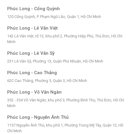
Phúc Long - Cống Quỳnh
120 Cống Quỳnh, P. Phạm Ngũ Lão, Quận 1, Hồ Chí Minh
Phúc Long - Lê Văn Việt
142 Lê Văn Việt, tổ 12, khu phố 2, Phường Hiệp Phú, Thủ Đức, Hồ Chí
Minh
Phúc Long - Lê Văn Sỹ
231 Lê Văn Sỹ, Phường 13, Quận Phú Nhuận, Hồ Chí Minh
Phúc Long - Cao Thắng
62C Cao Thắng, Phường 5, Quận 3, Hồ Chí Minh
Phúc Long - Võ Văn Ngân
352 - 354 Võ Văn Ngân, khu phố 3, Phường Bình Thọ, Thủ Đức, Hồ Chí
Minh
Phúc Long - Nguyễn Ánh Thủ
1157 Nguyễn Ảnh Thủ, khu phố 1, Phường Trung Mỹ Tây, Quận 12, Hồ
Chí Minh