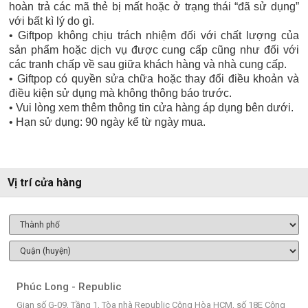
hoàn trả các mã thẻ bị mất hoặc ở trạng thái “đã sử dụng”
với bất kì lý do gì.
• Giftpop không chịu trách nhiệm đối với chất lượng của
sản phẩm hoặc dịch vụ được cung cấp cũng như đối với
các tranh chấp về sau giữa khách hàng và nhà cung cấp.
• Giftpop có quyền sửa chữa hoặc thay đổi điều khoản và
điều kiện sử dụng mà không thông báo trước.
• Vui lòng xem thêm thông tin cửa hàng áp dụng bên dưới.
• Hạn sử dụng: 90 ngày kể từ ngày mua.
Vị trí cửa hàng
Phúc Long - Republic
Gian số G-09, Tầng 1, Tòa nhà Republic Cộng Hòa HCM, số 18E Cộng