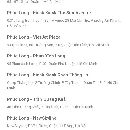
65 - 67 Lê Lợi, Quận 1, Hồ Chí Minh
Phúc Long - Kiosk Kiosk The Sun Avenue
0.01. Tầng trệt Tháp 4, Sun Avenue 28 Mai Chí Thọ, Phường An Khánh,
Hồ Chí Minh
Phúc Long - VietJet Plaza
Vietjet Plaza, 60 Trường Sơn, P. 02, Quận Tân Bình, Hồ Chí Minh
Phúc Long - Phan Xích Long
95 Phan Xích Long, P. 02, Quận Phú Nhuận, Hồ Chí Minh
Phúc Long - Kiosk Kiosk Coop Thắng Lợi
Coop Thắng Lợi, 2 Trường Chinh, P. Tây Thạnh, Quận Tân Phú, Hồ Chí
Minh
Phúc Long - Trần Quang Khải
46 Trần Quang Khải, P. Tân Định, Quận 1, Hồ Chí Minh
Phúc Long - NewSkyline
NewSkyline, P. Văn Quán, Quận Hà Đông, Hà Nội