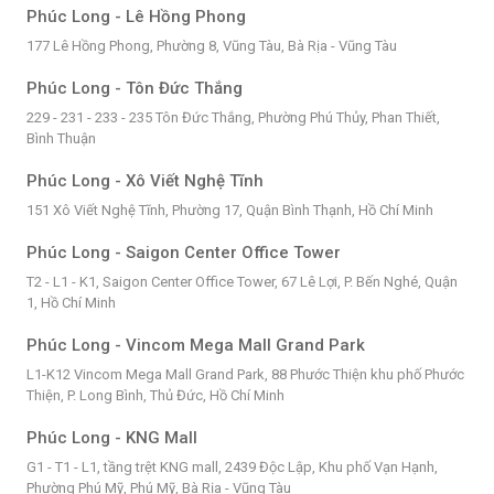
Phúc Long - Lê Hồng Phong
177 Lê Hồng Phong, Phường 8, Vũng Tàu, Bà Rịa - Vũng Tàu
Phúc Long - Tôn Đức Thắng
229 - 231 - 233 - 235 Tôn Đức Thắng, Phường Phú Thủy, Phan Thiết,
Bình Thuận
Phúc Long - Xô Viết Nghệ Tĩnh
151 Xô Viết Nghệ Tĩnh, Phường 17, Quận Bình Thạnh, Hồ Chí Minh
Phúc Long - Saigon Center Office Tower
T2 - L1 - K1, Saigon Center Office Tower, 67 Lê Lợi, P. Bến Nghé, Quận
1, Hồ Chí Minh
Phúc Long - Vincom Mega Mall Grand Park
L1-K12 Vincom Mega Mall Grand Park, 88 Phước Thiện khu phố Phước
Thiện, P. Long Bình, Thủ Đức, Hồ Chí Minh
Phúc Long - KNG Mall
G1 - T1 - L1, tầng trệt KNG mall, 2439 Độc Lập, Khu phố Vạn Hạnh,
Phường Phú Mỹ, Phú Mỹ, Bà Rịa - Vũng Tàu