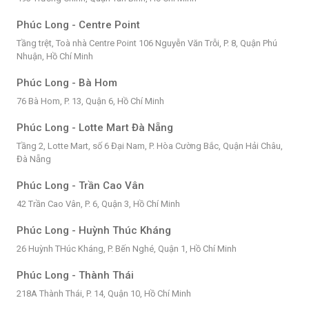
Phúc Long - Centre Point
Tầng trệt, Toà nhà Centre Point 106 Nguyễn Văn Trỗi, P. 8, Quận Phú
Nhuận, Hồ Chí Minh
Phúc Long - Bà Hom
76 Bà Hom, P. 13, Quận 6, Hồ Chí Minh
Phúc Long - Lotte Mart Đà Nẵng
Tầng 2, Lotte Mart, số 6 Đại Nam, P. Hòa Cường Bắc, Quận Hải Châu,
Đà Nẵng
Phúc Long - Trần Cao Vân
42 Trần Cao Vân, P. 6, Quận 3, Hồ Chí Minh
Phúc Long - Huỳnh Thúc Kháng
26 Huỳnh THúc Kháng, P. Bến Nghé, Quận 1, Hồ Chí Minh
Phúc Long - Thành Thái
218A Thành Thái, P. 14, Quận 10, Hồ Chí Minh