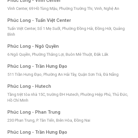
Phúc Long - Vinh Center
Vình Center, 69 Hồ Tùng Mậu, Phường Trường Thi, Vinh, Nghệ An
Phúc Long - Tuấn Việt Center
Tuấn Việt Center, Số 1 Mẹ Suốt, Phường Đồng Hải, Đồng Hới, Quảng
Bình
Phúc Long - Ngô Quyền
6 Ngô Quyền, Phường Thắng Lợi, Buôn Mê Thuột, Đắk Lắk
Phúc Long - Trần Hưng Đạo
511 Trần Hưng Đạo, Phường An Hải Tây, Quận Sơn Trà, Đà Nẵng
Phúc Long - Hutech
Tầng trệt tòa nhà 15C, trường ĐH Hutech, Phường Hiệp Phú, Thủ Đức,
Hồ Chí Minh
Phúc Long - Phan Trung
230 Phan Trung, P. Tân Tiến, Biên Hòa, Đồng Nai
Phúc Long - Trần Hưng Đạo