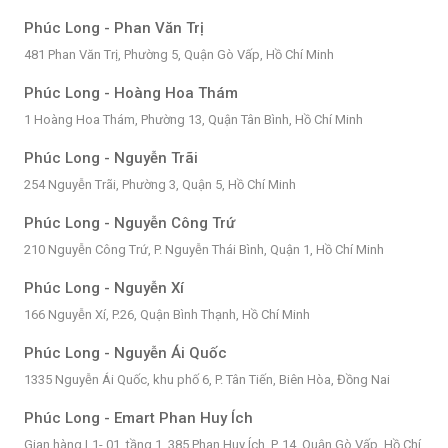
Phúc Long - Phan Văn Trị
481 Phan Văn Trị, Phường 5, Quận Gò Vấp, Hồ Chí Minh
Phúc Long - Hoàng Hoa Thám
1 Hoàng Hoa Thám, Phường 13, Quận Tân Bình, Hồ Chí Minh
Phúc Long - Nguyễn Trãi
254 Nguyễn Trãi, Phường 3, Quận 5, Hồ Chí Minh
Phúc Long - Nguyễn Công Trứ
210 Nguyễn Công Trứ, P. Nguyễn Thái Bình, Quận 1, Hồ Chí Minh
Phúc Long - Nguyễn Xí
166 Nguyễn Xí, P.26, Quận Bình Thạnh, Hồ Chí Minh
Phúc Long - Nguyễn Ái Quốc
1335 Nguyễn Ái Quốc, khu phố 6, P. Tân Tiến, Biên Hòa, Đồng Nai
Phúc Long - Emart Phan Huy Ích
Gian hàng L1- 01, tầng 1, 385 Phan Huy Ích, P. 14, Quận Gò Vấp, Hồ Chí