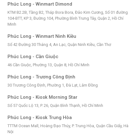
Phúc Long - Winmart Dimond
KTM B2.2B, Tầng B2, Tháp Bora Bora, Đảo Kim Cương, Số 01 đường
104-BTT, KP 3, Đường 104, Phường Bình Trưng Tây, Quận 2, Hồ Chí
Minh
Phúc Long - Winmart Ninh Kiều
Số 42 Đường 30 Tháng 4, An Lạc, Quận Ninh Kiều, Cần Thơ
Phúc Long - Cần Giuộc
46 Cần Giuộc, Phường 13, Quận 8, Hồ Chí Minh
Phúc Long - Trương Công Định
30 Trương Công Định, Phường 1, Đà Lạt, Lâm Đồng
Phúc Long - Kiosk Morning Star
Số 57 Quốc Lộ 13, P. 26, Quận Bình Thạnh, Hồ Chí Minh
Phúc Long - Kiosk Trung Hòa
TTTM Ocean Mall, Hoàng Đạo Thúy, P. Trung Hòa, Quận Cầu Giấy, Hà
Nội