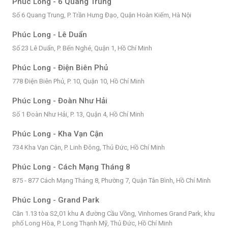
Phúc Long - 6 Quang Trung
Số 6 Quang Trung, P. Trần Hưng Đạo, Quận Hoàn Kiếm, Hà Nội
Phúc Long - Lê Duẩn
Số 23 Lê Duẩn, P. Bến Nghé, Quận 1, Hồ Chí Minh
Phúc Long - Điện Biên Phủ
778 Điện Biên Phủ, P. 10, Quận 10, Hồ Chí Minh
Phúc Long - Đoàn Như Hải
Số 1 Đoàn Như Hải, P. 13, Quận 4, Hồ Chí Minh
Phúc Long - Kha Vạn Cận
734 Kha Vạn Cận, P. Linh Đông, Thủ Đức, Hồ Chí Minh
Phúc Long - Cách Mạng Tháng 8
875 - 877 Cách Mạng Tháng 8, Phường 7, Quận Tân Bình, Hồ Chí Minh
Phúc Long - Grand Park
Căn 1.13 tòa S2,01 khu A đường Cầu Vồng, Vinhomes Grand Park, khu
phố Long Hòa, P. Long Thạnh Mỹ, Thủ Đức, Hồ Chí Minh