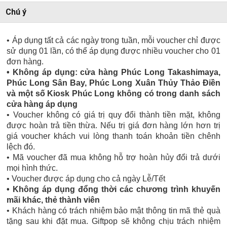
Chú ý
• Áp dụng tất cả các ngày trong tuần, mỗi voucher chỉ được
sử dụng 01 lần, có thể áp dụng được nhiều voucher cho 01
đơn hàng.
• Không áp dụng: cửa hàng Phúc Long Takashimaya,
Phúc Long Sân Bay, Phúc Long Xuân Thủy Thảo Điền
và một số Kiosk Phúc Long không có trong danh sách
cửa hàng áp dụng
• Voucher không có giá trị quy đổi thành tiền mặt, không
được hoàn trả tiền thừa. Nếu trị giá đơn hàng lớn hơn trị
giá voucher khách vui lòng thanh toán khoản tiền chênh
lệch đó.
• Mã voucher đã mua không hỗ trợ hoàn hủy đổi trả dưới
mọi hình thức.
• Voucher được áp dụng cho cả ngày Lễ/Tết
• Không áp dụng đổng thời các chương trình khuyến
mãi khác, thẻ thành viên
• Khách hàng có trách nhiệm bảo mật thông tin mã thẻ quà
tặng sau khi đặt mua. Giftpop sẽ không chịu trách nhiệm