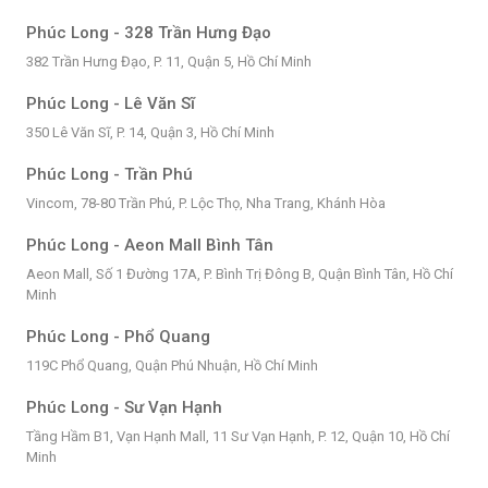
Phúc Long - 328 Trần Hưng Đạo
382 Trần Hưng Đạo, P. 11, Quận 5, Hồ Chí Minh
Phúc Long - Lê Văn Sĩ
350 Lê Văn Sĩ, P. 14, Quận 3, Hồ Chí Minh
Phúc Long - Trần Phú
Vincom, 78-80 Trần Phú, P. Lộc Thọ, Nha Trang, Khánh Hòa
Phúc Long - Aeon Mall Bình Tân
Aeon Mall, Số 1 Đường 17A, P. Bình Trị Đông B, Quận Bình Tân, Hồ Chí
Minh
Phúc Long - Phổ Quang
119C Phổ Quang, Quận Phú Nhuận, Hồ Chí Minh
Phúc Long - Sư Vạn Hạnh
Tầng Hầm B1, Vạn Hạnh Mall, 11 Sư Vạn Hạnh, P. 12, Quận 10, Hồ Chí
Minh