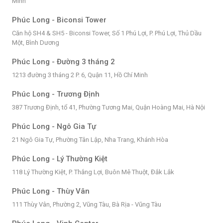
Minh
Phúc Long - Biconsi Tower
Căn hộ SH4 & SH5 - Biconsi Tower, Số 1 Phú Lợi, P. Phú Lợi, Thủ Dầu
Một, Bình Dương
Phúc Long - Đường 3 tháng 2
1213 đường 3 tháng 2 P. 6, Quận 11, Hồ Chí Minh
Phúc Long - Trương Định
387 Trương Định, tổ 41, Phường Tương Mai, Quận Hoàng Mai, Hà Nội
Phúc Long - Ngô Gia Tự
21 Ngô Gia Tự, Phường Tân Lập, Nha Trang, Khánh Hòa
Phúc Long - Lý Thường Kiệt
118 Lý Thường Kiệt, P. Thắng Lợi, Buôn Mê Thuột, Đắk Lắk
Phúc Long - Thùy Vân
111 Thùy Vân, Phường 2, Vũng Tàu, Bà Rịa - Vũng Tàu