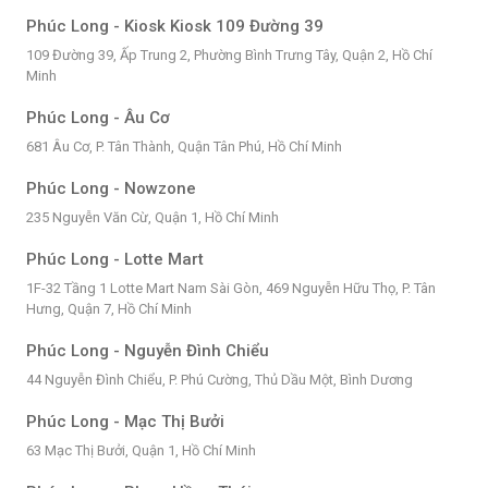
Phúc Long - Kiosk Kiosk 109 Đường 39
109 Đường 39, Ấp Trung 2, Phường Bình Trưng Tây, Quận 2, Hồ Chí
Minh
Phúc Long - Âu Cơ
681 Âu Cơ, P. Tân Thành, Quận Tân Phú, Hồ Chí Minh
Phúc Long - Nowzone
235 Nguyễn Văn Cừ, Quận 1, Hồ Chí Minh
Phúc Long - Lotte Mart
1F-32 Tầng 1 Lotte Mart Nam Sài Gòn, 469 Nguyễn Hữu Thọ, P. Tân
Hưng, Quận 7, Hồ Chí Minh
Phúc Long - Nguyễn Đình Chiểu
44 Nguyễn Đình Chiểu, P. Phú Cường, Thủ Dầu Một, Bình Dương
Phúc Long - Mạc Thị Bưởi
63 Mạc Thị Bưởi, Quận 1, Hồ Chí Minh