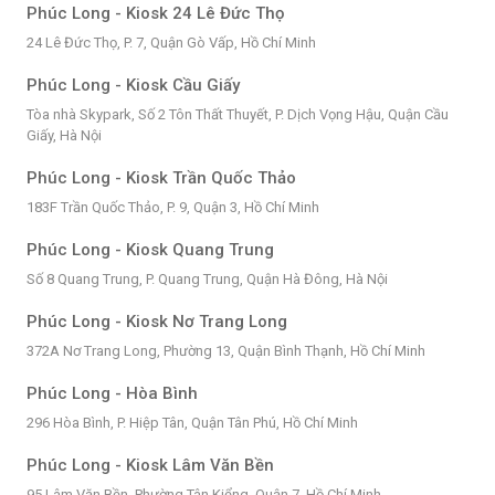
Phúc Long - Kiosk 24 Lê Đức Thọ
24 Lê Đức Thọ, P. 7, Quận Gò Vấp, Hồ Chí Minh
Phúc Long - Kiosk Cầu Giấy
Tòa nhà Skypark, Số 2 Tôn Thất Thuyết, P. Dịch Vọng Hậu, Quận Cầu
Giấy, Hà Nội
Phúc Long - Kiosk Trần Quốc Thảo
183F Trần Quốc Thảo, P. 9, Quận 3, Hồ Chí Minh
Phúc Long - Kiosk Quang Trung
Số 8 Quang Trung, P. Quang Trung, Quận Hà Đông, Hà Nội
Phúc Long - Kiosk Nơ Trang Long
372A Nơ Trang Long, Phường 13, Quận Bình Thạnh, Hồ Chí Minh
Phúc Long - Hòa Bình
296 Hòa Bình, P. Hiệp Tân, Quận Tân Phú, Hồ Chí Minh
Phúc Long - Kiosk Lâm Văn Bền
95 Lâm Văn Bền, Phường Tân Kiểng, Quận 7, Hồ Chí Minh