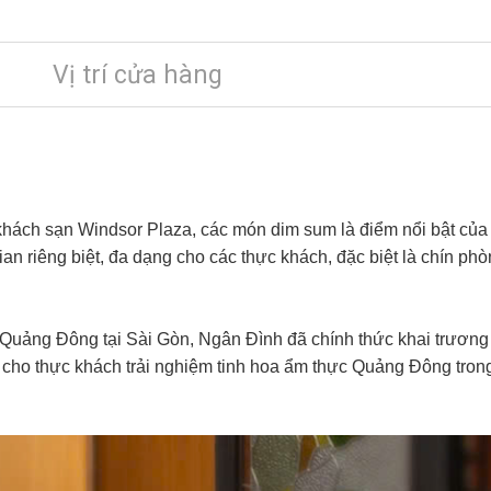
Vị trí cửa hàng
 khách sạn Windsor Plaza, các món dim sum là điểm nổi bật của
n riêng biệt, đa dạng cho các thực khách, đặc biệt là chín ph
n Quảng Đông tại Sài Gòn, Ngân Đình đã chính thức khai trươn
cho thực khách trải nghiệm tinh hoa ẩm thực Quảng Đông tron