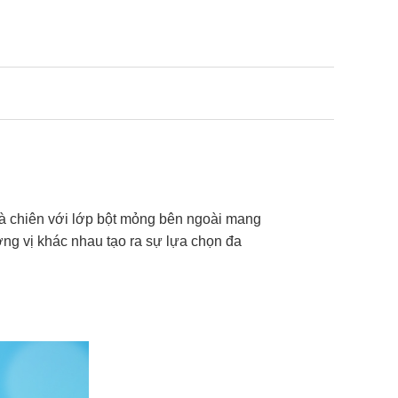
Gà chiên với lớp bột mỏng bên ngoài mang
ơng vị khác nhau tạo ra sự lựa chọn đa