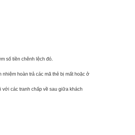
êm số tiền chênh lệch đó.
ch nhiệm hoàn trả các mã thẻ bị mất hoặc ở
i với các tranh chấp về sau giữa khách