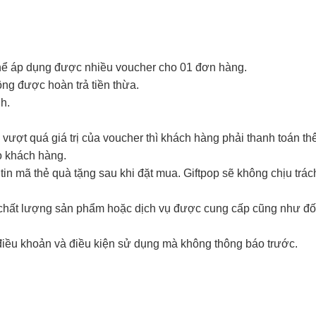
thể áp dụng được nhiều voucher cho 01 đơn hàng.
hông được hoàn trả tiền thừa.
nh.
vượt quá giá trị của voucher thì khách hàng phải thanh toán th
o khách hàng.
in mã thẻ quà tặng sau khi đặt mua. Giftpop sẽ không chịu trá
i chất lượng sản phẩm hoặc dịch vụ được cung cấp cũng như đố
điều khoản và điều kiện sử dụng mà không thông báo trước.