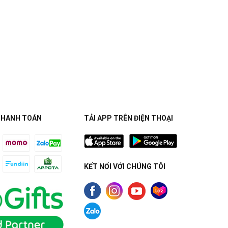
THANH TOÁN
TẢI APP TRÊN ĐIỆN THOẠI
KẾT NỐI VỚI CHÚNG TÔI