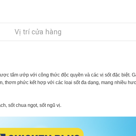
Vị trí cửa hàng
ược tẩm ướp với công thức độc quyền và các vị sốt đặc biệt. 
mềm, thơm phức kết hợp với các loại sốt đa dạng, mang nhiều hư
, sốt chua ngọt, sốt ngũ vị.