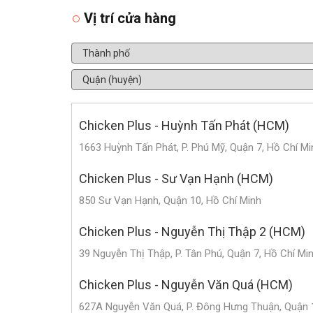
Vị trí cửa hàng
Chicken Plus - Huỳnh Tấn Phát (HCM)
1663 Huỳnh Tấn Phát, P. Phú Mỹ, Quận 7, Hồ Chí Mi
Chicken Plus - Sư Vạn Hạnh (HCM)
850 Sư Vạn Hạnh, Quận 10, Hồ Chí Minh
Chicken Plus - Nguyễn Thị Thập 2 (HCM)
39 Nguyễn Thị Thập, P. Tân Phú, Quận 7, Hồ Chí Mi
Chicken Plus - Nguyễn Văn Quá (HCM)
627A Nguyễn Văn Quá, P. Đông Hưng Thuận, Quận 1