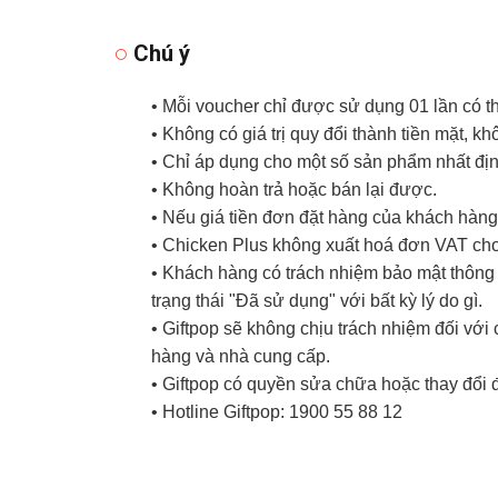
Chú ý
• Mỗi voucher chỉ được sử dụng 01 lần có 
• Không có giá trị quy đổi thành tiền mặt, k
• Chỉ áp dụng cho một số sản phẩm nhất đị
• Không hoàn trả hoặc bán lại được.
• Nếu giá tiền đơn đặt hàng của khách hàng 
• Chicken Plus không xuất hoá đơn VAT ch
• Khách hàng có trách nhiệm bảo mật thông t
trạng thái "Đã sử dụng" với bất kỳ lý do gì.
• Giftpop sẽ không chịu trách nhiệm đối vớ
hàng và nhà cung cấp.
• Giftpop có quyền sửa chữa hoặc thay đổi 
• Hotline Giftpop: 1900 55 88 12