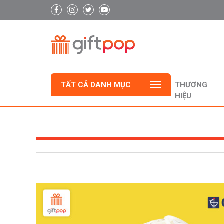
TẤT CẢ DANH MỤC
THƯƠNG
HIỆU