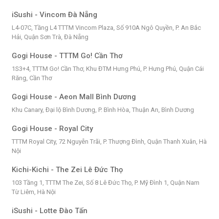
iSushi - Vincom Đà Nẵng
L4-07C, Tầng L4 TTTM Vincom Plaza, Số 910A Ngô Quyền, P. An Bắc
Hải, Quận Sơn Trà, Đà Nẵng
Gogi House - TTTM Go! Cần Thơ
1S3+4, TTTM Go! Cần Thơ, Khu ĐTM Hưng Phú, P. Hưng Phú, Quận Cái
Răng, Cần Thơ
Gogi House - Aeon Mall Bình Dương
Khu Canary, Đại lộ Bình Dương, P. Bình Hòa, Thuận An, Bình Dương
Gogi House - Royal City
TTTM Royal City, 72 Nguyễn Trãi, P. Thượng Đình, Quận Thanh Xuân, Hà
Nội
Kichi-Kichi - The Zei Lê Đức Thọ
103 Tầng 1, TTTM The Zei, Số 8 Lê Đức Thọ, P. Mỹ Đình 1, Quận Nam
Từ Liêm, Hà Nội
iSushi - Lotte Đào Tấn