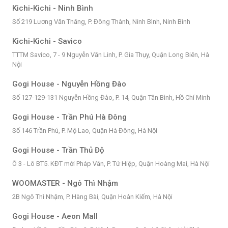
Kichi-Kichi - Ninh Bình
Số 219 Lương Văn Thăng, P. Đông Thành, Ninh Bình, Ninh Bình
Kichi-Kichi - Savico
TTTM Savico, 7 - 9 Nguyễn Văn Linh, P. Gia Thụy, Quận Long Biên, Hà
Nội
Gogi House - Nguyễn Hồng Đào
Số 127-129-131 Nguyễn Hồng Đào, P. 14, Quận Tân Bình, Hồ Chí Minh
Gogi House - Trần Phú Hà Đông
Số 146 Trần Phú, P. Mộ Lao, Quận Hà Đông, Hà Nội
Gogi House - Trần Thủ Độ
Ô 3 - Lô BT5. KĐT mới Pháp Vân, P. Tứ Hiệp, Quận Hoàng Mai, Hà Nội
WOOMASTER - Ngô Thì Nhậm
2B Ngô Thì Nhậm, P. Hàng Bài, Quận Hoàn Kiếm, Hà Nội
Gogi House - Aeon Mall