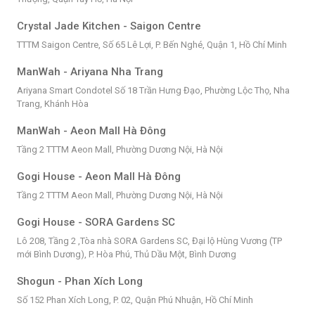
Crystal Jade Kitchen - Saigon Centre
TTTM Saigon Centre, Số 65 Lê Lợi, P. Bến Nghé, Quận 1, Hồ Chí Minh
ManWah - Ariyana Nha Trang
Ariyana Smart Condotel Số 18 Trần Hưng Đạo, Phường Lộc Thọ, Nha
Trang, Khánh Hòa
ManWah - Aeon Mall Hà Đông
Tầng 2 TTTM Aeon Mall, Phường Dương Nội, Hà Nội
Gogi House - Aeon Mall Hà Đông
Tầng 2 TTTM Aeon Mall, Phường Dương Nội, Hà Nội
Gogi House - SORA Gardens SC
Lô 208, Tầng 2 ,Tòa nhà SORA Gardens SC, Đại lộ Hùng Vương (TP
mới Bình Dương), P. Hòa Phú, Thủ Dầu Một, Bình Dương
Shogun - Phan Xích Long
Số 152 Phan Xích Long, P. 02, Quận Phú Nhuận, Hồ Chí Minh