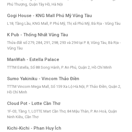
Phú Thượng, Quận Tây Hồ, Hà Nội
Gogi House - KNG Mall Phú Mỹ Vũng Tàu
L18, Tầng Lầu, KNG Mall, P. Phú Mỹ, Thị xã Phú Mỹ, Bà Rịa - Vũng Tàu
K Pub - Thống Nhất Vũng Tàu
Thửa đất số 279, 284, 291, 298, 293 và 294 tại P. 8, Vũng Tàu, Bà Rịa -
Vũng Tàu
ManWah - Estella Palace
TTTM Estella, Số 88 Song Hành, P. An Phú, Quận 2, Hồ Chí Minh
Sumo Yakiniku - Vincom Thảo Điền
TTTM Vincom Mega Mall, Số 159 Xa Lộ Hà.Nội, P. Thảo Điền, Quận 2,
Hồ Chí Minh
Cloud Pot - Lotte Cần Thơ
1F-03, Tầng 1, LOTTE Mart Cần Thơ, 84 Mậu Thân, P. An Hoà, Quận
Ninh Kiều, Cần Thơ
Kichi-Kichi - Phan Huy Ích