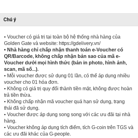
Chú ý
• Voucher có giá trị tại toàn bộ hệ thống nhà hàng của
Golden Gate và website: https://gdelivery.vn/
• Nhà hàng chỉ chấp nhận thanh toán e-Voucher có
QR/Barcode, không chấp nhận bản sao của mã e-
Voucher dưới mọi hình thức (bản in photo, hình ảnh,
scan, mã số...).
• Mỗi voucher được sử dụng 01 lần, có thể áp dụng nhiều
voucher cho 01 hóa đơn.
• Không có giá trị quy đổi thành tiền mặt, không được hoàn
trả tiền thừa.
• Không chấp nhận mã voucher quá hạn sử dụng, trạng
thái đã sử dụng.
• Voucher được áp dụng song song với các ưu đãi tại nhà
hàng.
• Voucher không áp dụng tích điểm, tích G-coin trên TGS và
các ưu đãi khác của G-people.