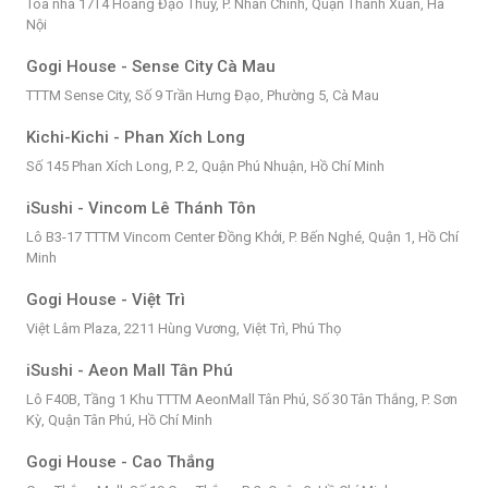
Tòa nhà 17T4 Hoàng Đạo Thúy, P. Nhân Chính, Quận Thanh Xuân, Hà
Nội
Gogi House - Sense City Cà Mau
TTTM Sense City, Số 9 Trần Hưng Đạo, Phường 5, Cà Mau
Kichi-Kichi - Phan Xích Long
Số 145 Phan Xích Long, P. 2, Quận Phú Nhuận, Hồ Chí Minh
iSushi - Vincom Lê Thánh Tôn
Lô B3-17 TTTM Vincom Center Đồng Khởi, P. Bến Nghé, Quận 1, Hồ Chí
Minh
Gogi House - Việt Trì
Việt Lâm Plaza, 2211 Hùng Vương, Việt Trì, Phú Thọ
iSushi - Aeon Mall Tân Phú
Lô F40B, Tầng 1 Khu TTTM AeonMall Tân Phú, Số 30 Tân Thắng, P. Sơn
Kỳ, Quận Tân Phú, Hồ Chí Minh
Gogi House - Cao Thắng