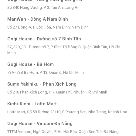
Số 340 Hùng Vương, P. 3, Tân An, Long An
ManWah - Đông A Nam Định
Số 27 Đông A, P. Lộc Hòa, Nam Định, Nam Định
Gogi House - Đường số 7 Bình Tân
27_329_331 Đường số 7, P. Bình Trị Đông B, Quận Bình Tân, Hồ Chí
Minh
Gogi House - Bà Hom
73A -73B Bà Hom, P. 13, Quận 6, Hồ Chí Minh
Sumo Yakiniku - Phan Xích Long
Số 210 Phan Xích Long, P. 7, Quận Phú Nhuận, Hồ Chí Minh
Kichi-Kichi - Lotte Mart
Lotte Mart, Số 58 Đường 23/10, P. Phương Sơn, Nha Trang, Khánh Hoà
Gogi House - Vincom Đà Nẵng
TTTM Vincom, Ngô Quyền, P. An Hải Bắc, Quận Sơn Trà, Đà Nẵng