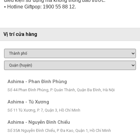
điều kiện sử dụng mà không thông báo trước.
• Hotline Giftpop: 1900 55 88 12.
Vị trí cửa hàng
Ashima - Phan Đình Phùng
Số 44 Phan Đình Phùng, P. Quán Thánh, Quận Ba Đình, Hà Nội
Ashima - Tú Xương
Số 11 Tú Xương, P. 7, Quận 3, Hồ Chí Minh
Ashima - Nguyễn Đình Chiểu
Số 35A Nguyễn Đình Chiểu, P. Đa Kao, Quận 1, Hồ Chí Minh