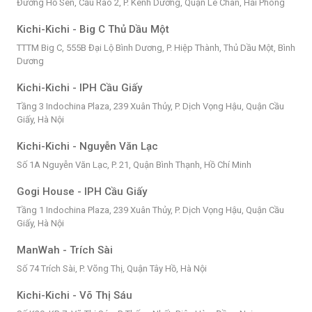
Đường Hồ Sen, Cầu Rào 2, P. Kênh Dương, Quận Lê Chân, Hải Phòng
Kichi-Kichi - Big C Thủ Dầu Một
TTTM Big C, 555B Đại Lộ Bình Dương, P. Hiệp Thành, Thủ Dầu Một, Bình
Dương
Kichi-Kichi - IPH Cầu Giấy
Tầng 3 Indochina Plaza, 239 Xuân Thủy, P. Dịch Vọng Hậu, Quận Cầu
Giấy, Hà Nội
Kichi-Kichi - Nguyễn Văn Lạc
Số 1A Nguyễn Văn Lạc, P. 21, Quận Bình Thạnh, Hồ Chí Minh
Gogi House - IPH Cầu Giấy
Tầng 1 Indochina Plaza, 239 Xuân Thủy, P. Dịch Vọng Hậu, Quận Cầu
Giấy, Hà Nội
ManWah - Trích Sài
Số 74 Trích Sài, P. Võng Thị, Quận Tây Hồ, Hà Nội
Kichi-Kichi - Võ Thị Sáu