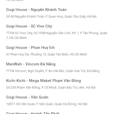
Gogi House - Nguyễn Khánh Toàn
Số 60 Nguyễn Khánh Toàn, P. Quan Hoa, Quận Cầu Giấy, Hà Nội
Gogi House - SC Vivo City
TTTM SC Vivo City, Số 1058 Nguyễn Văn Linh, KP. 1, P. Tân Phong, Quận
7, Hồ Chí Minh
Gogi House - Phan Huy Ích
67 Phan Huy Ích, Phường 15, Quận Tân Bình, Hồ Chí Minh
ManWah - Vincom Đà Nẵng
TTTM Vincom, Ngô Quyền, P. An Hải Bắc, Quận Sơn Trà, Đà Nẵng
Kichi-Kichi - Mega Maket Phạm Văn Đồng
Số 236 Phạm Văn Đồng, P. Cổ Nhuế, Quận Bắc Từ Liêm, Hà Nội
Gogi House - Văn Quán
12BT1 Hồ Văn Quán, P. Văn Quán, Quận Hà Đông, Hà Nội
Gogi House - Huỳnh Tấn Phát