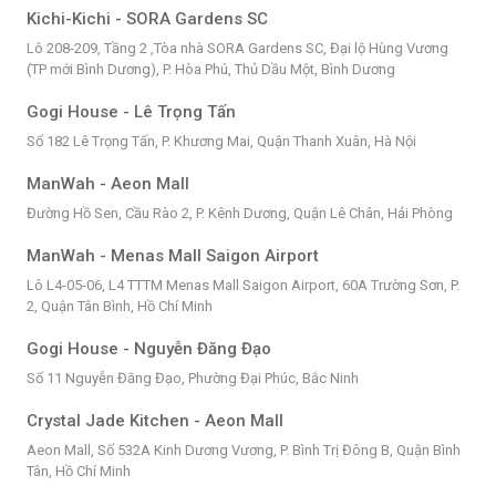
Kichi-Kichi - SORA Gardens SC
Lô 208-209, Tầng 2 ,Tòa nhà SORA Gardens SC, Đại lộ Hùng Vương
(TP mới Bình Dương), P. Hòa Phú, Thủ Dầu Một, Bình Dương
Gogi House - Lê Trọng Tấn
Số 182 Lê Trọng Tấn, P. Khương Mai, Quận Thanh Xuân, Hà Nội
ManWah - Aeon Mall
Đường Hồ Sen, Cầu Rào 2, P. Kênh Dương, Quận Lê Chân, Hải Phòng
ManWah - Menas Mall Saigon Airport
Lô L4-05-06, L4 TTTM Menas Mall Saigon Airport, 60A Trường Sơn, P.
2, Quận Tân Bình, Hồ Chí Minh
Gogi House - Nguyễn Đăng Đạo
Số 11 Nguyễn Đăng Đạo, Phường Đại Phúc, Bắc Ninh
Crystal Jade Kitchen - Aeon Mall
Aeon Mall, Số 532A Kinh Dương Vương, P. Bình Trị Đông B, Quận Bình
Tân, Hồ Chí Minh