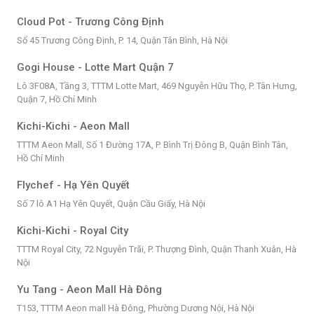
Cloud Pot - Trương Công Định
Số 45 Trương Công Định, P. 14, Quận Tân Bình, Hà Nội
Gogi House - Lotte Mart Quận 7
Lô 3F08A, Tầng 3, TTTM Lotte Mart, 469 Nguyễn Hữu Thọ, P. Tân Hưng,
Quận 7, Hồ Chí Minh
Kichi-Kichi - Aeon Mall
TTTM Aeon Mall, Số 1 Đường 17A, P. Bình Trị Đông B, Quận Bình Tân,
Hồ Chí Minh
Flychef - Hạ Yên Quyết
Số 7 lô A1 Hạ Yên Quyết, Quận Cầu Giấy, Hà Nội
Kichi-Kichi - Royal City
TTTM Royal City, 72 Nguyễn Trãi, P. Thượng Đình, Quận Thanh Xuân, Hà
Nội
Yu Tang - Aeon Mall Hà Đông
T153, TTTM Aeon mall Hà Đông, Phường Dương Nội, Hà Nội