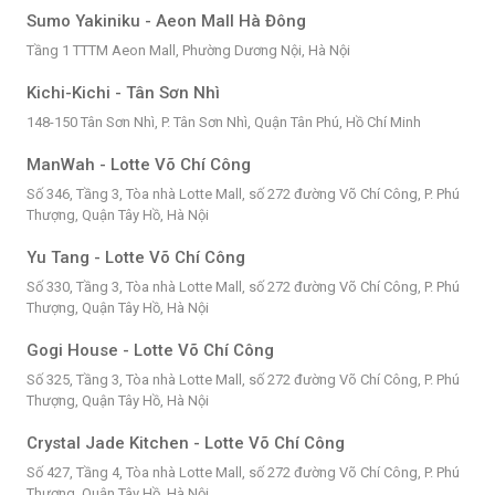
Sumo Yakiniku - Aeon Mall Hà Đông
Tầng 1 TTTM Aeon Mall, Phường Dương Nội, Hà Nội
Kichi-Kichi - Tân Sơn Nhì
148-150 Tân Sơn Nhì, P. Tân Sơn Nhì, Quận Tân Phú, Hồ Chí Minh
ManWah - Lotte Võ Chí Công
Số 346, Tầng 3, Tòa nhà Lotte Mall, số 272 đường Võ Chí Công, P. Phú
Thượng, Quận Tây Hồ, Hà Nội
Yu Tang - Lotte Võ Chí Công
Số 330, Tầng 3, Tòa nhà Lotte Mall, số 272 đường Võ Chí Công, P. Phú
Thượng, Quận Tây Hồ, Hà Nội
Gogi House - Lotte Võ Chí Công
Số 325, Tầng 3, Tòa nhà Lotte Mall, số 272 đường Võ Chí Công, P. Phú
Thượng, Quận Tây Hồ, Hà Nội
Crystal Jade Kitchen - Lotte Võ Chí Công
Số 427, Tầng 4, Tòa nhà Lotte Mall, số 272 đường Võ Chí Công, P. Phú
Thượng, Quận Tây Hồ, Hà Nội