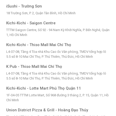
iSushi - Trường Sơn
18 Trường Sơn, P. 2, Quận Tân Bình, Hồ Chí Minh
Kichi-Kichi - Saigon Centre
TTTM Saigon Centre, Số 92 - 94 Nam Kỳ Khởi Nghĩa, P. Bến Nghé, Quận
1, Hồ Chí Minh
Kichi-Kichi - Thiso Mall Mai Chí Thọ
L4-07-08, Tầng 4 Tòa nhà Khu Cao ốc Văn phòng, TMDV tổng hợp lô
5.5 số 8-10 Mai Chí Thọ, P. Thủ Thiêm, Thủ Đức, Hồ Chí Minh
K Pub - Thiso Mall Mai Chí Thọ
L4-07-08, Tầng 4 Tòa nhà Khu Cao ốc Văn phòng, TMDV tổng hợp lô
5.5 số 8-10 Mai Chí Thọ, P. Thủ Thiêm, Thủ Đức, Hồ Chí Minh
Kichi-Kichi - Lotte Mart Phú Thọ Quận 11
1F-04-05 TTTM Lotte Mart, Số 968 đường 3 tháng 2, P. 15, Quận 11, Hồ
Chí Minh
Union District Pizza & Grill - Hoàng Đạo Thúy