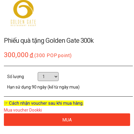
Phiếu quà tặng Golden Gate 300k
300,000
đ
(300 POP
point)
Số lượng
Hạn sử dụng
90 ngày (kể từ ngày mua)
☞ Cách nhận voucher sau khi mua hàng.
Mua voucher Dookki
MUA