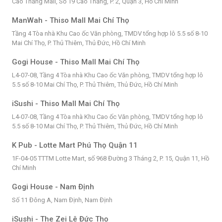
Cao Thắng Mall, Số 19 Cao Thắng, P. 2, Quận 3, Hồ Chí Minh
ManWah - Thiso Mall Mai Chí Thọ
Tầng 4 Tòa nhà Khu Cao ốc Văn phòng, TMDV tổng hợp lô 5.5 số 8-10
Mai Chí Thọ, P. Thủ Thiêm, Thủ Đức, Hồ Chí Minh
Gogi House - Thiso Mall Mai Chí Thọ
L4-07-08, Tầng 4 Tòa nhà Khu Cao ốc Văn phòng, TMDV tổng hợp lô
5.5 số 8-10 Mai Chí Thọ, P. Thủ Thiêm, Thủ Đức, Hồ Chí Minh
iSushi - Thiso Mall Mai Chí Thọ
L4-07-08, Tầng 4 Tòa nhà Khu Cao ốc Văn phòng, TMDV tổng hợp lô
5.5 số 8-10 Mai Chí Thọ, P. Thủ Thiêm, Thủ Đức, Hồ Chí Minh
K Pub - Lotte Mart Phú Thọ Quận 11
1F-04-05 TTTM Lotte Mart, số 968 Đường 3 Tháng 2, P. 15, Quận 11, Hồ
Chí Minh
Gogi House - Nam Định
Số 11 Đông A, Nam Định, Nam Định
iSushi - The Zei Lê Đức Thọ