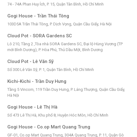
74 - 74A Phan Huy Ích, P. 15, Quận Tân Bình, Hồ Chí Minh
Gogi House - Trần Thái Tông
103D5A Trần Thái Tông, P. Dịch Vọng, Quận Cầu Giấy, Hà Nội
Cloud Pot - SORA Gardens SC
Lô 210, Tầng 2 ,Tòa nhà SORA Gardens SC, Đại lộ Hùng Vương (TP
mới Bình Dương), P. Hòa Phú, Thủ Dầu Một, Bình Dương
Cloud Pot - Lê Văn Sỹ
Số 300 Lê Văn Sỹ, P. 1, Quận Tân Bình, Hồ Chí Minh
Kichi-Kichi - Trần Duy Hưng
Tầng 5 Vincom, 119 Trần Duy Hưng, P. Láng Thượng, Quận Cầu Giấy,
Hà Nội
Gogi House - Lê Thị Hà
Số 473 Lê Thị Hà, Khu phố 8, Huyện Hóc Môn, Hồ Chí Minh
Gogi House - Co.op Mart Quang Trung
GF-01, Co.op Mart Quang Trung, 304A Quang Trung, P. 11, Quận Gò