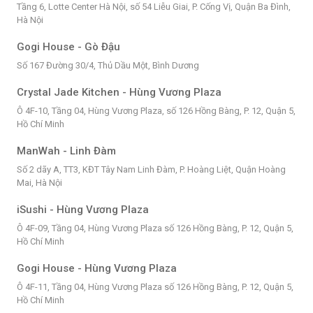
Tầng 6, Lotte Center Hà Nội, số 54 Liễu Giai, P. Cống Vị, Quận Ba Đình,
Hà Nội
Gogi House - Gò Đậu
Số 167 Đường 30/4, Thủ Dầu Một, Bình Dương
Crystal Jade Kitchen - Hùng Vương Plaza
Ô 4F-10, Tầng 04, Hùng Vương Plaza, số 126 Hồng Bàng, P. 12, Quận 5,
Hồ Chí Minh
ManWah - Linh Đàm
Số 2 dãy A, TT3, KĐT Tây Nam Linh Đàm, P. Hoàng Liệt, Quận Hoàng
Mai, Hà Nội
iSushi - Hùng Vương Plaza
Ô 4F-09, Tầng 04, Hùng Vương Plaza số 126 Hồng Bàng, P. 12, Quận 5,
Hồ Chí Minh
Gogi House - Hùng Vương Plaza
Ô 4F-11, Tầng 04, Hùng Vương Plaza số 126 Hồng Bàng, P. 12, Quận 5,
Hồ Chí Minh