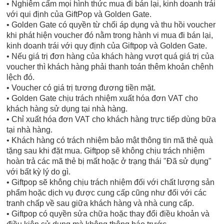
• Nghiêm cấm mọi hình thức mua đi bán lại, kinh doanh trái
với qui định của GiftPop và Golden Gate.
• Golden Gate có quyền từ chối áp dụng và thu hồi voucher
khi phát hiện voucher đó nằm trong hành vi mua đi bán lại,
kinh doanh trái với quy định của Giftpop và Golden Gate.
• Nếu giá trị đơn hàng của khách hàng vượt quá giá trị của
voucher thì khách hàng phải thanh toán thêm khoản chênh
lệch đó.
• Voucher có giá trị tương đương tiền mặt.
• Golden Gate chịu trách nhiệm xuất hóa đơn VAT cho
khách hàng sử dụng tại nhà hàng.
• Chỉ xuất hóa đơn VAT cho khách hàng trực tiếp dùng bữa
tại nhà hàng.
• Khách hàng có trách nhiệm bảo mật thông tin mã thẻ quà
tặng sau khi đặt mua. Giftpop sẽ không chịu trách nhiệm
hoàn trả các mã thẻ bị mất hoặc ở trạng thái "Đã sử dụng"
với bất kỳ lý do gì.
• Giftpop sẽ không chịu trách nhiệm đối với chất lượng sản
phẩm hoặc dịch vụ được cung cấp cũng như đối với các
tranh chấp về sau giữa khách hàng và nhà cung cấp.
• Giftpop có quyền sửa chữa hoặc thay đổi điều khoản và