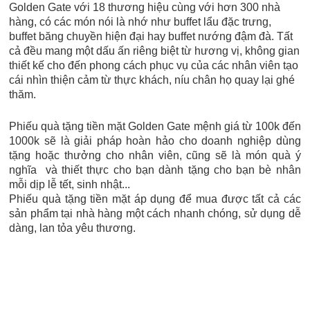
Golden Gate với 18 thương hiệu cùng với hơn 300 nhà
hàng, có các món nói là nhớ như buffet lẩu đặc trưng,
buffet băng chuyền hiện đại hay buffet nướng đậm đà. Tất
cả đều mang một dấu ấn riêng biệt từ hương vị, không gian
thiết kế cho đến phong cách phục vụ của các nhân viên tạo
cái nhìn thiện cảm từ thực khách, níu chân họ quay lại ghé
thăm.
Phiếu quà tặng tiền mặt Golden Gate mệnh giá từ 100k đến
1000k sẽ là giải pháp hoàn hảo cho doanh nghiệp dùng
tặng hoặc thưởng cho nhân viên, cũng sẽ là món quà ý
nghĩa và thiết thực cho bạn dành tặng cho bạn bè nhân
mỗi dịp lễ tết, sinh nhật...
Phiếu quà tặng tiền mặt áp dụng để mua được tất cả các
sản phẩm tại nhà hàng một cách nhanh chóng, sử dụng dễ
dàng, lan tỏa yêu thương.