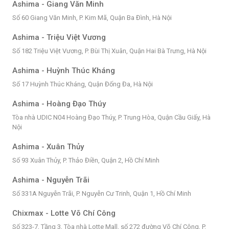
Ashima - Giang Văn Minh
Số 60 Giang Văn Minh, P. Kim Mã, Quận Ba Đình, Hà Nội
Ashima - Triệu Việt Vương
Số 182 Triệu Việt Vương, P. Bùi Thị Xuân, Quận Hai Bà Trưng, Hà Nội
Ashima - Huỳnh Thúc Kháng
Số 17 Huỳnh Thúc Kháng, Quận Đống Đa, Hà Nội
Ashima - Hoàng Đạo Thúy
Tòa nhà UDIC N04 Hoàng Đạo Thúy, P. Trung Hòa, Quận Cầu Giấy, Hà
Nội
Ashima - Xuân Thủy
Số 93 Xuân Thủy, P. Thảo Điền, Quận 2, Hồ Chí Minh
Ashima - Nguyễn Trãi
Số 331A Nguyễn Trãi, P. Nguyễn Cư Trinh, Quận 1, Hồ Chí Minh
Chixmax - Lotte Võ Chí Công
Số 323-7, Tầng 3, Tòa nhà Lotte Mall, số 272 đường Võ Chí Công, P.