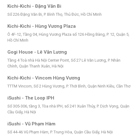
Kichi-Kichi - Đặng Văn Bi
Số 226 Đặng Văn Bi, P. Bình Thọ, Thủ Đức, Hồ Chí Minh
Kichi-Kichi - Hùng Vương Plaza
Ô 4F-12, Tầng 04, Hùng Vương Plaza số 126 Hồng Bàng, P. 12, Quận 5,
Hồ Chí Minh
Gogi House - Lê Văn Lương
Tầng 4 Toà nhà Hà Nội Center Point, Số 27 Lê Văn Lương, P. Nhân
Chính, Quận Thanh Xuân, Hà Nội
Kichi-Kichi - Vincom Hùng Vương
TTTM Vincom, Số 2 Hùng Vương, P. Thới Bình, Quận Ninh Kiều, Cần Thơ
iSushi - The Loop IPH
Số 305-306, tầng 3, Tòa nhà IPH, số 241 Xuân Thủy, P. Dịch Vọng, Quận
Cầu Giấy, Hà Nội
iSushi - Vũ Phạm Hàm
Số 44-46 Vũ Phạm Hàm, P. Trung Hòa, Quận Cầu Giấy, Hà Nội