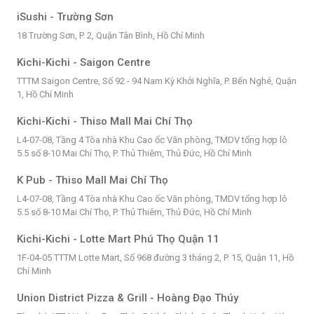
iSushi - Trường Sơn
18 Trường Sơn, P. 2, Quận Tân Bình, Hồ Chí Minh
Kichi-Kichi - Saigon Centre
TTTM Saigon Centre, Số 92 - 94 Nam Kỳ Khởi Nghĩa, P. Bến Nghé, Quận
1, Hồ Chí Minh
Kichi-Kichi - Thiso Mall Mai Chí Thọ
L4-07-08, Tầng 4 Tòa nhà Khu Cao ốc Văn phòng, TMDV tổng hợp lô
5.5 số 8-10 Mai Chí Thọ, P. Thủ Thiêm, Thủ Đức, Hồ Chí Minh
K Pub - Thiso Mall Mai Chí Thọ
L4-07-08, Tầng 4 Tòa nhà Khu Cao ốc Văn phòng, TMDV tổng hợp lô
5.5 số 8-10 Mai Chí Thọ, P. Thủ Thiêm, Thủ Đức, Hồ Chí Minh
Kichi-Kichi - Lotte Mart Phú Thọ Quận 11
1F-04-05 TTTM Lotte Mart, Số 968 đường 3 tháng 2, P. 15, Quận 11, Hồ
Chí Minh
Union District Pizza & Grill - Hoàng Đạo Thúy