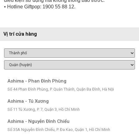
điều kiện sử dụng mà không thông báo trước.
• Hotline Giftpop: 1900 55 88 12.
Vị trí cửa hàng
Ashima - Phan Đình Phùng
Số 44 Phan Đình Phùng, P. Quán Thánh, Quận Ba Đình, Hà Nội
Ashima - Tú Xương
Số 11 Tú Xương, P. 7, Quận 3, Hồ Chí Minh
Ashima - Nguyễn Đình Chiểu
Số 35A Nguyễn Đình Chiểu, P. Đa Kao, Quận 1, Hồ Chí Minh