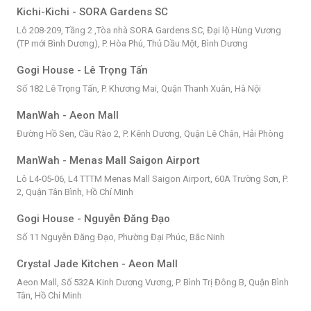
Kichi-Kichi - SORA Gardens SC
Lô 208-209, Tầng 2 ,Tòa nhà SORA Gardens SC, Đại lộ Hùng Vương
(TP mới Bình Dương), P. Hòa Phú, Thủ Dầu Một, Bình Dương
Gogi House - Lê Trọng Tấn
Số 182 Lê Trọng Tấn, P. Khương Mai, Quận Thanh Xuân, Hà Nội
ManWah - Aeon Mall
Đường Hồ Sen, Cầu Rào 2, P. Kênh Dương, Quận Lê Chân, Hải Phòng
ManWah - Menas Mall Saigon Airport
Lô L4-05-06, L4 TTTM Menas Mall Saigon Airport, 60A Trường Sơn, P.
2, Quận Tân Bình, Hồ Chí Minh
Gogi House - Nguyễn Đăng Đạo
Số 11 Nguyễn Đăng Đạo, Phường Đại Phúc, Bắc Ninh
Crystal Jade Kitchen - Aeon Mall
Aeon Mall, Số 532A Kinh Dương Vương, P. Bình Trị Đông B, Quận Bình
Tân, Hồ Chí Minh