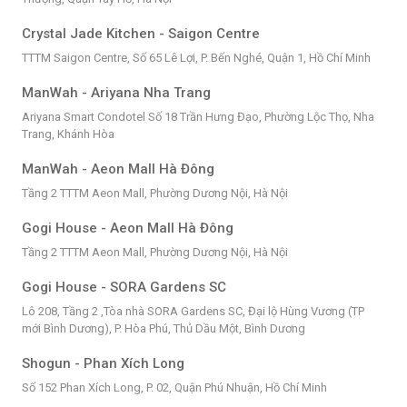
Crystal Jade Kitchen - Saigon Centre
TTTM Saigon Centre, Số 65 Lê Lợi, P. Bến Nghé, Quận 1, Hồ Chí Minh
ManWah - Ariyana Nha Trang
Ariyana Smart Condotel Số 18 Trần Hưng Đạo, Phường Lộc Thọ, Nha
Trang, Khánh Hòa
ManWah - Aeon Mall Hà Đông
Tầng 2 TTTM Aeon Mall, Phường Dương Nội, Hà Nội
Gogi House - Aeon Mall Hà Đông
Tầng 2 TTTM Aeon Mall, Phường Dương Nội, Hà Nội
Gogi House - SORA Gardens SC
Lô 208, Tầng 2 ,Tòa nhà SORA Gardens SC, Đại lộ Hùng Vương (TP
mới Bình Dương), P. Hòa Phú, Thủ Dầu Một, Bình Dương
Shogun - Phan Xích Long
Số 152 Phan Xích Long, P. 02, Quận Phú Nhuận, Hồ Chí Minh