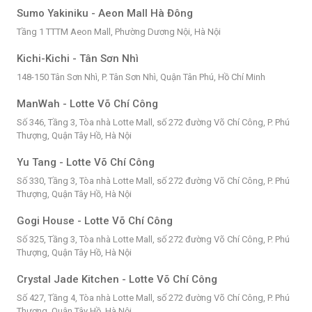
Sumo Yakiniku - Aeon Mall Hà Đông
Tầng 1 TTTM Aeon Mall, Phường Dương Nội, Hà Nội
Kichi-Kichi - Tân Sơn Nhì
148-150 Tân Sơn Nhì, P. Tân Sơn Nhì, Quận Tân Phú, Hồ Chí Minh
ManWah - Lotte Võ Chí Công
Số 346, Tầng 3, Tòa nhà Lotte Mall, số 272 đường Võ Chí Công, P. Phú
Thượng, Quận Tây Hồ, Hà Nội
Yu Tang - Lotte Võ Chí Công
Số 330, Tầng 3, Tòa nhà Lotte Mall, số 272 đường Võ Chí Công, P. Phú
Thượng, Quận Tây Hồ, Hà Nội
Gogi House - Lotte Võ Chí Công
Số 325, Tầng 3, Tòa nhà Lotte Mall, số 272 đường Võ Chí Công, P. Phú
Thượng, Quận Tây Hồ, Hà Nội
Crystal Jade Kitchen - Lotte Võ Chí Công
Số 427, Tầng 4, Tòa nhà Lotte Mall, số 272 đường Võ Chí Công, P. Phú
Thượng, Quận Tây Hồ, Hà Nội