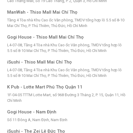
Cao Thắng Mall, Số 19 Cao Thắng, P. 2, Quận 3, Hồ Chí Minh
ManWah - Thiso Mall Mai Chí Thọ
Tầng 4 Tòa nhà Khu Cao ốc Văn phòng, TMDV tổng hợp lô 5.5 số 8-10
Mai Chí Thọ, P. Thủ Thiêm, Thủ Đức, Hồ Chí Minh
Gogi House - Thiso Mall Mai Chí Thọ
L4-07-08, Tầng 4 Tòa nhà Khu Cao ốc Văn phòng, TMDV tổng hợp lô
5.5 số 8-10 Mai Chí Thọ, P. Thủ Thiêm, Thủ Đức, Hồ Chí Minh
iSushi - Thiso Mall Mai Chí Thọ
L4-07-08, Tầng 4 Tòa nhà Khu Cao ốc Văn phòng, TMDV tổng hợp lô
5.5 số 8-10 Mai Chí Thọ, P. Thủ Thiêm, Thủ Đức, Hồ Chí Minh
K Pub - Lotte Mart Phú Thọ Quận 11
1F-04-05 TTTM Lotte Mart, số 968 Đường 3 Tháng 2, P. 15, Quận 11, Hồ
Chí Minh
Gogi House - Nam Định
Số 11 Đông A, Nam Định, Nam Định
iSushi - The Zei Lê Đức Thọ