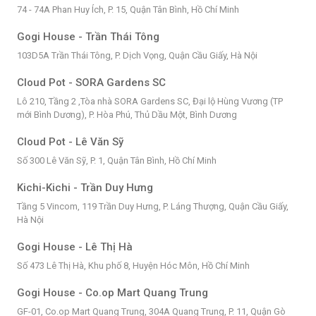
74 - 74A Phan Huy Ích, P. 15, Quận Tân Bình, Hồ Chí Minh
Gogi House - Trần Thái Tông
103D5A Trần Thái Tông, P. Dịch Vọng, Quận Cầu Giấy, Hà Nội
Cloud Pot - SORA Gardens SC
Lô 210, Tầng 2 ,Tòa nhà SORA Gardens SC, Đại lộ Hùng Vương (TP
mới Bình Dương), P. Hòa Phú, Thủ Dầu Một, Bình Dương
Cloud Pot - Lê Văn Sỹ
Số 300 Lê Văn Sỹ, P. 1, Quận Tân Bình, Hồ Chí Minh
Kichi-Kichi - Trần Duy Hưng
Tầng 5 Vincom, 119 Trần Duy Hưng, P. Láng Thượng, Quận Cầu Giấy,
Hà Nội
Gogi House - Lê Thị Hà
Số 473 Lê Thị Hà, Khu phố 8, Huyện Hóc Môn, Hồ Chí Minh
Gogi House - Co.op Mart Quang Trung
GF-01, Co.op Mart Quang Trung, 304A Quang Trung, P. 11, Quận Gò