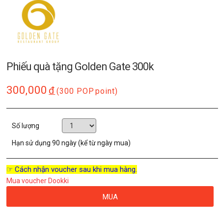
Phiếu quà tặng Golden Gate 300k
300,000
đ
(300 POP
point)
Số lượng
Hạn sử dụng
90 ngày (kể từ ngày mua)
☞ Cách nhận voucher sau khi mua hàng.
Mua voucher Dookki
MUA