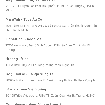
713–713A Huỳnh Tấn Phát, Khu phố 1, P. Phú Thuận, Quận 7, Hồ Chí
Minh
ManWah - Tops Âu Cơ
1S5, Tầng 1,TTTM TOPS Âu Cơ, Số 685 Âu Cơ, P. Tân Thành, Quận Tân
Phú, Hồ Chí Minh
Kichi-Kichi - Aeon Mall
TTTM Aeon Mall, Đại lộ Bình Dương, P. Thuận Giao, Thuận An, Bình
Dương
Hutong - Vinh
TTTM City Hub, Số 1 Lê Hồng Phong, Vinh, Nghệ An
Gogi House - Bà Rịa Vũng Tàu
300 Cách Mạng Tháng Tám, P. Phước Trung, Bà Rịa, Bà Rịa - Vũng Tàu
iSushi - Triệu Việt Vương
Số 158 Triệu Việt Vương, P. Bùi Thị Xuân, Quận Hai Bà Trưng, Hà Nội
Gogi House - Hùng Vương Long An