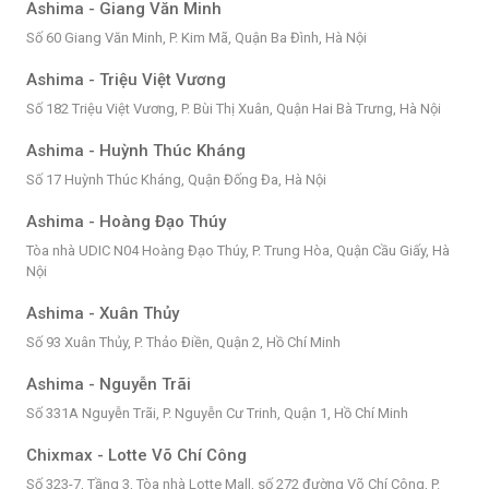
Ashima - Giang Văn Minh
Số 60 Giang Văn Minh, P. Kim Mã, Quận Ba Đình, Hà Nội
Ashima - Triệu Việt Vương
Số 182 Triệu Việt Vương, P. Bùi Thị Xuân, Quận Hai Bà Trưng, Hà Nội
Ashima - Huỳnh Thúc Kháng
Số 17 Huỳnh Thúc Kháng, Quận Đống Đa, Hà Nội
Ashima - Hoàng Đạo Thúy
Tòa nhà UDIC N04 Hoàng Đạo Thúy, P. Trung Hòa, Quận Cầu Giấy, Hà
Nội
Ashima - Xuân Thủy
Số 93 Xuân Thủy, P. Thảo Điền, Quận 2, Hồ Chí Minh
Ashima - Nguyễn Trãi
Số 331A Nguyễn Trãi, P. Nguyễn Cư Trinh, Quận 1, Hồ Chí Minh
Chixmax - Lotte Võ Chí Công
Số 323-7, Tầng 3, Tòa nhà Lotte Mall, số 272 đường Võ Chí Công, P.