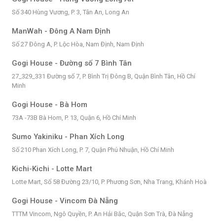
Số 340 Hùng Vương, P. 3, Tân An, Long An
ManWah - Đông A Nam Định
Số 27 Đông A, P. Lộc Hòa, Nam Định, Nam Định
Gogi House - Đường số 7 Bình Tân
27_329_331 Đường số 7, P. Bình Trị Đông B, Quận Bình Tân, Hồ Chí
Minh
Gogi House - Bà Hom
73A -73B Bà Hom, P. 13, Quận 6, Hồ Chí Minh
Sumo Yakiniku - Phan Xích Long
Số 210 Phan Xích Long, P. 7, Quận Phú Nhuận, Hồ Chí Minh
Kichi-Kichi - Lotte Mart
Lotte Mart, Số 58 Đường 23/10, P. Phương Sơn, Nha Trang, Khánh Hoà
Gogi House - Vincom Đà Nẵng
TTTM Vincom, Ngô Quyền, P. An Hải Bắc, Quận Sơn Trà, Đà Nẵng