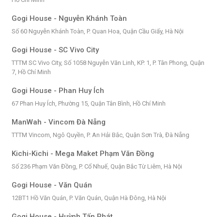
Gogi House - Nguyễn Khánh Toàn
Số 60 Nguyễn Khánh Toàn, P. Quan Hoa, Quận Cầu Giấy, Hà Nội
Gogi House - SC Vivo City
TTTM SC Vivo City, Số 1058 Nguyễn Văn Linh, KP. 1, P. Tân Phong, Quận
7, Hồ Chí Minh
Gogi House - Phan Huy Ích
67 Phan Huy Ích, Phường 15, Quận Tân Bình, Hồ Chí Minh
ManWah - Vincom Đà Nẵng
TTTM Vincom, Ngô Quyền, P. An Hải Bắc, Quận Sơn Trà, Đà Nẵng
Kichi-Kichi - Mega Maket Phạm Văn Đồng
Số 236 Phạm Văn Đồng, P. Cổ Nhuế, Quận Bắc Từ Liêm, Hà Nội
Gogi House - Văn Quán
12BT1 Hồ Văn Quán, P. Văn Quán, Quận Hà Đông, Hà Nội
Gogi House - Huỳnh Tấn Phát