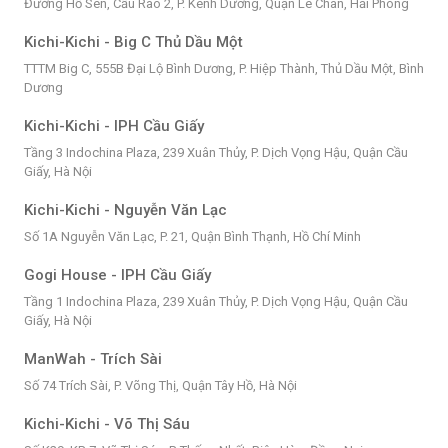
Đường Hồ Sen, Cầu Rào 2, P. Kênh Dương, Quận Lê Chân, Hải Phòng
Kichi-Kichi - Big C Thủ Dầu Một
TTTM Big C, 555B Đại Lộ Bình Dương, P. Hiệp Thành, Thủ Dầu Một, Bình
Dương
Kichi-Kichi - IPH Cầu Giấy
Tầng 3 Indochina Plaza, 239 Xuân Thủy, P. Dịch Vọng Hậu, Quận Cầu
Giấy, Hà Nội
Kichi-Kichi - Nguyễn Văn Lạc
Số 1A Nguyễn Văn Lạc, P. 21, Quận Bình Thạnh, Hồ Chí Minh
Gogi House - IPH Cầu Giấy
Tầng 1 Indochina Plaza, 239 Xuân Thủy, P. Dịch Vọng Hậu, Quận Cầu
Giấy, Hà Nội
ManWah - Trích Sài
Số 74 Trích Sài, P. Võng Thị, Quận Tây Hồ, Hà Nội
Kichi-Kichi - Võ Thị Sáu