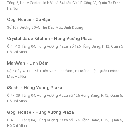
Tầng 6, Lotte Center Hà Nội, số 54 Liễu Giai, P. Cống Vị, Quận Ba Đình,
Hà Nội
Gogi House - Gò Đậu
Số 167 Đường 30/4, Thủ Dầu Một, Bình Dương
Crystal Jade Kitchen - Hùng Vương Plaza
Ô 4F-10, Tầng 04, Hùng Vương Plaza, số 126 Hồng Bàng, P. 12, Quận 5,
Hồ Chí Minh
ManWah - Linh Đàm
Số 2 dãy A, TT3, KĐT Tây Nam Linh Đàm, P. Hoàng Liệt, Quận Hoàng
Mai, Hà Nội
iSushi - Hùng Vương Plaza
Ô 4F-09, Tầng 04, Hùng Vương Plaza số 126 Hồng Bàng, P. 12, Quận 5,
Hồ Chí Minh
Gogi House - Hùng Vương Plaza
Ô 4F-11, Tầng 04, Hùng Vương Plaza số 126 Hồng Bàng, P. 12, Quận 5,
Hồ Chí Minh