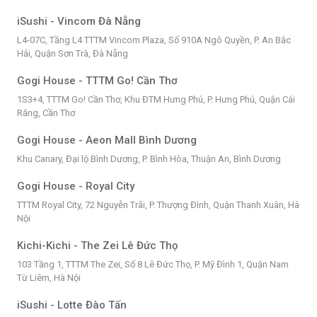
iSushi - Vincom Đà Nẵng
L4-07C, Tầng L4 TTTM Vincom Plaza, Số 910A Ngô Quyền, P. An Bắc
Hải, Quận Sơn Trà, Đà Nẵng
Gogi House - TTTM Go! Cần Thơ
1S3+4, TTTM Go! Cần Thơ, Khu ĐTM Hưng Phú, P. Hưng Phú, Quận Cái
Răng, Cần Thơ
Gogi House - Aeon Mall Bình Dương
Khu Canary, Đại lộ Bình Dương, P. Bình Hòa, Thuận An, Bình Dương
Gogi House - Royal City
TTTM Royal City, 72 Nguyễn Trãi, P. Thượng Đình, Quận Thanh Xuân, Hà
Nội
Kichi-Kichi - The Zei Lê Đức Thọ
103 Tầng 1, TTTM The Zei, Số 8 Lê Đức Thọ, P. Mỹ Đình 1, Quận Nam
Từ Liêm, Hà Nội
iSushi - Lotte Đào Tấn