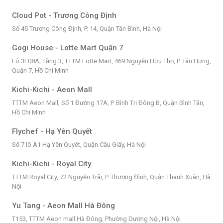
Cloud Pot - Trương Công Định
Số 45 Trương Công Định, P. 14, Quận Tân Bình, Hà Nội
Gogi House - Lotte Mart Quận 7
Lô 3F08A, Tầng 3, TTTM Lotte Mart, 469 Nguyễn Hữu Thọ, P. Tân Hưng,
Quận 7, Hồ Chí Minh
Kichi-Kichi - Aeon Mall
TTTM Aeon Mall, Số 1 Đường 17A, P. Bình Trị Đông B, Quận Bình Tân,
Hồ Chí Minh
Flychef - Hạ Yên Quyết
Số 7 lô A1 Hạ Yên Quyết, Quận Cầu Giấy, Hà Nội
Kichi-Kichi - Royal City
TTTM Royal City, 72 Nguyễn Trãi, P. Thượng Đình, Quận Thanh Xuân, Hà
Nội
Yu Tang - Aeon Mall Hà Đông
T153, TTTM Aeon mall Hà Đông, Phường Dương Nội, Hà Nội