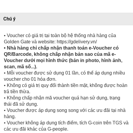
Chú ý
• Voucher có giá trị tại toàn bộ hệ thống nhà hàng của
Golden Gate và website: https://gdelivery.vn/
• Nhà hàng chỉ chấp nhận thanh toán e-Voucher có
QR/Barcode, không chấp nhận bản sao của mã e-
Voucher dưới mọi hình thức (bản in photo, hình ảnh,
scan, mã số...).
• Mỗi voucher được sử dụng 01 lần, có thể áp dụng nhiều
voucher cho 01 hóa đơn.
• Không có giá trị quy đổi thành tiền mặt, không được hoàn
trả tiền thừa.
• Không chấp nhận mã voucher quá hạn sử dụng, trạng
thái đã sử dụng.
• Voucher được áp dụng song song với các ưu đãi tại nhà
hàng.
• Voucher không áp dụng tích điểm, tích G-coin trên TGS và
các ưu đãi khác của G-people.