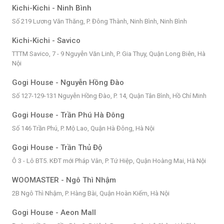
Kichi-Kichi - Ninh Bình
Số 219 Lương Văn Thăng, P. Đông Thành, Ninh Bình, Ninh Bình
Kichi-Kichi - Savico
TTTM Savico, 7 - 9 Nguyễn Văn Linh, P. Gia Thụy, Quận Long Biên, Hà
Nội
Gogi House - Nguyễn Hồng Đào
Số 127-129-131 Nguyễn Hồng Đào, P. 14, Quận Tân Bình, Hồ Chí Minh
Gogi House - Trần Phú Hà Đông
Số 146 Trần Phú, P. Mộ Lao, Quận Hà Đông, Hà Nội
Gogi House - Trần Thủ Độ
Ô 3 - Lô BT5. KĐT mới Pháp Vân, P. Tứ Hiệp, Quận Hoàng Mai, Hà Nội
WOOMASTER - Ngô Thì Nhậm
2B Ngô Thì Nhậm, P. Hàng Bài, Quận Hoàn Kiếm, Hà Nội
Gogi House - Aeon Mall