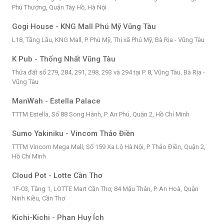
Phú Thượng, Quận Tây Hồ, Hà Nội
Gogi House - KNG Mall Phú Mỹ Vũng Tàu
L18, Tầng Lầu, KNG Mall, P. Phú Mỹ, Thị xã Phú Mỹ, Bà Rịa - Vũng Tàu
K Pub - Thống Nhất Vũng Tàu
Thửa đất số 279, 284, 291, 298, 293 và 294 tại P. 8, Vũng Tàu, Bà Rịa -
Vũng Tàu
ManWah - Estella Palace
TTTM Estella, Số 88 Song Hành, P. An Phú, Quận 2, Hồ Chí Minh
Sumo Yakiniku - Vincom Thảo Điền
TTTM Vincom Mega Mall, Số 159 Xa Lộ Hà.Nội, P. Thảo Điền, Quận 2,
Hồ Chí Minh
Cloud Pot - Lotte Cần Thơ
1F-03, Tầng 1, LOTTE Mart Cần Thơ, 84 Mậu Thân, P. An Hoà, Quận
Ninh Kiều, Cần Thơ
Kichi-Kichi - Phan Huy Ích