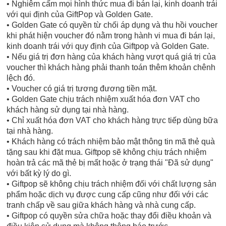
• Nghiêm cấm mọi hình thức mua đi bán lại, kinh doanh trái
với qui định của GiftPop và Golden Gate.
• Golden Gate có quyền từ chối áp dụng và thu hồi voucher
khi phát hiện voucher đó nằm trong hành vi mua đi bán lại,
kinh doanh trái với quy định của Giftpop và Golden Gate.
• Nếu giá trị đơn hàng của khách hàng vượt quá giá trị của
voucher thì khách hàng phải thanh toán thêm khoản chênh
lệch đó.
• Voucher có giá trị tương đương tiền mặt.
• Golden Gate chịu trách nhiệm xuất hóa đơn VAT cho
khách hàng sử dụng tại nhà hàng.
• Chỉ xuất hóa đơn VAT cho khách hàng trực tiếp dùng bữa
tại nhà hàng.
• Khách hàng có trách nhiệm bảo mật thông tin mã thẻ quà
tặng sau khi đặt mua. Giftpop sẽ không chịu trách nhiệm
hoàn trả các mã thẻ bị mất hoặc ở trạng thái "Đã sử dụng"
với bất kỳ lý do gì.
• Giftpop sẽ không chịu trách nhiệm đối với chất lượng sản
phẩm hoặc dịch vụ được cung cấp cũng như đối với các
tranh chấp về sau giữa khách hàng và nhà cung cấp.
• Giftpop có quyền sửa chữa hoặc thay đổi điều khoản và