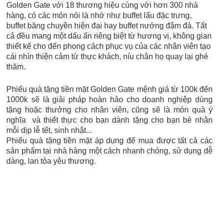
Golden Gate với 18 thương hiệu cùng với hơn 300 nhà
hàng, có các món nói là nhớ như buffet lẩu đặc trưng,
buffet băng chuyền hiện đại hay buffet nướng đậm đà. Tất
cả đều mang một dấu ấn riêng biệt từ hương vị, không gian
thiết kế cho đến phong cách phục vụ của các nhân viên tạo
cái nhìn thiện cảm từ thực khách, níu chân họ quay lại ghé
thăm.
Phiếu quà tặng tiền mặt Golden Gate mệnh giá từ 100k đến
1000k sẽ là giải pháp hoàn hảo cho doanh nghiệp dùng
tặng hoặc thưởng cho nhân viên, cũng sẽ là món quà ý
nghĩa và thiết thực cho bạn dành tặng cho bạn bè nhân
mỗi dịp lễ tết, sinh nhật...
Phiếu quà tặng tiền mặt áp dụng để mua được tất cả các
sản phẩm tại nhà hàng một cách nhanh chóng, sử dụng dễ
dàng, lan tỏa yêu thương.