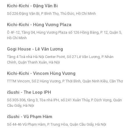
Kichi-Kichi - Đặng Văn Bi
Số 226 Đặng Văn Bi, P. Bình Thọ, Thủ Đức, Hồ Chí Minh
Kichi-Kichi - Hùng Vương Plaza
Ô 4F-12, Tầng 04, Hùng Vương Plaza số 126 Hồng Bàng, P. 12, Quận 5,
Hồ Chí Minh
Gogi House - Lê Văn Lương
Tầng 4 Toà nhà Hà Nội Center Point, Số 27 Lê Văn Lương, P. Nhân
Chính, Quận Thanh Xuân, Hà Nội
Kichi-Kichi - Vincom Hùng Vương
TTTM Vincom, Số 2 Hùng Vương, P. Thới Bình, Quận Ninh Kiều, Cần Thơ
iSushi - The Loop IPH
Số 305-306, tầng 3, Tòa nhà IPH, số 241 Xuân Thủy, P. Dịch Vọng, Quận
Cầu Giấy, Hà Nội
iSushi - Vũ Phạm Hàm
Số 44-46 Vũ Phạm Hàm, P. Trung Hòa, Quận Cầu Giấy, Hà Nội