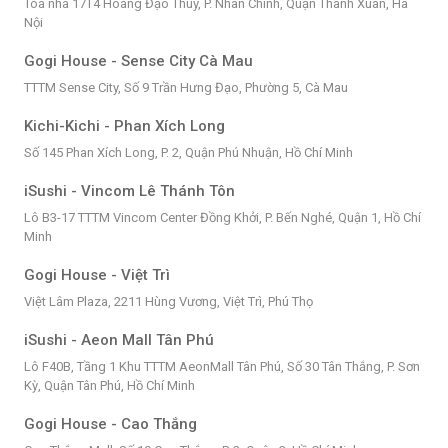
Tòa nhà 17T4 Hoàng Đạo Thúy, P. Nhân Chính, Quận Thanh Xuân, Hà
Nội
Gogi House - Sense City Cà Mau
TTTM Sense City, Số 9 Trần Hưng Đạo, Phường 5, Cà Mau
Kichi-Kichi - Phan Xích Long
Số 145 Phan Xích Long, P. 2, Quận Phú Nhuận, Hồ Chí Minh
iSushi - Vincom Lê Thánh Tôn
Lô B3-17 TTTM Vincom Center Đồng Khởi, P. Bến Nghé, Quận 1, Hồ Chí
Minh
Gogi House - Việt Trì
Việt Lâm Plaza, 2211 Hùng Vương, Việt Trì, Phú Thọ
iSushi - Aeon Mall Tân Phú
Lô F40B, Tầng 1 Khu TTTM AeonMall Tân Phú, Số 30 Tân Thắng, P. Sơn
Kỳ, Quận Tân Phú, Hồ Chí Minh
Gogi House - Cao Thắng