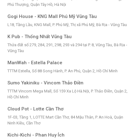
Phú Thượng, Quận Tây Hồ, Hà Nội
Gogi House - KNG Mall Phú Mỹ Vũng Tàu
L18, Tầng Lầu, KNG Mall, P. Phú Mỹ, Thị xã Phú Mỹ, Bà Rịa - Vũng Tàu
K Pub - Thống Nhất Vũng Tàu
Thửa đất số 279, 284, 291, 298, 293 và 294 tại P. 8, Vũng Tàu, Bà Rịa -
Vũng Tàu
ManWah - Estella Palace
TTTM Estella, Số 88 Song Hành, P. An Phú, Quận 2, Hồ Chí Minh
Sumo Yakiniku - Vincom Thảo Điền
TTTM Vincom Mega Mall, Số 159 Xa Lộ Hà.Nội, P. Thảo Điền, Quận 2,
Hồ Chí Minh
Cloud Pot - Lotte Cần Thơ
1F-03, Tầng 1, LOTTE Mart Cần Thơ, 84 Mậu Thân, P. An Hoà, Quận
Ninh Kiều, Cần Thơ
Kichi-Kichi - Phan Huy Ích