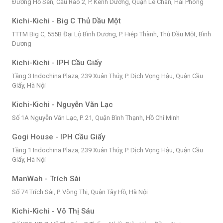
Đường Hồ Sen, Cầu Rào 2, P. Kênh Dương, Quận Lê Chân, Hải Phòng
Kichi-Kichi - Big C Thủ Dầu Một
TTTM Big C, 555B Đại Lộ Bình Dương, P. Hiệp Thành, Thủ Dầu Một, Bình
Dương
Kichi-Kichi - IPH Cầu Giấy
Tầng 3 Indochina Plaza, 239 Xuân Thủy, P. Dịch Vọng Hậu, Quận Cầu
Giấy, Hà Nội
Kichi-Kichi - Nguyễn Văn Lạc
Số 1A Nguyễn Văn Lạc, P. 21, Quận Bình Thạnh, Hồ Chí Minh
Gogi House - IPH Cầu Giấy
Tầng 1 Indochina Plaza, 239 Xuân Thủy, P. Dịch Vọng Hậu, Quận Cầu
Giấy, Hà Nội
ManWah - Trích Sài
Số 74 Trích Sài, P. Võng Thị, Quận Tây Hồ, Hà Nội
Kichi-Kichi - Võ Thị Sáu