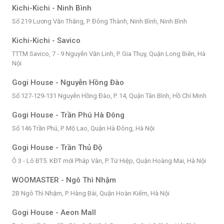
Kichi-Kichi - Ninh Bình
Số 219 Lương Văn Thăng, P. Đông Thành, Ninh Bình, Ninh Bình
Kichi-Kichi - Savico
TTTM Savico, 7 - 9 Nguyễn Văn Linh, P. Gia Thụy, Quận Long Biên, Hà
Nội
Gogi House - Nguyễn Hồng Đào
Số 127-129-131 Nguyễn Hồng Đào, P. 14, Quận Tân Bình, Hồ Chí Minh
Gogi House - Trần Phú Hà Đông
Số 146 Trần Phú, P. Mộ Lao, Quận Hà Đông, Hà Nội
Gogi House - Trần Thủ Độ
Ô 3 - Lô BT5. KĐT mới Pháp Vân, P. Tứ Hiệp, Quận Hoàng Mai, Hà Nội
WOOMASTER - Ngô Thì Nhậm
2B Ngô Thì Nhậm, P. Hàng Bài, Quận Hoàn Kiếm, Hà Nội
Gogi House - Aeon Mall