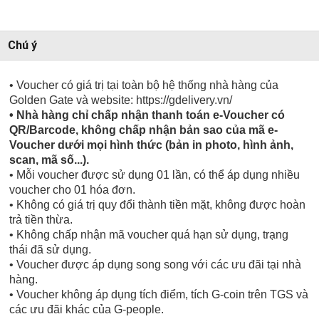
Chú ý
• Voucher có giá trị tại toàn bộ hệ thống nhà hàng của
Golden Gate và website: https://gdelivery.vn/
• Nhà hàng chỉ chấp nhận thanh toán e-Voucher có
QR/Barcode, không chấp nhận bản sao của mã e-
Voucher dưới mọi hình thức (bản in photo, hình ảnh,
scan, mã số...).
• Mỗi voucher được sử dụng 01 lần, có thể áp dụng nhiều
voucher cho 01 hóa đơn.
• Không có giá trị quy đổi thành tiền mặt, không được hoàn
trả tiền thừa.
• Không chấp nhận mã voucher quá hạn sử dụng, trạng
thái đã sử dụng.
• Voucher được áp dụng song song với các ưu đãi tại nhà
hàng.
• Voucher không áp dụng tích điểm, tích G-coin trên TGS và
các ưu đãi khác của G-people.