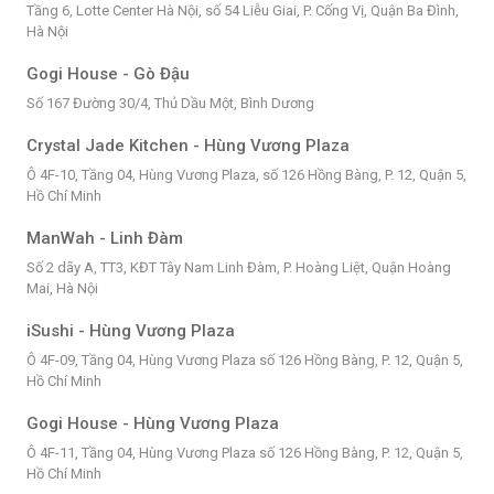
Tầng 6, Lotte Center Hà Nội, số 54 Liễu Giai, P. Cống Vị, Quận Ba Đình,
Hà Nội
Gogi House - Gò Đậu
Số 167 Đường 30/4, Thủ Dầu Một, Bình Dương
Crystal Jade Kitchen - Hùng Vương Plaza
Ô 4F-10, Tầng 04, Hùng Vương Plaza, số 126 Hồng Bàng, P. 12, Quận 5,
Hồ Chí Minh
ManWah - Linh Đàm
Số 2 dãy A, TT3, KĐT Tây Nam Linh Đàm, P. Hoàng Liệt, Quận Hoàng
Mai, Hà Nội
iSushi - Hùng Vương Plaza
Ô 4F-09, Tầng 04, Hùng Vương Plaza số 126 Hồng Bàng, P. 12, Quận 5,
Hồ Chí Minh
Gogi House - Hùng Vương Plaza
Ô 4F-11, Tầng 04, Hùng Vương Plaza số 126 Hồng Bàng, P. 12, Quận 5,
Hồ Chí Minh