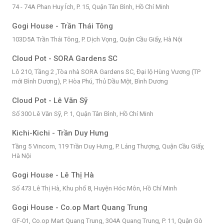
74 - 74A Phan Huy Ích, P. 15, Quận Tân Bình, Hồ Chí Minh
Gogi House - Trần Thái Tông
103D5A Trần Thái Tông, P. Dịch Vọng, Quận Cầu Giấy, Hà Nội
Cloud Pot - SORA Gardens SC
Lô 210, Tầng 2 ,Tòa nhà SORA Gardens SC, Đại lộ Hùng Vương (TP
mới Bình Dương), P. Hòa Phú, Thủ Dầu Một, Bình Dương
Cloud Pot - Lê Văn Sỹ
Số 300 Lê Văn Sỹ, P. 1, Quận Tân Bình, Hồ Chí Minh
Kichi-Kichi - Trần Duy Hưng
Tầng 5 Vincom, 119 Trần Duy Hưng, P. Láng Thượng, Quận Cầu Giấy,
Hà Nội
Gogi House - Lê Thị Hà
Số 473 Lê Thị Hà, Khu phố 8, Huyện Hóc Môn, Hồ Chí Minh
Gogi House - Co.op Mart Quang Trung
GF-01, Co.op Mart Quang Trung, 304A Quang Trung, P. 11, Quận Gò