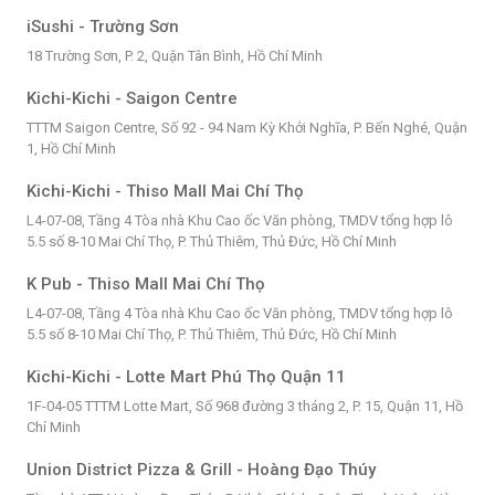
iSushi - Trường Sơn
18 Trường Sơn, P. 2, Quận Tân Bình, Hồ Chí Minh
Kichi-Kichi - Saigon Centre
TTTM Saigon Centre, Số 92 - 94 Nam Kỳ Khởi Nghĩa, P. Bến Nghé, Quận
1, Hồ Chí Minh
Kichi-Kichi - Thiso Mall Mai Chí Thọ
L4-07-08, Tầng 4 Tòa nhà Khu Cao ốc Văn phòng, TMDV tổng hợp lô
5.5 số 8-10 Mai Chí Thọ, P. Thủ Thiêm, Thủ Đức, Hồ Chí Minh
K Pub - Thiso Mall Mai Chí Thọ
L4-07-08, Tầng 4 Tòa nhà Khu Cao ốc Văn phòng, TMDV tổng hợp lô
5.5 số 8-10 Mai Chí Thọ, P. Thủ Thiêm, Thủ Đức, Hồ Chí Minh
Kichi-Kichi - Lotte Mart Phú Thọ Quận 11
1F-04-05 TTTM Lotte Mart, Số 968 đường 3 tháng 2, P. 15, Quận 11, Hồ
Chí Minh
Union District Pizza & Grill - Hoàng Đạo Thúy