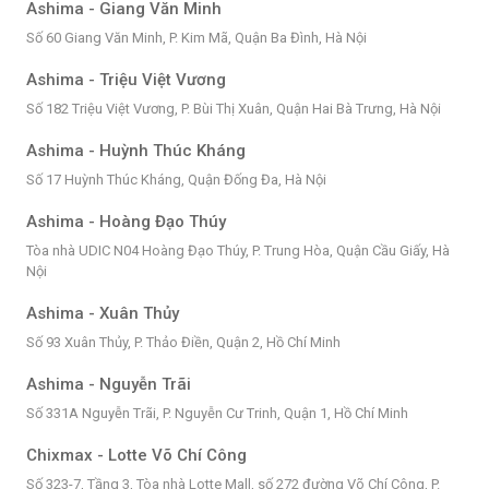
Ashima - Giang Văn Minh
Số 60 Giang Văn Minh, P. Kim Mã, Quận Ba Đình, Hà Nội
Ashima - Triệu Việt Vương
Số 182 Triệu Việt Vương, P. Bùi Thị Xuân, Quận Hai Bà Trưng, Hà Nội
Ashima - Huỳnh Thúc Kháng
Số 17 Huỳnh Thúc Kháng, Quận Đống Đa, Hà Nội
Ashima - Hoàng Đạo Thúy
Tòa nhà UDIC N04 Hoàng Đạo Thúy, P. Trung Hòa, Quận Cầu Giấy, Hà
Nội
Ashima - Xuân Thủy
Số 93 Xuân Thủy, P. Thảo Điền, Quận 2, Hồ Chí Minh
Ashima - Nguyễn Trãi
Số 331A Nguyễn Trãi, P. Nguyễn Cư Trinh, Quận 1, Hồ Chí Minh
Chixmax - Lotte Võ Chí Công
Số 323-7, Tầng 3, Tòa nhà Lotte Mall, số 272 đường Võ Chí Công, P.