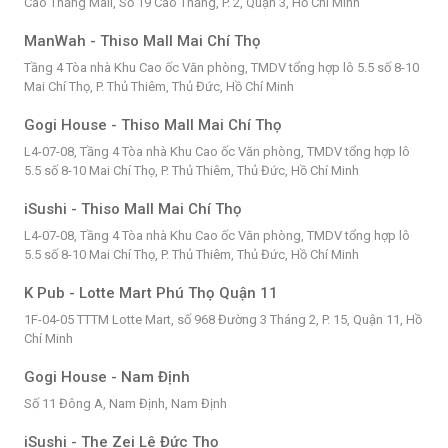
Cao Thắng Mall, Số 19 Cao Thắng, P. 2, Quận 3, Hồ Chí Minh
ManWah - Thiso Mall Mai Chí Thọ
Tầng 4 Tòa nhà Khu Cao ốc Văn phòng, TMDV tổng hợp lô 5.5 số 8-10
Mai Chí Thọ, P. Thủ Thiêm, Thủ Đức, Hồ Chí Minh
Gogi House - Thiso Mall Mai Chí Thọ
L4-07-08, Tầng 4 Tòa nhà Khu Cao ốc Văn phòng, TMDV tổng hợp lô
5.5 số 8-10 Mai Chí Thọ, P. Thủ Thiêm, Thủ Đức, Hồ Chí Minh
iSushi - Thiso Mall Mai Chí Thọ
L4-07-08, Tầng 4 Tòa nhà Khu Cao ốc Văn phòng, TMDV tổng hợp lô
5.5 số 8-10 Mai Chí Thọ, P. Thủ Thiêm, Thủ Đức, Hồ Chí Minh
K Pub - Lotte Mart Phú Thọ Quận 11
1F-04-05 TTTM Lotte Mart, số 968 Đường 3 Tháng 2, P. 15, Quận 11, Hồ
Chí Minh
Gogi House - Nam Định
Số 11 Đông A, Nam Định, Nam Định
iSushi - The Zei Lê Đức Thọ