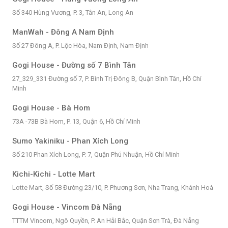
Số 340 Hùng Vương, P. 3, Tân An, Long An
ManWah - Đông A Nam Định
Số 27 Đông A, P. Lộc Hòa, Nam Định, Nam Định
Gogi House - Đường số 7 Bình Tân
27_329_331 Đường số 7, P. Bình Trị Đông B, Quận Bình Tân, Hồ Chí
Minh
Gogi House - Bà Hom
73A -73B Bà Hom, P. 13, Quận 6, Hồ Chí Minh
Sumo Yakiniku - Phan Xích Long
Số 210 Phan Xích Long, P. 7, Quận Phú Nhuận, Hồ Chí Minh
Kichi-Kichi - Lotte Mart
Lotte Mart, Số 58 Đường 23/10, P. Phương Sơn, Nha Trang, Khánh Hoà
Gogi House - Vincom Đà Nẵng
TTTM Vincom, Ngô Quyền, P. An Hải Bắc, Quận Sơn Trà, Đà Nẵng