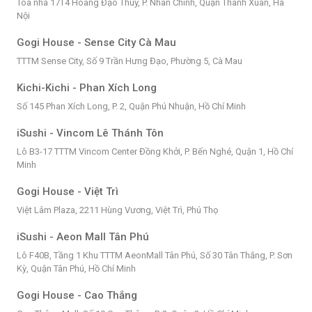
Tòa nhà 17T4 Hoàng Đạo Thúy, P. Nhân Chính, Quận Thanh Xuân, Hà
Nội
Gogi House - Sense City Cà Mau
TTTM Sense City, Số 9 Trần Hưng Đạo, Phường 5, Cà Mau
Kichi-Kichi - Phan Xích Long
Số 145 Phan Xích Long, P. 2, Quận Phú Nhuận, Hồ Chí Minh
iSushi - Vincom Lê Thánh Tôn
Lô B3-17 TTTM Vincom Center Đồng Khởi, P. Bến Nghé, Quận 1, Hồ Chí
Minh
Gogi House - Việt Trì
Việt Lâm Plaza, 2211 Hùng Vương, Việt Trì, Phú Thọ
iSushi - Aeon Mall Tân Phú
Lô F40B, Tầng 1 Khu TTTM AeonMall Tân Phú, Số 30 Tân Thắng, P. Sơn
Kỳ, Quận Tân Phú, Hồ Chí Minh
Gogi House - Cao Thắng