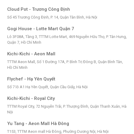
Cloud Pot - Trương Công Định
Số 45 Trương Công Định, P. 14, Quận Tân Bình, Hà Nội
Gogi House - Lotte Mart Quận 7
Lô 3F08A, Tầng 3, TTTM Lotte Mart, 469 Nguyễn Hữu Thọ, P. Tân Hưng,
Quận 7, Hồ Chí Minh
Kichi-Kichi - Aeon Mall
TTTM Aeon Mall, Số 1 Đường 17A, P. Bình Trị Đông B, Quận Bình Tân,
Hồ Chí Minh
Flychef - Hạ Yên Quyết
Số 7 lô A1 Hạ Yên Quyết, Quận Cầu Giấy, Hà Nội
Kichi-Kichi - Royal City
TTTM Royal City, 72 Nguyễn Trãi, P. Thượng Đình, Quận Thanh Xuân, Hà
Nội
Yu Tang - Aeon Mall Hà Đông
T153, TTTM Aeon mall Hà Đông, Phường Dương Nội, Hà Nội