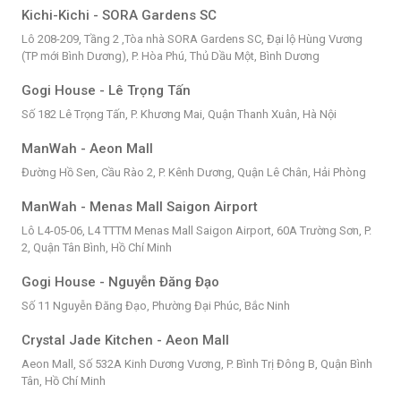
Kichi-Kichi - SORA Gardens SC
Lô 208-209, Tầng 2 ,Tòa nhà SORA Gardens SC, Đại lộ Hùng Vương
(TP mới Bình Dương), P. Hòa Phú, Thủ Dầu Một, Bình Dương
Gogi House - Lê Trọng Tấn
Số 182 Lê Trọng Tấn, P. Khương Mai, Quận Thanh Xuân, Hà Nội
ManWah - Aeon Mall
Đường Hồ Sen, Cầu Rào 2, P. Kênh Dương, Quận Lê Chân, Hải Phòng
ManWah - Menas Mall Saigon Airport
Lô L4-05-06, L4 TTTM Menas Mall Saigon Airport, 60A Trường Sơn, P.
2, Quận Tân Bình, Hồ Chí Minh
Gogi House - Nguyễn Đăng Đạo
Số 11 Nguyễn Đăng Đạo, Phường Đại Phúc, Bắc Ninh
Crystal Jade Kitchen - Aeon Mall
Aeon Mall, Số 532A Kinh Dương Vương, P. Bình Trị Đông B, Quận Bình
Tân, Hồ Chí Minh