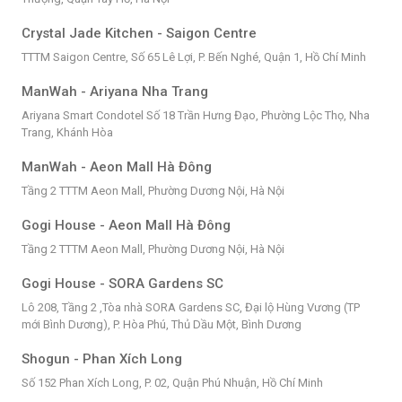
Crystal Jade Kitchen - Saigon Centre
TTTM Saigon Centre, Số 65 Lê Lợi, P. Bến Nghé, Quận 1, Hồ Chí Minh
ManWah - Ariyana Nha Trang
Ariyana Smart Condotel Số 18 Trần Hưng Đạo, Phường Lộc Thọ, Nha
Trang, Khánh Hòa
ManWah - Aeon Mall Hà Đông
Tầng 2 TTTM Aeon Mall, Phường Dương Nội, Hà Nội
Gogi House - Aeon Mall Hà Đông
Tầng 2 TTTM Aeon Mall, Phường Dương Nội, Hà Nội
Gogi House - SORA Gardens SC
Lô 208, Tầng 2 ,Tòa nhà SORA Gardens SC, Đại lộ Hùng Vương (TP
mới Bình Dương), P. Hòa Phú, Thủ Dầu Một, Bình Dương
Shogun - Phan Xích Long
Số 152 Phan Xích Long, P. 02, Quận Phú Nhuận, Hồ Chí Minh