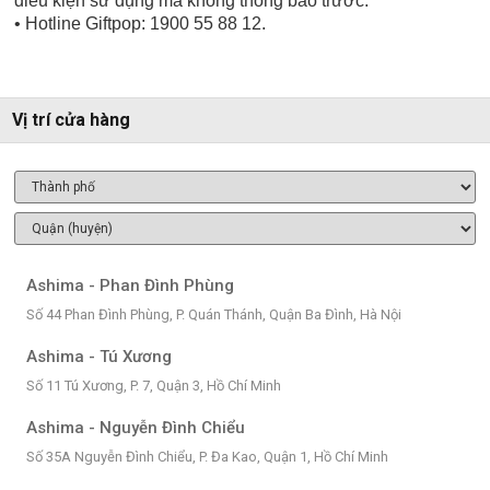
điều kiện sử dụng mà không thông báo trước.
• Hotline Giftpop: 1900 55 88 12.
Vị trí cửa hàng
Ashima - Phan Đình Phùng
Số 44 Phan Đình Phùng, P. Quán Thánh, Quận Ba Đình, Hà Nội
Ashima - Tú Xương
Số 11 Tú Xương, P. 7, Quận 3, Hồ Chí Minh
Ashima - Nguyễn Đình Chiểu
Số 35A Nguyễn Đình Chiểu, P. Đa Kao, Quận 1, Hồ Chí Minh