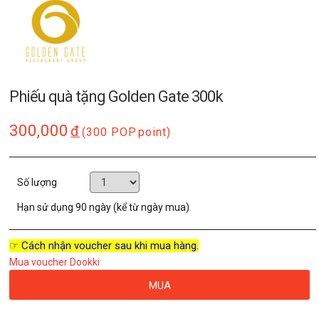
Phiếu quà tặng Golden Gate 300k
300,000
đ
(300 POP
point)
Số lượng
Hạn sử dụng
90 ngày (kể từ ngày mua)
☞ Cách nhận voucher sau khi mua hàng.
Mua voucher Dookki
MUA