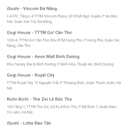
iSushi - Vincom Đà Nẵng
L4-07C, Tầng L4 TTTM Vincom Plaza, Số 910A Ngô Quyền, P. An Bắc
Hải, Quận Sơn Trà, Đà Nẵng
Gogi House - TTTM Go! Cần Thơ
1S3+4, TTTM Go! Cần Thơ, Khu ĐTM Hưng Phú, P. Hưng Phú, Quận Cái
Răng, Cần Thơ
Gogi House - Aeon Mall Bình Dương
Khu Canary, Đại lộ Bình Dương, P. Bình Hòa, Thuận An, Bình Dương
Gogi House - Royal City
TTTM Royal City, 72 Nguyễn Trãi, P. Thượng Đình, Quận Thanh Xuân, Hà
Nội
Kichi-Kichi - The Zei Lê Đức Thọ
103 Tầng 1, TTTM The Zei, Số 8 Lê Đức Thọ, P. Mỹ Đình 1, Quận Nam
Từ Liêm, Hà Nội
iSushi - Lotte Đào Tấn