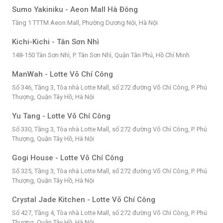
Sumo Yakiniku - Aeon Mall Hà Đông
Tầng 1 TTTM Aeon Mall, Phường Dương Nội, Hà Nội
Kichi-Kichi - Tân Sơn Nhì
148-150 Tân Sơn Nhì, P. Tân Sơn Nhì, Quận Tân Phú, Hồ Chí Minh
ManWah - Lotte Võ Chí Công
Số 346, Tầng 3, Tòa nhà Lotte Mall, số 272 đường Võ Chí Công, P. Phú
Thượng, Quận Tây Hồ, Hà Nội
Yu Tang - Lotte Võ Chí Công
Số 330, Tầng 3, Tòa nhà Lotte Mall, số 272 đường Võ Chí Công, P. Phú
Thượng, Quận Tây Hồ, Hà Nội
Gogi House - Lotte Võ Chí Công
Số 325, Tầng 3, Tòa nhà Lotte Mall, số 272 đường Võ Chí Công, P. Phú
Thượng, Quận Tây Hồ, Hà Nội
Crystal Jade Kitchen - Lotte Võ Chí Công
Số 427, Tầng 4, Tòa nhà Lotte Mall, số 272 đường Võ Chí Công, P. Phú
Thượng, Quận Tây Hồ, Hà Nội