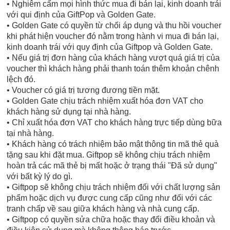
• Nghiêm cấm mọi hình thức mua đi bán lại, kinh doanh trái
với qui định của GiftPop và Golden Gate.
• Golden Gate có quyền từ chối áp dụng và thu hồi voucher
khi phát hiện voucher đó nằm trong hành vi mua đi bán lại,
kinh doanh trái với quy định của Giftpop và Golden Gate.
• Nếu giá trị đơn hàng của khách hàng vượt quá giá trị của
voucher thì khách hàng phải thanh toán thêm khoản chênh
lệch đó.
• Voucher có giá trị tương đương tiền mặt.
• Golden Gate chịu trách nhiệm xuất hóa đơn VAT cho
khách hàng sử dụng tại nhà hàng.
• Chỉ xuất hóa đơn VAT cho khách hàng trực tiếp dùng bữa
tại nhà hàng.
• Khách hàng có trách nhiệm bảo mật thông tin mã thẻ quà
tặng sau khi đặt mua. Giftpop sẽ không chịu trách nhiệm
hoàn trả các mã thẻ bị mất hoặc ở trạng thái "Đã sử dụng"
với bất kỳ lý do gì.
• Giftpop sẽ không chịu trách nhiệm đối với chất lượng sản
phẩm hoặc dịch vụ được cung cấp cũng như đối với các
tranh chấp về sau giữa khách hàng và nhà cung cấp.
• Giftpop có quyền sửa chữa hoặc thay đổi điều khoản và