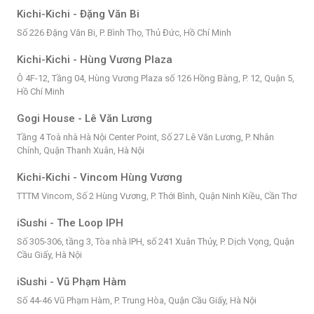
Kichi-Kichi - Đặng Văn Bi
Số 226 Đặng Văn Bi, P. Bình Thọ, Thủ Đức, Hồ Chí Minh
Kichi-Kichi - Hùng Vương Plaza
Ô 4F-12, Tầng 04, Hùng Vương Plaza số 126 Hồng Bàng, P. 12, Quận 5,
Hồ Chí Minh
Gogi House - Lê Văn Lương
Tầng 4 Toà nhà Hà Nội Center Point, Số 27 Lê Văn Lương, P. Nhân
Chính, Quận Thanh Xuân, Hà Nội
Kichi-Kichi - Vincom Hùng Vương
TTTM Vincom, Số 2 Hùng Vương, P. Thới Bình, Quận Ninh Kiều, Cần Thơ
iSushi - The Loop IPH
Số 305-306, tầng 3, Tòa nhà IPH, số 241 Xuân Thủy, P. Dịch Vọng, Quận
Cầu Giấy, Hà Nội
iSushi - Vũ Phạm Hàm
Số 44-46 Vũ Phạm Hàm, P. Trung Hòa, Quận Cầu Giấy, Hà Nội