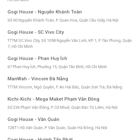
Gogi House - Nguyễn Khánh Toàn
Số 60 Nguyễn Khánh Toàn, P. Quan Hoa, Quận Cầu Giấy, Hà Nội
Gogi House - SC Vivo City
TTTM SC Vivo City, Số 1058 Nguyễn Văn Linh, KP. 1, P. Tân Phong, Quận
7, Hồ Chí Minh
Gogi House - Phan Huy Ích
67 Phan Huy Ích, Phường 15, Quận Tân Bình, Hồ Chí Minh
ManWah - Vincom Đà Nẵng
TTTM Vincom, Ngô Quyền, P. An Hải Bắc, Quận Sơn Trà, Đà Nẵng
Kichi-Kichi - Mega Maket Phạm Văn Đồng
Số 236 Phạm Văn Đồng, P. Cổ Nhuế, Quận Bắc Từ Liêm, Hà Nội
Gogi House - Văn Quán
12BT1 Hồ Văn Quán, P. Văn Quán, Quận Hà Đông, Hà Nội
Gogi House - Huỳnh Tấn Phát