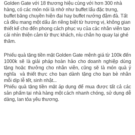
Golden Gate với 18 thương hiệu cùng với hơn 300 nhà
hàng, có các món nói là nhớ như buffet lẩu đặc trưng,
buffet băng chuyền hiện đại hay buffet nướng đậm đà. Tất
cả đều mang một dấu ấn riêng biệt từ hương vị, không gian
thiết kế cho đến phong cách phục vụ của các nhân viên tạo
cái nhìn thiện cảm từ thực khách, níu chân họ quay lại ghé
thăm.
Phiếu quà tặng tiền mặt Golden Gate mệnh giá từ 100k đến
1000k sẽ là giải pháp hoàn hảo cho doanh nghiệp dùng
tặng hoặc thưởng cho nhân viên, cũng sẽ là món quà ý
nghĩa và thiết thực cho bạn dành tặng cho bạn bè nhân
mỗi dịp lễ tết, sinh nhật...
Phiếu quà tặng tiền mặt áp dụng để mua được tất cả các
sản phẩm tại nhà hàng một cách nhanh chóng, sử dụng dễ
dàng, lan tỏa yêu thương.