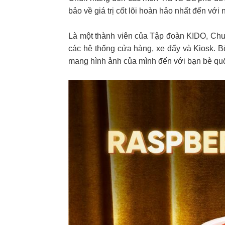
bảo về giá trị cốt lõi hoàn hảo nhất đến vớ
Là một thành viên của Tập đoàn KIDO, Chuk
các hệ thống cửa hàng, xe đẩy và Kiosk. B
mang hình ảnh của mình đến với bạn bè quố