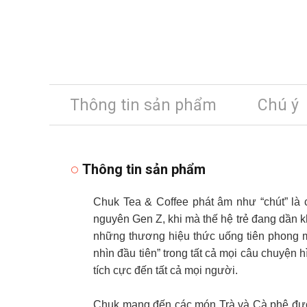
Thông tin sản phẩm
Chú ý
Thông tin sản phẩm
Chuk Tea & Coffee phát âm như “chút” là 
nguyên Gen Z, khi mà thế hệ trẻ đang dần 
những thương hiệu thức uống tiên phong ma
nhìn đầu tiên” trong tất cả mọi câu chuyện
tích cực đến tất cả mọi người.
Chuk mang đến các món Trà và Cà phê được 