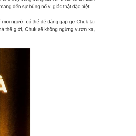
mang đến sự bùng nổ vị giác thật đặc biệt.
ể mọi người có thể dễ dàng gặp gỡ Chuk tại
phá thế giới, Chuk sẽ không ngừng vươn xa,