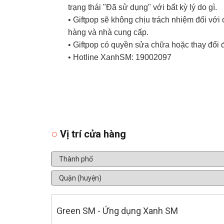
trạng thái "Đã sử dụng" với bất kỳ lý do gì.
• Giftpop sẽ không chịu trách nhiệm đối vớ
hàng và nhà cung cấp.
• Giftpop có quyền sửa chữa hoặc thay đổi 
• Hotline XanhSM: 19002097
Vị trí cửa hàng
Green SM - Ứng dụng Xanh SM