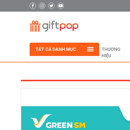
TẤT CẢ DANH MỤC
THƯƠNG
HIỆU