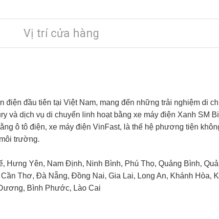
Vị trí cửa hàng
 điện đầu tiên tại Việt Nam, mang đến những trải nghiệm di chu
ury và dịch vụ di chuyển linh hoạt bằng xe máy điện Xanh SM B
g ô tô điện, xe máy điện VinFast, là thế hệ phương tiện không
 môi trường.
, Hưng Yên, Nam Định, Ninh Bình, Phú Thọ, Quảng Bình, Quản
 Cần Thơ, Đà Nẵng, Đồng Nai, Gia Lai, Long An, Khánh Hòa, 
h Dương, Bình Phước, Lào Cai