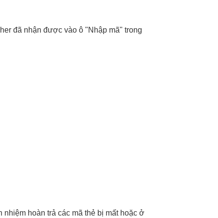
her đã nhận được vào ô "Nhập mã" trong
ch nhiệm hoàn trả các mã thẻ bị mất hoặc ở