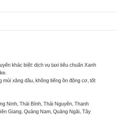
yển khác biệt: dịch vụ taxi tiêu chuẩn Xanh
ike.
 mùi xăng dầu, không tiếng ồn động cơ, tốt
g Ninh, Thái Bình, Thái Nguyên, Thanh
Kiên Giang, Quảng Nam, Quảng Ngãi, Tây