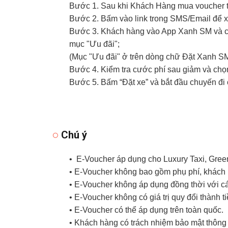
Bước 1. Sau khi Khách Hàng mua voucher t
Bước 2. Bấm vào link trong SMS/Email để
Bước 3. Khách hàng vào App Xanh SM và ch
mục "Ưu đãi";
(Mục "Ưu đãi" ở trên dòng chữ Đặt Xanh SM
Bước 4. Kiểm tra cước phí sau giảm và chọ
Bước 5. Bấm “Đặt xe” và bắt đầu chuyến đ
Chú ý
• E-Voucher áp dụng cho Luxury Taxi, Gree
• E-Voucher không bao gồm phụ phí, khách h
• E-Voucher không áp dụng đồng thời với c
• E-Voucher không có giá trị quy đổi thành t
• E-Voucher có thể áp dụng trên toàn quốc.
• Khách hàng có trách nhiệm bảo mật thông t