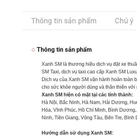
Thông tin sản phẩm
Chú ý
Thông tin sản phẩm
Xanh SM là thương hiệu dịch vụ đặt xe thuần
SM Taxi, dịch vụ taxi cao cấp Xanh SM Lux
Dịch vụ của Xanh SM vận hành hoàn toàn bằn
cho sức khỏe người dùng và thân thiện với
Xanh SM hiện có mặt tại các tỉnh thành:
Hà Nội, Bắc Ninh, Hà Nam, Hải Dương, Huế
Hóa, Vĩnh Phúc, Hồ Chí Minh, Bình Dương,
Ninh, Tiền Giang, Vũng Tàu, Bến Tre, Bìn
Hướng dẫn sử dụng Xanh SM: