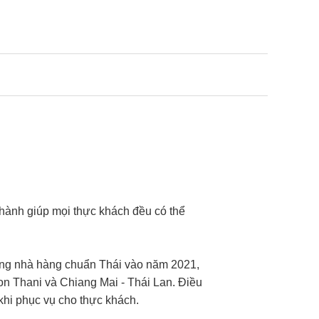
hành giúp mọi thực khách đều có thể
ững nhà hàng chuẩn Thái vào năm 2021,
on Thani và Chiang Mai - Thái Lan. Điều
hi phục vụ cho thực khách.