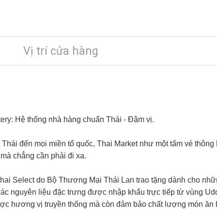
Vị trí cửa hàng
tery: Hệ thống nhà hàng chuẩn Thái - Đậm vị.
 Thái đến mọi miền tổ quốc, Thai Market như một tấm vé thông 
 mà chẳng cần phải đi xa.
Thai Select do Bộ Thương Mại Thái Lan trao tặng dành cho nh
 các nguyên liệu đặc trưng được nhập khẩu trực tiếp từ vùng Ud
ợc hương vị truyền thống mà còn đảm bảo chất lượng món ăn k