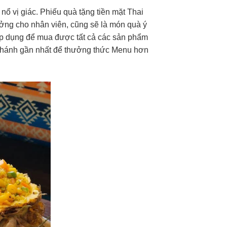
ổ vị giác. Phiếu quà tặng tiền mặt Thai
ởng cho nhân viên, cũng sẽ là món quà ý
t áp dụng để mua được tất cả các sản phẩm
 nhánh gần nhất để thưởng thức Menu hơn